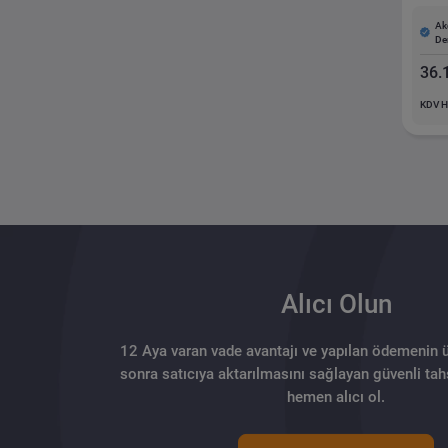
Ak
De
36.
KDV H
Alıcı Olun
12 Aya varan vade avantajı ve yapılan ödemenin 
sonra satıcıya aktarılmasını sağlayan güvenli tahs
hemen alıcı ol.