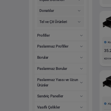
Donatılar
Tel ve Çit Ürünleri
Profiller
KL
Paslanmaz Profiller
35.
Borular
KDV H
Paslanmaz Borular
Paslanmaz Yassı ve Uzun
Ürünler
Sandviç Paneller
Al
Vasıflı Çelikler