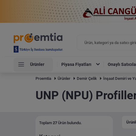
Ürünler
Piyasa Fiyatları
Onaylı Satıcıla
Proemtia
Ürünler
Demir Çelik
İnşaat Demiri ve Ya
UNP (NPU) Profille
Ürünl
Toplam
27
Ürün bulundu.