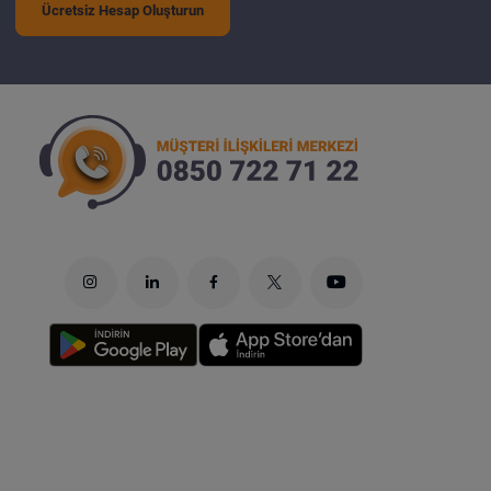
Ücretsiz Hesap Oluşturun