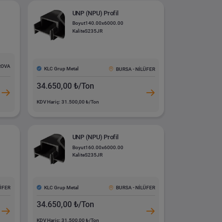
UNP (NPU) Profil
Boyut
140.00x6000.00
Kalite
S235JR
IROVA
KLC Grup Metal
BURSA - NİLÜFER
34.650,00 ₺/Ton
KDV Hariç: 31.500,00 ₺/Ton
UNP (NPU) Profil
Boyut
160.00x6000.00
Kalite
S235JR
KLC Grup Metal
LÜFER
BURSA - NİLÜFER
34.650,00 ₺/Ton
KDV Hariç: 31.500,00 ₺/Ton