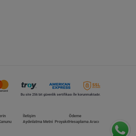
Bu site 256 bit güvenlik sertifikası İle korunmaktadır.
erin
İletişim
Ödeme
Kanunu
Aydınlatma Metni
Proyakıt
Hesaplama Aracı