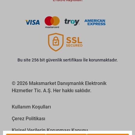
Bu site 256 bit güvenlik sertifikası İle korunmaktadır.
© 2026 Maksmarket Danışmanlık Elektronik
Hizmetler Tic. A.Ş. Her hakkı saklıdır.
Kullanım Koşulları
Çerez Politikası
Kişisel Verilerin Korunması Kanunu