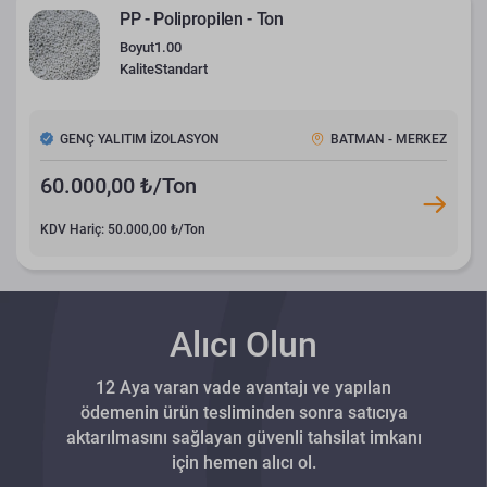
PP - Polipropilen - Ton
Boyut
1.00
Kalite
Standart
GENÇ YALITIM İZOLASYON
BATMAN - MERKEZ
60.000,00 ₺/Ton
KDV Hariç: 50.000,00 ₺/Ton
Alıcı Olun
12 Aya varan vade avantajı ve yapılan
ödemenin ürün tesliminden sonra satıcıya
aktarılmasını sağlayan güvenli tahsilat imkanı
için hemen alıcı ol.