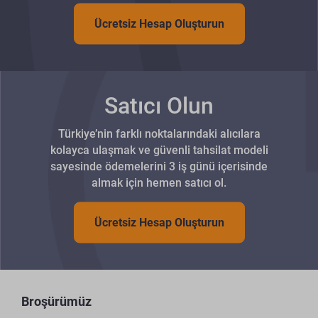
Ücretsiz Hesap Oluşturun
Satıcı Olun
Türkiye’nin farklı noktalarındaki alıcılara
kolayca ulaşmak ve güvenli tahsilat modeli
sayesinde ödemelerini 3 iş günü içerisinde
almak için hemen satıcı ol.
Ücretsiz Hesap Oluşturun
Broşürümüz