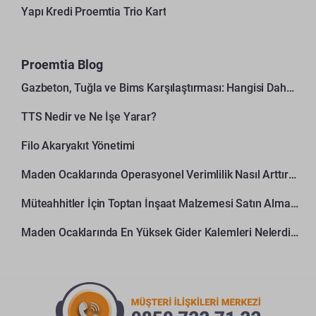
Yapı Kredi Proemtia Trio Kart
Proemtia Blog
Gazbeton, Tuğla ve Bims Karşılaştırması: Hangisi Daha Avantajlı?
TTS Nedir ve Ne İşe Yarar?
Filo Akaryakıt Yönetimi
Maden Ocaklarında Operasyonel Verimlilik Nasıl Arttırılır?
Müteahhitler İçin Toptan İnşaat Malzemesi Satın Alma Rehberi
Maden Ocaklarında En Yüksek Gider Kalemleri Nelerdir?