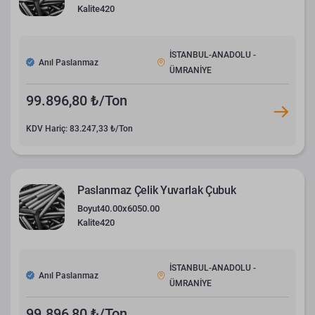
Kalite
420
İSTANBUL-ANADOLU -
Anıl Paslanmaz
ÜMRANİYE
99.896,80 ₺/Ton
KDV Hariç: 83.247,33 ₺/Ton
Paslanmaz Çelik Yuvarlak Çubuk
Boyut
40.00x6050.00
Kalite
420
İSTANBUL-ANADOLU -
Anıl Paslanmaz
ÜMRANİYE
99.896,80 ₺/Ton