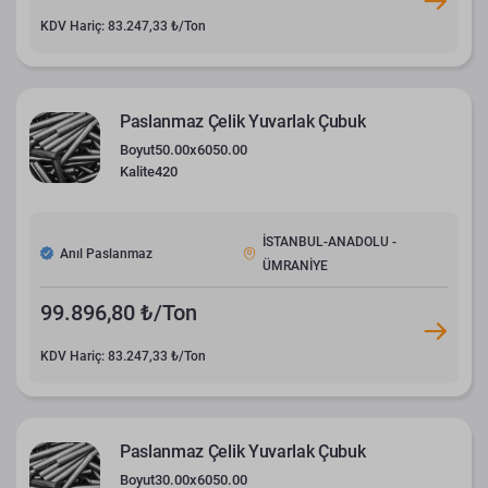
KDV Hariç: 83.247,33 ₺/Ton
Paslanmaz Çelik Yuvarlak Çubuk
Boyut
50.00x6050.00
Kalite
420
İSTANBUL-ANADOLU -
Anıl Paslanmaz
ÜMRANİYE
99.896,80 ₺/Ton
KDV Hariç: 83.247,33 ₺/Ton
Paslanmaz Çelik Yuvarlak Çubuk
Boyut
30.00x6050.00