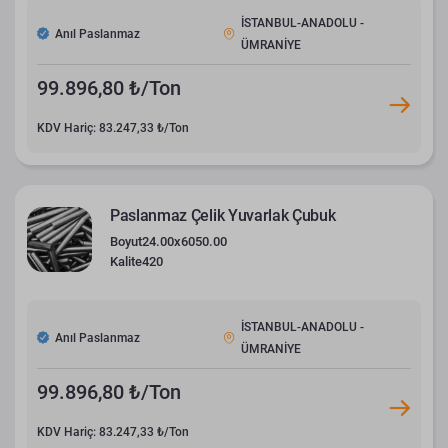
İSTANBUL-ANADOLU -
Anıl Paslanmaz
ÜMRANİYE
99.896,80 ₺/Ton
KDV Hariç: 83.247,33 ₺/Ton
Paslanmaz Çelik Yuvarlak Çubuk
Boyut
24.00x6050.00
Kalite
420
İSTANBUL-ANADOLU -
Anıl Paslanmaz
ÜMRANİYE
99.896,80 ₺/Ton
KDV Hariç: 83.247,33 ₺/Ton