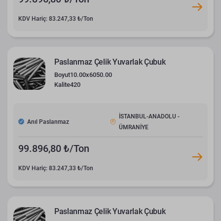
KDV Hariç: 83.247,33 ₺/Ton
Paslanmaz Çelik Yuvarlak Çubuk
Boyut
10.00x6050.00
Kalite
420
İSTANBUL-ANADOLU -
Anıl Paslanmaz
ÜMRANİYE
99.896,80 ₺/Ton
KDV Hariç: 83.247,33 ₺/Ton
Paslanmaz Çelik Yuvarlak Çubuk