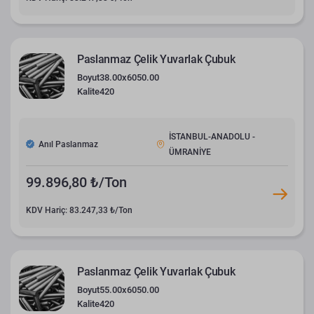
Paslanmaz Çelik Yuvarlak Çubuk
Boyut
38.00x6050.00
Kalite
420
İSTANBUL-ANADOLU -
Anıl Paslanmaz
ÜMRANİYE
99.896,80 ₺/Ton
KDV Hariç: 83.247,33 ₺/Ton
Paslanmaz Çelik Yuvarlak Çubuk
Boyut
55.00x6050.00
Kalite
420