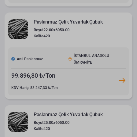
Paslanmaz Çelik Yuvarlak Çubuk
Boyut
22.00x6050.00
Kalite
420
İSTANBUL-ANADOLU -
Anıl Paslanmaz
ÜMRANİYE
99.896,80 ₺/Ton
KDV Hariç: 83.247,33 ₺/Ton
Paslanmaz Çelik Yuvarlak Çubuk
Boyut
25.00x6050.00
Kalite
420