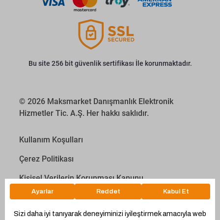
Bu site 256 bit güvenlik sertifikası İle korunmaktadır.
© 2026 Maksmarket Danışmanlık Elektronik
Hizmetler Tic. A.Ş. Her hakkı saklıdır.
Kullanım Koşulları
Çerez Politikası
Kişisel Verilerin Korunması Kanunu
İletişim Aydınlatma Metni
Proyakıt