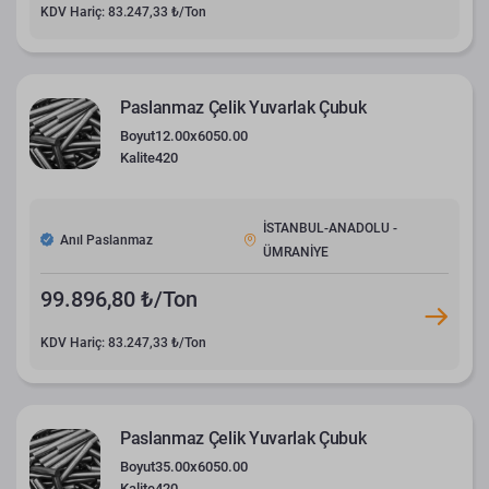
KDV Hariç: 83.247,33 ₺/Ton
Paslanmaz Çelik Yuvarlak Çubuk
Boyut
12.00x6050.00
Kalite
420
İSTANBUL-ANADOLU -
Anıl Paslanmaz
ÜMRANİYE
99.896,80 ₺/Ton
KDV Hariç: 83.247,33 ₺/Ton
Paslanmaz Çelik Yuvarlak Çubuk
Boyut
35.00x6050.00
Kalite
420