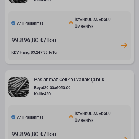
İSTANBUL-ANADOLU -
Anıl Paslanmaz
ÜMRANİYE
99.896,80 ₺/Ton
KDV Hariç: 83.247,33 ₺/Ton
Paslanmaz Çelik Yuvarlak Çubuk
Boyut
20.00x6050.00
Kalite
420
İSTANBUL-ANADOLU -
Anıl Paslanmaz
ÜMRANİYE
99.896,80 ₺/Ton