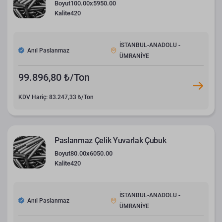
Boyut
100.00x5950.00
Kalite
420
İSTANBUL-ANADOLU -
Anıl Paslanmaz
ÜMRANİYE
99.896,80 ₺/Ton
KDV Hariç: 83.247,33 ₺/Ton
Paslanmaz Çelik Yuvarlak Çubuk
Boyut
80.00x6050.00
Kalite
420
İSTANBUL-ANADOLU -
Anıl Paslanmaz
ÜMRANİYE