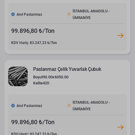
İSTANBUL-ANADOLU -
Anıl Paslanmaz
ÜMRANİYE
99.896,80 ₺/Ton
KDV Hariç: 83.247,33 ₺/Ton
Paslanmaz Çelik Yuvarlak Çubuk
Boyut
90.00x6050.00
Kalite
420
İSTANBUL-ANADOLU -
Anıl Paslanmaz
ÜMRANİYE
99.896,80 ₺/Ton
KDV Hariç: 83.247,33 ₺/Ton