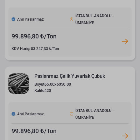
İSTANBUL-ANADOLU -
Anıl Paslanmaz
ÜMRANİYE
99.896,80 ₺/Ton
KDV Hariç: 83.247,33 ₺/Ton
Paslanmaz Çelik Yuvarlak Çubuk
Boyut
65.00x6050.00
Kalite
420
İSTANBUL-ANADOLU -
Anıl Paslanmaz
ÜMRANİYE
99.896,80 ₺/Ton