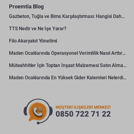
Proemtia Blog
Gazbeton, Tuğla ve Bims Karşılaştırması: Hangisi Daha Avantajlı?
TTS Nedir ve Ne İşe Yarar?
Filo Akaryakıt Yönetimi
Maden Ocaklarında Operasyonel Verimlilik Nasıl Arttırılır?
Müteahhitler İçin Toptan İnşaat Malzemesi Satın Alma Rehberi
Maden Ocaklarında En Yüksek Gider Kalemleri Nelerdir?