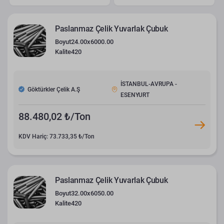
Paslanmaz Çelik Yuvarlak Çubuk
Boyut
24.00x6000.00
Kalite
420
İSTANBUL-AVRUPA -
Göktürkler Çelik A.Ş
ESENYURT
88.480,02 ₺/Ton
KDV Hariç: 73.733,35 ₺/Ton
Paslanmaz Çelik Yuvarlak Çubuk
Boyut
32.00x6050.00
Kalite
420