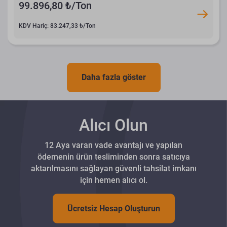
99.896,80 ₺/Ton
KDV Hariç: 83.247,33 ₺/Ton
Daha fazla göster
Alıcı Olun
12 Aya varan vade avantajı ve yapılan
ödemenin ürün tesliminden sonra satıcıya
aktarılmasını sağlayan güvenli tahsilat imkanı
için hemen alıcı ol.
Ücretsiz Hesap Oluşturun