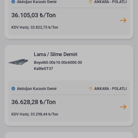
Akdoğan Karasör Demir
ANKARA - POLATLI
36.105,03 ₺/Ton
KDV Hariç: 32.822,75 ₺/Ton
Lama / Silme Demiri
Boyut
60.00x10.00x6000.00
Kalite
ST37
Akdoğan Karasör Demir
ANKARA - POLATLI
36.628,28 ₺/Ton
KDV Hariç: 33.298,44 ₺/Ton