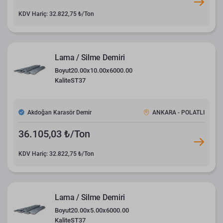
KDV Hariç: 32.822,75 ₺/Ton
Lama / Silme Demiri
Boyut
20.00x10.00x6000.00
Kalite
ST37
Akdoğan Karasör Demir
ANKARA - POLATLI
36.105,03 ₺/Ton
KDV Hariç: 32.822,75 ₺/Ton
Lama / Silme Demiri
Boyut
20.00x5.00x6000.00
Kalite
ST37