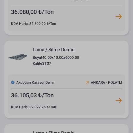
36.080,00 ₺/Ton
KDV Hariç: 32.800,00 ₺/Ton
Lama / Silme Demiri
Boyut
40.00x10.00x6000.00
Kalite
ST37
Akdoğan Karasör Demir
ANKARA - POLATLI
36.105,03 ₺/Ton
KDV Hariç: 32.822,75 ₺/Ton