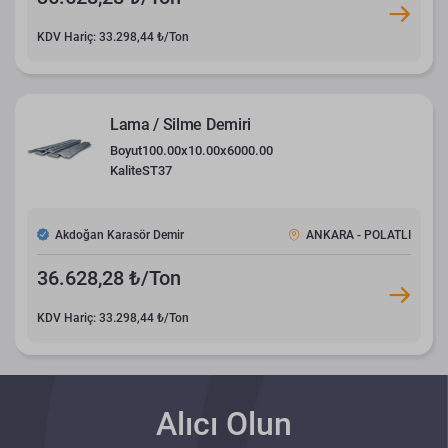
KDV Hariç: 33.298,44 ₺/Ton
Lama / Silme Demiri
Boyut
100.00x10.00x6000.00
Kalite
ST37
Akdoğan Karasör Demir
ANKARA - POLATLI
36.628,28 ₺/Ton
KDV Hariç: 33.298,44 ₺/Ton
Alıcı Olun