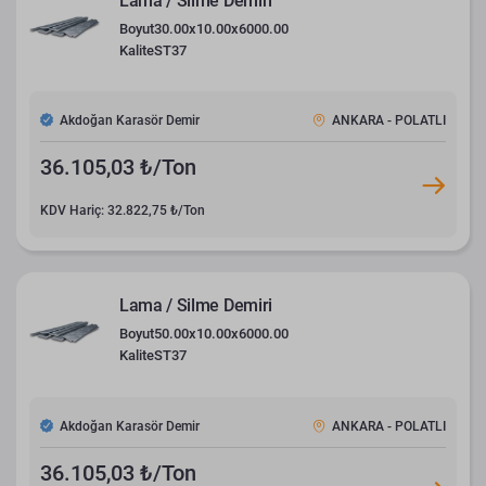
Lama / Silme Demiri
Boyut
30.00x10.00x6000.00
Kalite
ST37
Akdoğan Karasör Demir
ANKARA - POLATLI
36.105,03 ₺/Ton
KDV Hariç: 32.822,75 ₺/Ton
Lama / Silme Demiri
Boyut
50.00x10.00x6000.00
Kalite
ST37
Akdoğan Karasör Demir
ANKARA - POLATLI
36.105,03 ₺/Ton