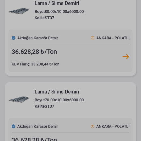
Lama / Silme Demiri
Boyut
80.00x10.00x6000.00
Kalite
ST37
Akdoğan Karasör Demir
ANKARA - POLATLI
36.628,28 ₺/Ton
KDV Hariç: 33.298,44 ₺/Ton
Lama / Silme Demiri
Boyut
70.00x10.00x6000.00
Kalite
ST37
Akdoğan Karasör Demir
ANKARA - POLATLI
36.628,28 ₺/Ton