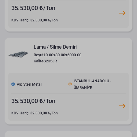
35.530,00 ₺/Ton
KDV Hariç: 32.300,00 ₺/Ton
Lama / Silme Demiri
Boyut
10.00x30.00x6000.00
Kalite
S235JR
İSTANBUL-ANADOLU -
Alp Steel Metal
ÜMRANİYE
35.530,00 ₺/Ton
KDV Hariç: 32.300,00 ₺/Ton