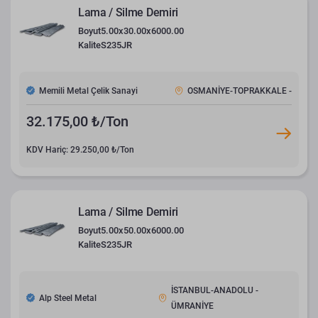
Lama / Silme Demiri
Boyut
5.00x30.00x6000.00
Kalite
S235JR
Memili Metal Çelik Sanayi
OSMANİYE-TOPRAKKALE -
32.175,00 ₺/Ton
KDV Hariç: 29.250,00 ₺/Ton
Lama / Silme Demiri
Boyut
5.00x50.00x6000.00
Kalite
S235JR
İSTANBUL-ANADOLU -
Alp Steel Metal
ÜMRANİYE