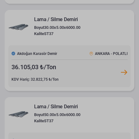
Lama / Silme Demiri
Boyut
30.00x5.00x6000.00
Kalite
ST37
Akdoğan Karasör Demir
ANKARA - POLATLI
36.105,03 ₺/Ton
KDV Hariç: 32.822,75 ₺/Ton
Lama / Silme Demiri
Boyut
50.00x5.00x6000.00
Kalite
ST37