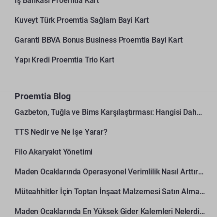
İş Bankası Proemtia Kart
Kuveyt Türk Proemtia Sağlam Bayi Kart
Garanti BBVA Bonus Business Proemtia Bayi Kart
Yapı Kredi Proemtia Trio Kart
Proemtia Blog
Gazbeton, Tuğla ve Bims Karşılaştırması: Hangisi Daha Avantajlı?
TTS Nedir ve Ne İşe Yarar?
Filo Akaryakıt Yönetimi
Maden Ocaklarında Operasyonel Verimlilik Nasıl Arttırılır?
Müteahhitler İçin Toptan İnşaat Malzemesi Satın Alma Rehberi
Maden Ocaklarında En Yüksek Gider Kalemleri Nelerdir?