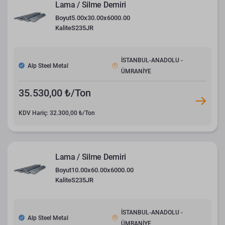
Lama / Silme Demiri
Boyut
5.00x30.00x6000.00
Kalite
S235JR
İSTANBUL-ANADOLU -
Alp Steel Metal
ÜMRANİYE
35.530,00 ₺/Ton
KDV Hariç: 32.300,00 ₺/Ton
Lama / Silme Demiri
Boyut
10.00x60.00x6000.00
Kalite
S235JR
İSTANBUL-ANADOLU -
Alp Steel Metal
ÜMRANİYE