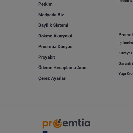
İnşaat 
Petkim
Medyada Biz
Bayilik Sistemi
Proemti
Dökme Akaryakıt
İş Banka
Proemtia Dünyası
Proyakıt
Ödeme Hesaplama Aracı
Yapı Kre
Çerez Ayarları