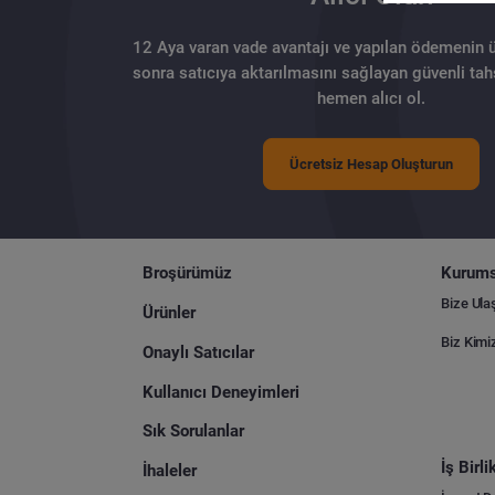
12 Aya varan vade avantajı ve yapılan ödemenin 
sonra satıcıya aktarılmasını sağlayan güvenli tahs
hemen alıcı ol.
Ücretsiz Hesap Oluşturun
Broşürümüz
Kurums
Bize Ula
Ürünler
Biz Kimi
Onaylı Satıcılar
Kullanıcı Deneyimleri
Sık Sorulanlar
İş Birl
İhaleler