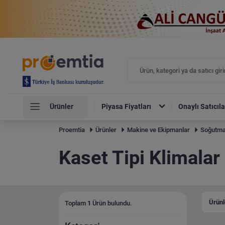
Ürünler
Piyasa Fiyatları
Onaylı Satıcıla
Proemtia
Ürünler
Makine ve Ekipmanlar
Soğutma
Kaset Tipi Klimalar
Ürünl
Toplam
1
Ürün bulundu.