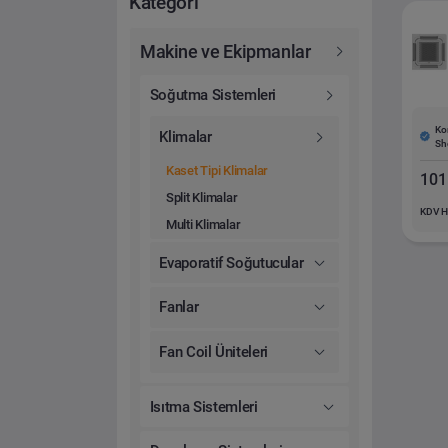
Kategori
Makine ve Ekipmanlar
Soğutma Sistemleri
Ko
Klimalar
Sh
Kaset Tipi Klimalar
101
Split Klimalar
KDV H
Multi Klimalar
Evaporatif Soğutucular
Fanlar
Fan Coil Üniteleri
Isıtma Sistemleri