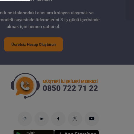
arklı noktalarındaki alıcılara kolayca ulaşmak ve
 modeli sayesinde ödemelerini 3 iş günü içerisinde
almak için hemen satıcı ol.
Ücretsiz Hesap Oluşturun