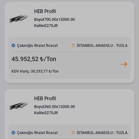
HEB Profil
Boyut
700.00x12000.00
Kalite
S275JR
Çakıroğlu İthalat İhracat
İSTANBUL-ANADOLU - TUZLA
45.952,52 ₺/Ton
KDV Hariç: 38.293,77 ₺/Ton
HEB Profil
Boyut
360.00x12000.00
Kalite
S275JR
Çakıroğlu İthalat İhracat
İSTANBUL-ANADOLU - TUZLA