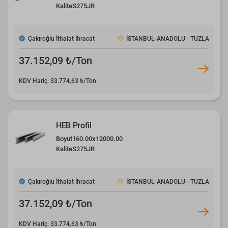
Kalite
S275JR
Çakıroğlu İthalat İhracat
İSTANBUL-ANADOLU - TUZLA
37.152,09 ₺/Ton
KDV Hariç: 33.774,63 ₺/Ton
HEB Profil
Boyut
160.00x12000.00
Kalite
S275JR
Çakıroğlu İthalat İhracat
İSTANBUL-ANADOLU - TUZLA
37.152,09 ₺/Ton
KDV Hariç: 33.774,63 ₺/Ton