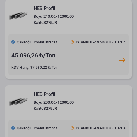
HEB Profil
Boyut
240.00x12000.00
Kalite
S275JR
Çakıroğlu İthalat İhracat
İSTANBUL-ANADOLU - TUZLA
45.096,26 ₺/Ton
KDV Hariç: 37.580,22 ₺/Ton
HEB Profil
Boyut
200.00x12000.00
Kalite
S275JR
Çakıroğlu İthalat İhracat
İSTANBUL-ANADOLU - TUZLA