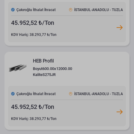
Çakıroğlu İthalat İhracat
İSTANBUL-ANADOLU - TUZLA
45.952,52 ₺/Ton
KDV Hariç: 38.293,77 ₺/Ton
HEB Profil
Boyut
600.00x12000.00
Kalite
S275JR
Çakıroğlu İthalat İhracat
İSTANBUL-ANADOLU - TUZLA
45.952,52 ₺/Ton
KDV Hariç: 38.293,77 ₺/Ton