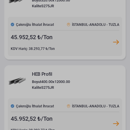
Boyut
320.00x12000.00
Kalite
S275JR
Çakıroğlu İthalat İhracat
İSTANBUL-ANADOLU - TUZLA
45.952,52 ₺/Ton
KDV Hariç: 38.293,77 ₺/Ton
HEB Profil
Boyut
400.00x12000.00
Kalite
S275JR
Çakıroğlu İthalat İhracat
İSTANBUL-ANADOLU - TUZLA
45.952,52 ₺/Ton