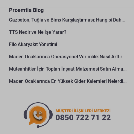
Proemtia Blog
Gazbeton, Tuğla ve Bims Karşılaştırması: Hangisi Daha Avantajlı?
TTS Nedir ve Ne İşe Yarar?
Filo Akaryakıt Yönetimi
Maden Ocaklarında Operasyonel Verimlilik Nasıl Arttırılır?
Müteahhitler İçin Toptan İnşaat Malzemesi Satın Alma Rehberi
Maden Ocaklarında En Yüksek Gider Kalemleri Nelerdir?