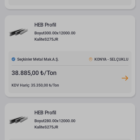
HEB Profil
Boyut
300.00x12000.00
Kalite
S275JR
Seçkinler Metal Mak.A.Ş.
KONYA - SELÇUKLU
38.885,00 ₺/Ton
KDV Hariç: 35.350,00 ₺/Ton
HEB Profil
Boyut
280.00x12000.00
Kalite
S275JR