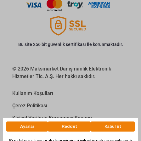
Bu site 256 bit güvenlik sertifikası İle korunmaktadır.
© 2026 Maksmarket Danışmanlık Elektronik
Hizmetler Tic. A.Ş. Her hakkı saklıdır.
Kullanım Koşulları
Çerez Politikası
Kişisel Verilerin Korunması Kanunu
İletişim Aydınlatma Metni