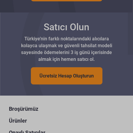
Satıcı Olun
Türkiye’nin farklı noktalarındaki alıcılara
kolayca ulaşmak ve güvenli tahsilat modeli
sayesinde ödemelerini 3 iş günü içerisinde
almak için hemen satıcı ol.
Ücretsiz Hesap Oluşturun
Broşürümüz
Ürünler
Onaylı Satıcılar