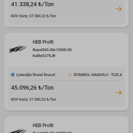
41.338,24 ₺/Ton
KDV Hariç: 37.580,22 ₺/Ton
HEB Profil
Boyut
260.00x12000.00
Kalite
S275JR
Çakıroğlu İthalat İhracat
İSTANBUL-ANADOLU - TUZLA
45.096,26 ₺/Ton
KDV Hariç: 37.580,22 ₺/Ton
HEB Profil