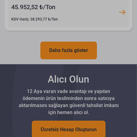
45.952,52 ₺/Ton
KDV Hariç: 38.293,77 ₺/Ton
Daha fazla göster
Alıcı Olun
12 Aya varan vade avantajı ve yapılan
ödemenin ürün tesliminden sonra satıcıya
aktarılmasını sağlayan güvenli tahsilat imkanı
için hemen alıcı ol.
Ücretsiz Hesap Oluşturun