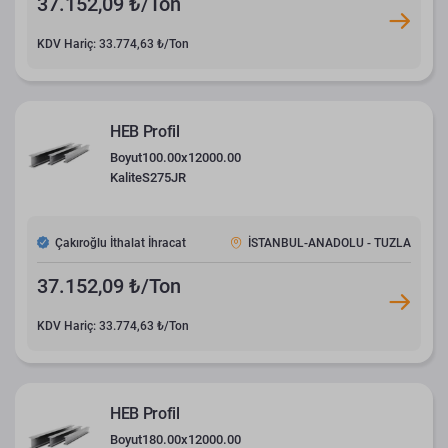
37.152,09 ₺/Ton
KDV Hariç: 33.774,63 ₺/Ton
HEB Profil
Boyut
100.00x12000.00
Kalite
S275JR
Çakıroğlu İthalat İhracat
İSTANBUL-ANADOLU - TUZLA
37.152,09 ₺/Ton
KDV Hariç: 33.774,63 ₺/Ton
HEB Profil
Boyut
180.00x12000.00