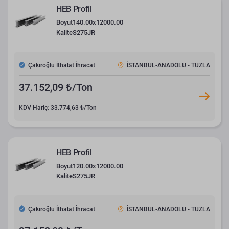
HEB Profil
Boyut
140.00x12000.00
Kalite
S275JR
Çakıroğlu İthalat İhracat
İSTANBUL-ANADOLU - TUZLA
37.152,09 ₺/Ton
KDV Hariç: 33.774,63 ₺/Ton
HEB Profil
Boyut
120.00x12000.00
Kalite
S275JR
Çakıroğlu İthalat İhracat
İSTANBUL-ANADOLU - TUZLA