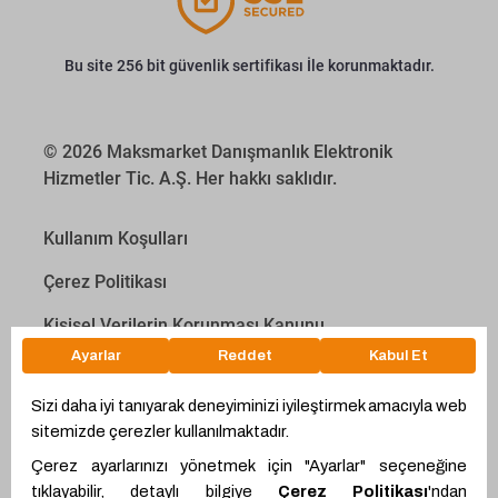
Bu site 256 bit güvenlik sertifikası İle korunmaktadır.
© 2026 Maksmarket Danışmanlık Elektronik
Hizmetler Tic. A.Ş. Her hakkı saklıdır.
Kullanım Koşulları
Çerez Politikası
Kişisel Verilerin Korunması Kanunu
İletişim Aydınlatma Metni
Proyakıt
Ödeme Hesaplama Aracı
WhatsApp
Teklif Hattı