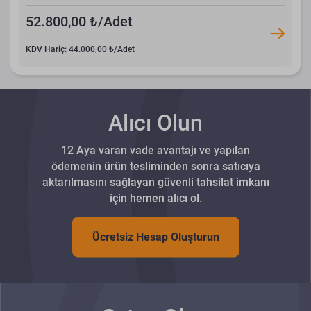
52.800,00 ₺/Adet
KDV Hariç: 44.000,00 ₺/Adet
Alıcı Olun
12 Aya varan vade avantajı ve yapılan
ödemenin ürün tesliminden sonra satıcıya
aktarılmasını sağlayan güvenli tahsilat imkanı
için hemen alıcı ol.
Ücretsiz Hesap Oluşturun