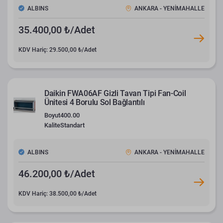
ALBINS
ANKARA - YENİMAHALLE
35.400,00 ₺/Adet
KDV Hariç: 29.500,00 ₺/Adet
Daikin FWA06AF Gizli Tavan Tipi Fan-Coil
Ünitesi 4 Borulu Sol Bağlantılı
Boyut
400.00
Kalite
Standart
ALBINS
ANKARA - YENİMAHALLE
46.200,00 ₺/Adet
KDV Hariç: 38.500,00 ₺/Adet