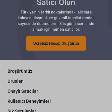
Satıcı Olun
Türkiye’nin farklı noktalarındaki alıcılara
kolayca ulaşmak ve güvenli tahsilat modeli
sayesinde ödemelerini 3 iş günü içerisinde
almak için hemen satıcı ol.
Ücretsiz Hesap Oluşturun
Broşürümüz
Ürünler
Onaylı Satıcılar
Kullanıcı Deneyimleri
Sık Sorulanlar