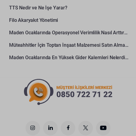
TTS Nedir ve Ne İşe Yarar?
Filo Akaryakıt Yönetimi
Maden Ocaklarında Operasyonel Verimlilik Nasıl Arttırılır?
Müteahhitler İçin Toptan İnşaat Malzemesi Satın Alma Rehberi
Maden Ocaklarında En Yüksek Gider Kalemleri Nelerdir?