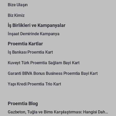
Bize Ulaşın
Biz Kimiz
İş Birlikleri ve Kampanyalar
İnşaat Demirinde Kampanya
Proemtia Kartlar
İş Bankası Proemtia Kart
Kuveyt Türk Proemtia Sağlam Bayi Kart
Garanti BBVA Bonus Business Proemtia Bayi Kart
Yapı Kredi Proemtia Trio Kart
Proemtia Blog
Gazbeton, Tuğla ve Bims Karşılaştırması: Hangisi Daha Avantajlı?