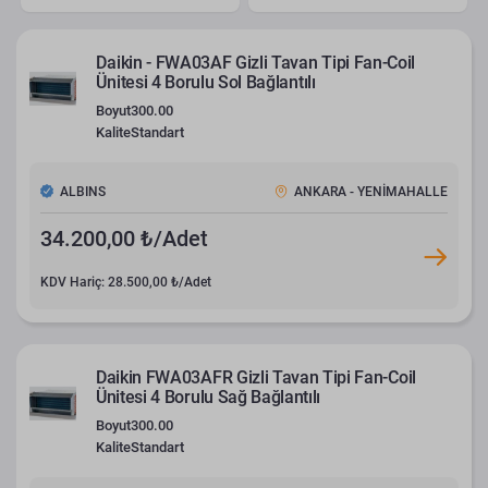
Daikin - FWA03AF Gizli Tavan Tipi Fan-Coil
Ünitesi 4 Borulu Sol Bağlantılı
Boyut
300.00
Kalite
Standart
ALBINS
ANKARA - YENİMAHALLE
34.200,00 ₺/Adet
KDV Hariç: 28.500,00 ₺/Adet
Daikin FWA03AFR Gizli Tavan Tipi Fan-Coil
Ünitesi 4 Borulu Sağ Bağlantılı
Boyut
300.00
Kalite
Standart