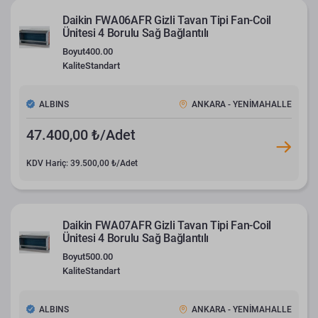
Daikin FWA06AFR Gizli Tavan Tipi Fan-Coil
Ünitesi 4 Borulu Sağ Bağlantılı
Boyut
400.00
Kalite
Standart
ALBINS
ANKARA - YENİMAHALLE
47.400,00 ₺/Adet
KDV Hariç: 39.500,00 ₺/Adet
Daikin FWA07AFR Gizli Tavan Tipi Fan-Coil
Ünitesi 4 Borulu Sağ Bağlantılı
Boyut
500.00
Kalite
Standart
ALBINS
ANKARA - YENİMAHALLE