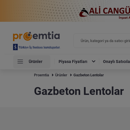
Ürünler
Piyasa Fiyatları
Onaylı Satıcıla
Proemtia
Ürünler
Gazbeton Lentolar
Gazbeton Lentolar