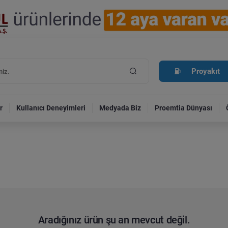
Proyakıt
r
Kullanıcı Deneyimleri
Medyada Biz
Proemtia Dünyası
Aradığınız ürün şu an mevcut değil.