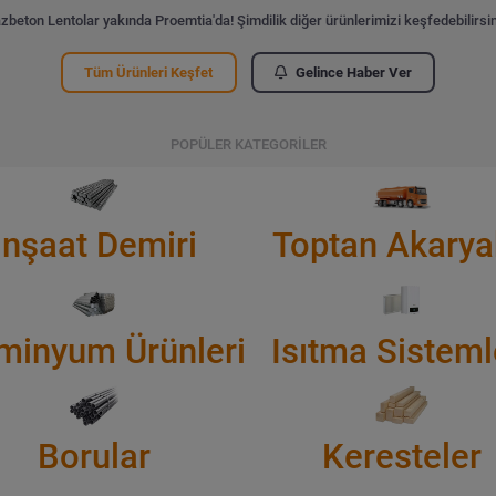
zbeton Lentolar yakında Proemtia'da! Şimdilik diğer ürünlerimizi keşfedebilirsin
Tüm Ürünleri Keşfet
Gelince Haber Ver
POPÜLER KATEGORİLER
İnşaat Demiri
Toptan Akarya
minyum Ürünleri
Isıtma Sisteml
Borular
Keresteler