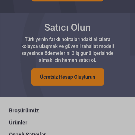
Satıcı Olun
Türkiye’nin farklı noktalarındaki alıcılara
kolayca ulaşmak ve güvenli tahsilat modeli
sayesinde ödemelerini 3 iş günü içerisinde
almak için hemen satıcı ol.
Ücretsiz Hesap Oluşturun
Broşürümüz
Ürünler
Onaylı Satıcılar