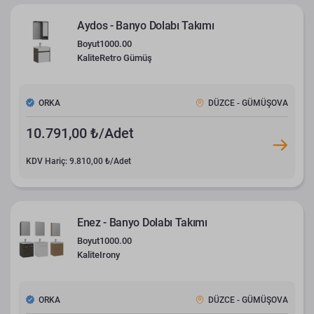
Aydos - Banyo Dolabı Takımı
Boyut
1000.00
Kalite
Retro Gümüş
ORKA
DÜZCE - GÜMÜŞOVA
10.791,00 ₺/Adet
KDV Hariç: 9.810,00 ₺/Adet
Enez - Banyo Dolabı Takımı
Boyut
1000.00
Kalite
Irony
ORKA
DÜZCE - GÜMÜŞOVA