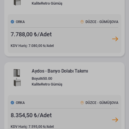
Kalite
Retro Gümüş
ORKA
DÜZCE - GÜMÜŞOVA
7.788,00 ₺/Adet
KDV Hariç: 7.080,00 ₺/Adet
Aydos - Banyo Dolabı Takımı
Boyut
650.00
Kalite
Retro Gümüş
ORKA
DÜZCE - GÜMÜŞOVA
8.354,50 ₺/Adet
KDV Hariç: 7.595,00 ₺/Adet