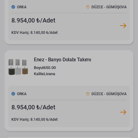
ORKA
DÜZCE - GÜMÜŞOVA
8.954,00 ₺/Adet
KDV Hariç: 8.140,00 ₺/Adet
Enez - Banyo Dolabı Takımı
Boyut
650.00
Kalite
Livana
ORKA
DÜZCE - GÜMÜŞOVA
8.954,00 ₺/Adet
KDV Hariç: 8.140,00 ₺/Adet