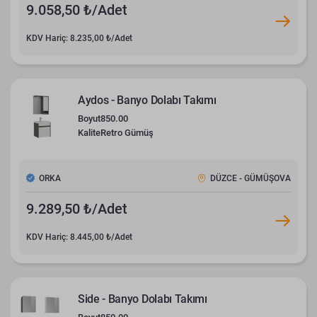
9.058,50 ₺/Adet
KDV Hariç: 8.235,00 ₺/Adet
Aydos - Banyo Dolabı Takımı
Boyut
850.00
Kalite
Retro Gümüş
ORKA
DÜZCE - GÜMÜŞOVA
9.289,50 ₺/Adet
KDV Hariç: 8.445,00 ₺/Adet
Side - Banyo Dolabı Takımı