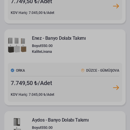
7.749,50 ₺/Adet
KDV Hariç: 7.045,00 ₺/Adet
Enez - Banyo Dolabı Takımı
Boyut
550.00
Kalite
Livana
ORKA
DÜZCE - GÜMÜŞOVA
7.749,50 ₺/Adet
KDV Hariç: 7.045,00 ₺/Adet
Aydos - Banyo Dolabı Takımı
Boyut
550.00