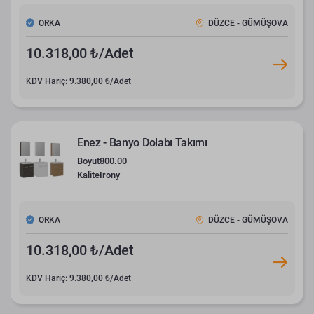
ORKA
DÜZCE - GÜMÜŞOVA
10.318,00 ₺/Adet
KDV Hariç: 9.380,00 ₺/Adet
Enez - Banyo Dolabı Takımı
Boyut
800.00
Kalite
Irony
ORKA
DÜZCE - GÜMÜŞOVA
10.318,00 ₺/Adet
KDV Hariç: 9.380,00 ₺/Adet