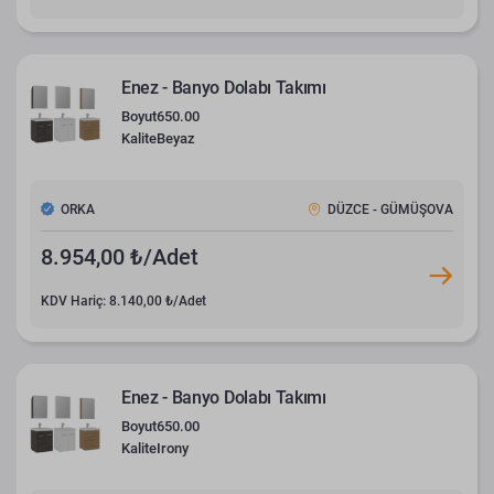
Enez - Banyo Dolabı Takımı
Boyut
650.00
Kalite
Beyaz
ORKA
DÜZCE - GÜMÜŞOVA
8.954,00 ₺/Adet
KDV Hariç: 8.140,00 ₺/Adet
Enez - Banyo Dolabı Takımı
Boyut
650.00
Kalite
Irony