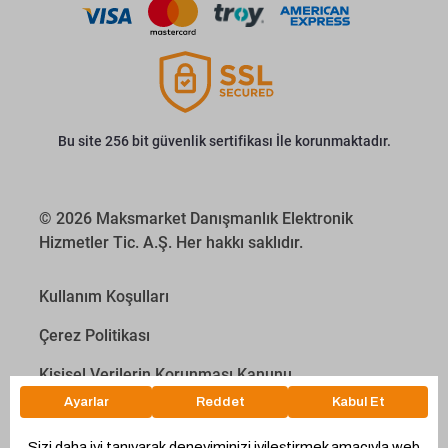
Bu site 256 bit güvenlik sertifikası İle korunmaktadır.
© 2026 Maksmarket Danışmanlık Elektronik
Hizmetler Tic. A.Ş. Her hakkı saklıdır.
Kullanım Koşulları
Çerez Politikası
Kişisel Verilerin Korunması Kanunu
İletişim Aydınlatma Metni