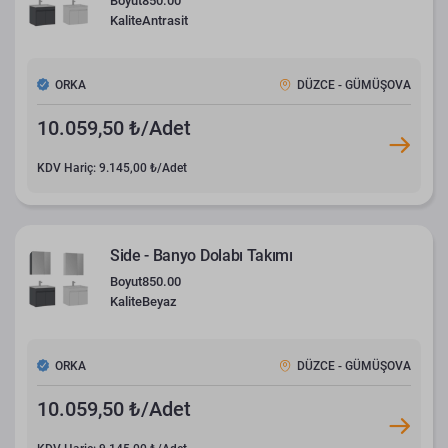
Boyut
850.00
Kalite
Antrasit
ORKA
DÜZCE - GÜMÜŞOVA
10.059,50 ₺/Adet
KDV Hariç: 9.145,00 ₺/Adet
Side - Banyo Dolabı Takımı
Boyut
850.00
Kalite
Beyaz
ORKA
DÜZCE - GÜMÜŞOVA
10.059,50 ₺/Adet