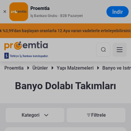
Proemtia
İndir
İş Bankası Grubu - B2B Pazaryeri
%3,99'dan başlayan oranlarla 12 Aya varan vadelerle erteleyebilirsiniz.
Proemtia 
Ürünler 
Yapı Malzemeleri 
Banyo ve Isıt
Banyo Dolabı Takımları
Kategori
Filtrele