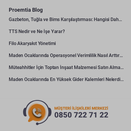
Proemtia Blog
Gazbeton, Tuğla ve Bims Karşılaştırması: Hangisi Daha Avantajlı?
TTS Nedir ve Ne İşe Yarar?
Filo Akaryakıt Yönetimi
Maden Ocaklarında Operasyonel Verimlilik Nasıl Arttırılır?
Müteahhitler İçin Toptan İnşaat Malzemesi Satın Alma Rehberi
Maden Ocaklarında En Yüksek Gider Kalemleri Nelerdir?