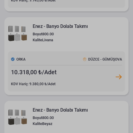
KDV Hariç: 9.145,00 ₺/Adet
Enez - Banyo Dolabı Takımı
Boyut
800.00
Kalite
Livana
ORKA
DÜZCE - GÜMÜŞOVA
10.318,00 ₺/Adet
KDV Hariç: 9.380,00 ₺/Adet
Enez - Banyo Dolabı Takımı
Boyut
800.00
Kalite
Beyaz