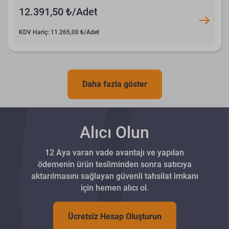
12.391,50 ₺/Adet
KDV Hariç: 11.265,00 ₺/Adet
Daha fazla göster
Alıcı Olun
12 Aya varan vade avantajı ve yapılan
ödemenin ürün tesliminden sonra satıcıya
aktarılmasını sağlayan güvenli tahsilat imkanı
için hemen alıcı ol.
Ücretsiz Hesap Oluşturun