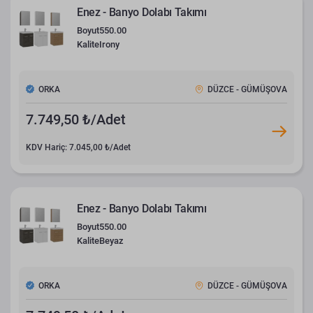
Enez - Banyo Dolabı Takımı
Boyut
550.00
Kalite
Irony
ORKA
DÜZCE - GÜMÜŞOVA
7.749,50 ₺/Adet
KDV Hariç: 7.045,00 ₺/Adet
Enez - Banyo Dolabı Takımı
Boyut
550.00
Kalite
Beyaz
ORKA
DÜZCE - GÜMÜŞOVA