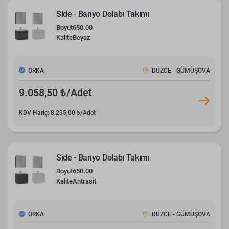
Side - Banyo Dolabı Takımı
Boyut
650.00
Kalite
Beyaz
ORKA
DÜZCE - GÜMÜŞOVA
9.058,50 ₺/Adet
KDV Hariç: 8.235,00 ₺/Adet
Side - Banyo Dolabı Takımı
Boyut
650.00
Kalite
Antrasit
ORKA
DÜZCE - GÜMÜŞOVA