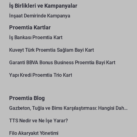
İş Birlikleri ve Kampanyalar
İnşaat Demirinde Kampanya
Proemtia Kartlar
İş Bankası Proemtia Kart
Kuveyt Türk Proemtia Sağlam Bayi Kart
Garanti BBVA Bonus Business Proemtia Bayi Kart
Yapı Kredi Proemtia Trio Kart
Proemtia Blog
Gazbeton, Tuğla ve Bims Karşılaştırması: Hangisi Daha Avantajlı?
TTS Nedir ve Ne İşe Yarar?
Filo Akaryakıt Yönetimi