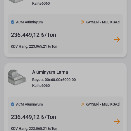
Kalite
6060
ACM Alüminyum
KAYSERİ - MELİKGAZİ
236.449,12 ₺/Ton
KDV Hariç: 223.065,21 ₺/Ton
Alüminyum Lama
Boyut
4.00x60.00x6000.00
Kalite
6060
ACM Alüminyum
KAYSERİ - MELİKGAZİ
236.449,12 ₺/Ton
KDV Hariç: 223.065,21 ₺/Ton