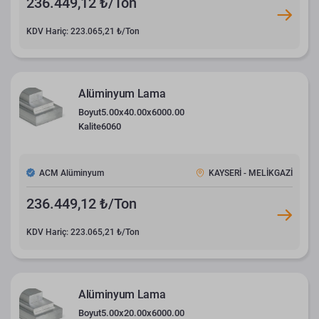
236.449,12 ₺/Ton
KDV Hariç: 223.065,21 ₺/Ton
Alüminyum Lama
Boyut
5.00x40.00x6000.00
Kalite
6060
ACM Alüminyum
KAYSERİ - MELİKGAZİ
236.449,12 ₺/Ton
KDV Hariç: 223.065,21 ₺/Ton
Alüminyum Lama
Boyut
5.00x20.00x6000.00