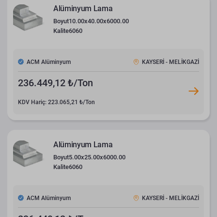
Alüminyum Lama
Boyut
10.00x40.00x6000.00
Kalite
6060
ACM Alüminyum
KAYSERİ - MELİKGAZİ
236.449,12 ₺/Ton
KDV Hariç: 223.065,21 ₺/Ton
Alüminyum Lama
Boyut
5.00x25.00x6000.00
Kalite
6060
ACM Alüminyum
KAYSERİ - MELİKGAZİ