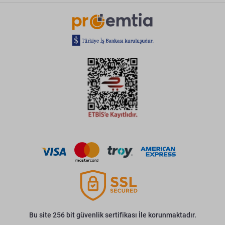
Bu site 256 bit güvenlik sertifikası İle korunmaktadır.