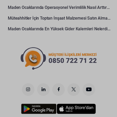
Maden Ocaklarında Operasyonel Verimlilik Nasıl Arttırılır?
Müteahhitler İçin Toptan İnşaat Malzemesi Satın Alma Rehberi
Maden Ocaklarında En Yüksek Gider Kalemleri Nelerdir?