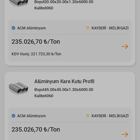
Boyut
20.00x20.00x1.20x6000.00
Kalite
6060
ACM Alüminyum
KAYSERİ - MELİKGAZİ
235.026,70 ₺/Ton
KDV Hariç: 221.723,30 ₺/Ton
Alüminyum Kare Kutu Profil
Boyut
45.00x45.00x1.20x6000.00
Kalite
6060
ACM Alüminyum
KAYSERİ - MELİKGAZİ
235.026,70 ₺/Ton