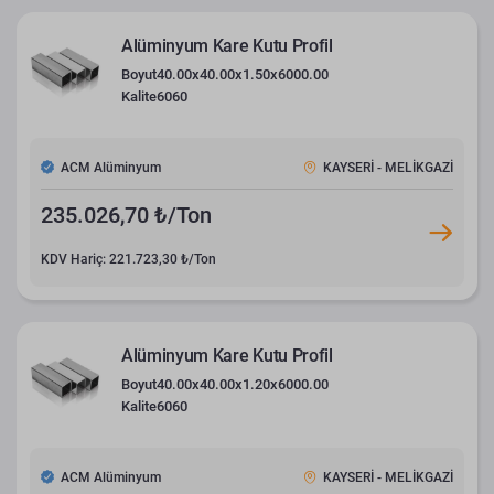
Alüminyum Kare Kutu Profil
Boyut
40.00x40.00x1.50x6000.00
Kalite
6060
ACM Alüminyum
KAYSERİ - MELİKGAZİ
235.026,70 ₺/Ton
KDV Hariç: 221.723,30 ₺/Ton
Alüminyum Kare Kutu Profil
Boyut
40.00x40.00x1.20x6000.00
Kalite
6060
ACM Alüminyum
KAYSERİ - MELİKGAZİ