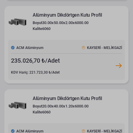
Alüminyum Dikdörtgen Kutu Profil
Boyut
30.00x50.00x2.00x6000.00
Kalite
6060
ACM Alüminyum
KAYSERİ - MELİKGAZİ
235.026,70 ₺/Adet
KDV Hariç: 221.723,30 ₺/Adet
Alüminyum Dikdörtgen Kutu Profil
Boyut
20.00x40.00x1.20x6000.00
Kalite
6060
ACM Alüminyum
KAYSERİ - MELİKGAZİ