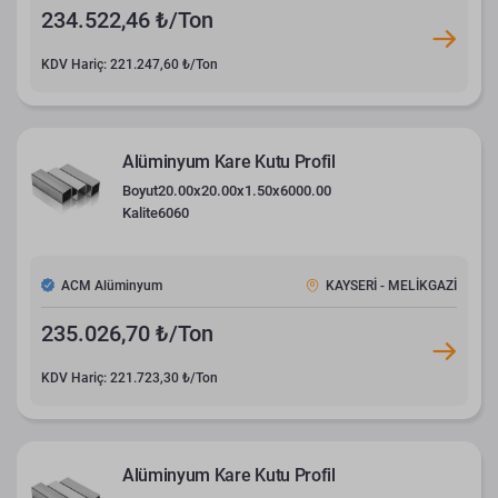
234.522,46 ₺/Ton
KDV Hariç: 221.247,60 ₺/Ton
Alüminyum Kare Kutu Profil
Boyut
20.00x20.00x1.50x6000.00
Kalite
6060
ACM Alüminyum
KAYSERİ - MELİKGAZİ
235.026,70 ₺/Ton
KDV Hariç: 221.723,30 ₺/Ton
Alüminyum Kare Kutu Profil