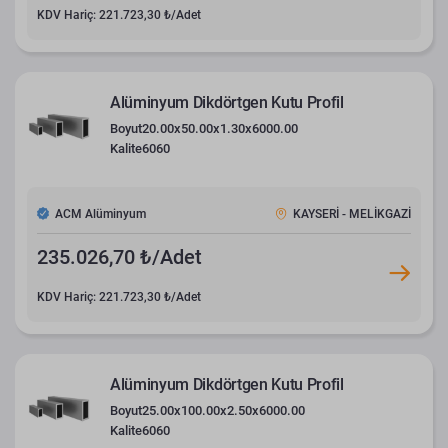
KDV Hariç: 221.723,30 ₺/Adet
Alüminyum Dikdörtgen Kutu Profil
Boyut
20.00x50.00x1.30x6000.00
Kalite
6060
ACM Alüminyum
KAYSERİ - MELİKGAZİ
235.026,70 ₺/Adet
KDV Hariç: 221.723,30 ₺/Adet
Alüminyum Dikdörtgen Kutu Profil
Boyut
25.00x100.00x2.50x6000.00
Kalite
6060