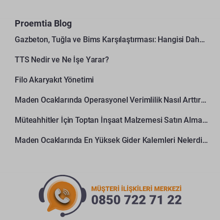
Proemtia Blog
Gazbeton, Tuğla ve Bims Karşılaştırması: Hangisi Daha Avantajlı?
TTS Nedir ve Ne İşe Yarar?
Filo Akaryakıt Yönetimi
Maden Ocaklarında Operasyonel Verimlilik Nasıl Arttırılır?
Müteahhitler İçin Toptan İnşaat Malzemesi Satın Alma Rehberi
Maden Ocaklarında En Yüksek Gider Kalemleri Nelerdir?