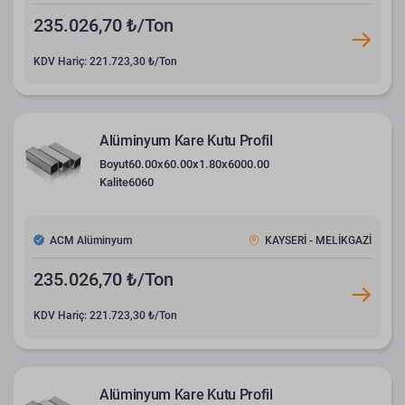
235.026,70 ₺/Ton
KDV Hariç: 221.723,30 ₺/Ton
Alüminyum Kare Kutu Profil
Boyut
60.00x60.00x1.80x6000.00
Kalite
6060
ACM Alüminyum
KAYSERİ - MELİKGAZİ
235.026,70 ₺/Ton
KDV Hariç: 221.723,30 ₺/Ton
Alüminyum Kare Kutu Profil