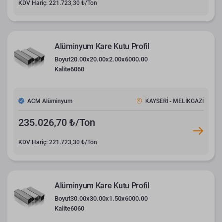
KDV Hariç: 221.723,30 ₺/Ton
Alüminyum Kare Kutu Profil
Boyut
20.00x20.00x2.00x6000.00
Kalite
6060
ACM Alüminyum
KAYSERİ - MELİKGAZİ
235.026,70 ₺/Ton
KDV Hariç: 221.723,30 ₺/Ton
Alüminyum Kare Kutu Profil
Boyut
30.00x30.00x1.50x6000.00
Kalite
6060