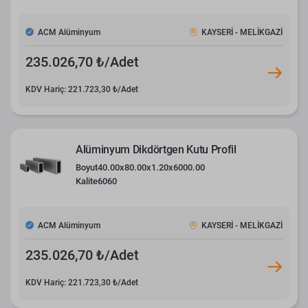
ACM Alüminyum
KAYSERİ - MELİKGAZİ
235.026,70 ₺/Adet
KDV Hariç: 221.723,30 ₺/Adet
Alüminyum Dikdörtgen Kutu Profil
Boyut
40.00x80.00x1.20x6000.00
Kalite
6060
ACM Alüminyum
KAYSERİ - MELİKGAZİ
235.026,70 ₺/Adet
KDV Hariç: 221.723,30 ₺/Adet