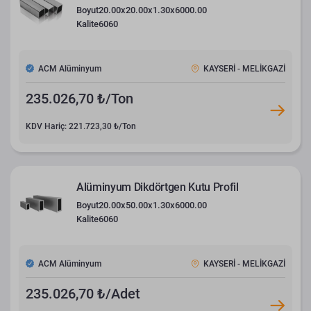
Boyut
20.00x20.00x1.30x6000.00
Kalite
6060
ACM Alüminyum
KAYSERİ - MELİKGAZİ
235.026,70 ₺/Ton
KDV Hariç: 221.723,30 ₺/Ton
Alüminyum Dikdörtgen Kutu Profil
Boyut
20.00x50.00x1.30x6000.00
Kalite
6060
ACM Alüminyum
KAYSERİ - MELİKGAZİ
235.026,70 ₺/Adet