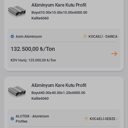
Alüminyum Kare Kutu Profil
Boyut
10.00x10.00x10.00x6000.00
Kalite
6060
Azim Alüminyum
KOCAELİ - DARICA
132.500,00 ₺/Ton
KDV Hariç: 125.000,00 ₺/Ton
Alüminyum Kare Kutu Profil
Boyut
40.00x40.00x1.20x6000.00
Kalite
6060
ALUTEM - Aluminium
KOCAELİ-GEBZE -
Profiles