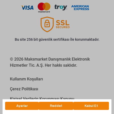
Bu site 256 bit güvenlik sertifikası İle korunmaktadır.
© 2026 Maksmarket Danışmanlık Elektronik
Hizmetler Tic. A.Ş. Her hakkı saklıdır.
Kullanım Koşulları
Çerez Politikası
Kişisel Verilerin Korunması Kanunu
İletişim Aydınlatma Metni