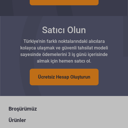
Satıcı Olun
Türkiye’nin farklı noktalarındaki alıcılara
kolayca ulaşmak ve güvenli tahsilat modeli
sayesinde ödemelerini 3 iş günü içerisinde
almak için hemen satıcı ol.
Ücretsiz Hesap Oluşturun
Broşürümüz
Ürünler