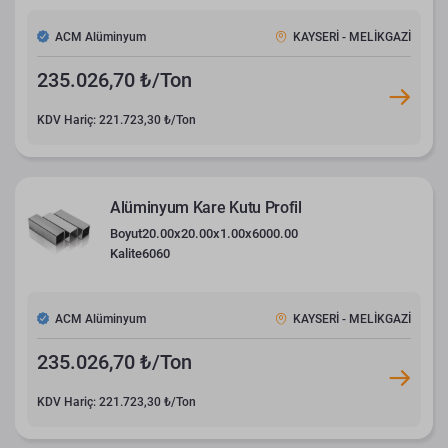
ACM Alüminyum
KAYSERİ - MELİKGAZİ
235.026,70 ₺/Ton
KDV Hariç: 221.723,30 ₺/Ton
Alüminyum Kare Kutu Profil
Boyut
20.00x20.00x1.00x6000.00
Kalite
6060
ACM Alüminyum
KAYSERİ - MELİKGAZİ
235.026,70 ₺/Ton
KDV Hariç: 221.723,30 ₺/Ton