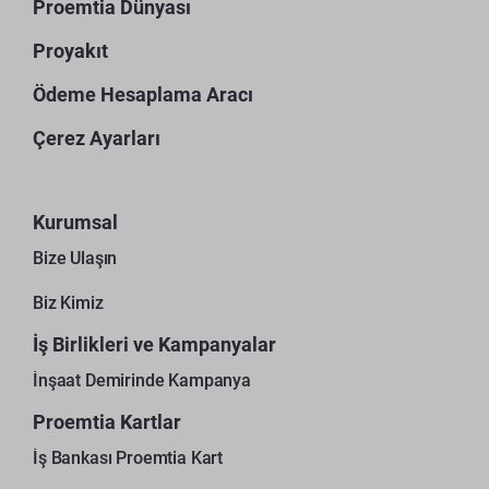
Proemtia Dünyası
Proyakıt
Ödeme Hesaplama Aracı
Çerez Ayarları
Kurumsal
Bize Ulaşın
Biz Kimiz
İş Birlikleri ve Kampanyalar
İnşaat Demirinde Kampanya
Proemtia Kartlar
İş Bankası Proemtia Kart