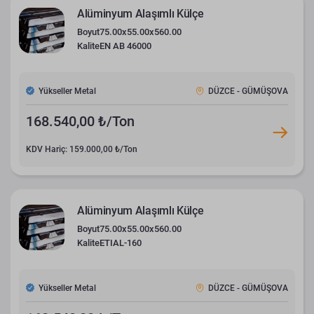
Alüminyum Alaşımlı Külçe
Boyut
75.00x55.00x560.00
Kalite
EN AB 46000
Yükseller Metal
DÜZCE - GÜMÜŞOVA
168.540,00 ₺/Ton
KDV Hariç: 159.000,00 ₺/Ton
Alüminyum Alaşımlı Külçe
Boyut
75.00x55.00x560.00
Kalite
ETIAL-160
Yükseller Metal
DÜZCE - GÜMÜŞOVA