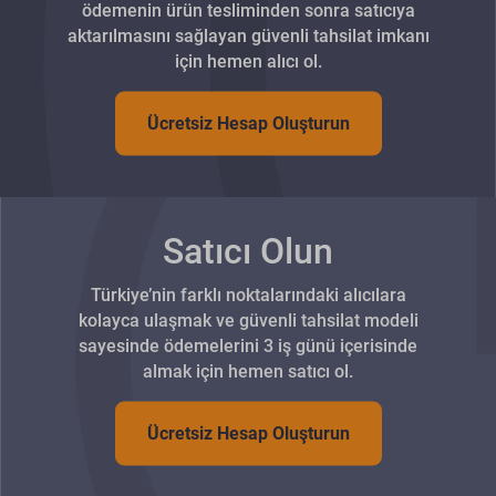
ödemenin ürün tesliminden sonra satıcıya
aktarılmasını sağlayan güvenli tahsilat imkanı
için hemen alıcı ol.
Ücretsiz Hesap Oluşturun
Satıcı Olun
Türkiye’nin farklı noktalarındaki alıcılara
kolayca ulaşmak ve güvenli tahsilat modeli
sayesinde ödemelerini 3 iş günü içerisinde
almak için hemen satıcı ol.
Ücretsiz Hesap Oluşturun