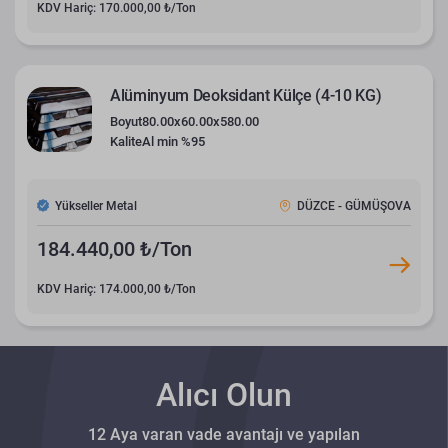
KDV Hariç: 170.000,00 ₺/Ton
Alüminyum Deoksidant Külçe (4-10 KG)
Boyut
80.00x60.00x580.00
Kalite
Al min %95
Yükseller Metal
DÜZCE - GÜMÜŞOVA
184.440,00 ₺/Ton
KDV Hariç: 174.000,00 ₺/Ton
Alıcı Olun
12 Aya varan vade avantajı ve yapılan