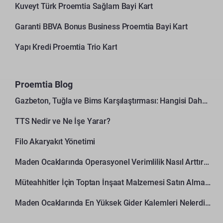
Kuveyt Türk Proemtia Sağlam Bayi Kart
Garanti BBVA Bonus Business Proemtia Bayi Kart
Yapı Kredi Proemtia Trio Kart
Proemtia Blog
Gazbeton, Tuğla ve Bims Karşılaştırması: Hangisi Daha Avantajlı?
TTS Nedir ve Ne İşe Yarar?
Filo Akaryakıt Yönetimi
Maden Ocaklarında Operasyonel Verimlilik Nasıl Arttırılır?
Müteahhitler İçin Toptan İnşaat Malzemesi Satın Alma Rehberi
Maden Ocaklarında En Yüksek Gider Kalemleri Nelerdir?