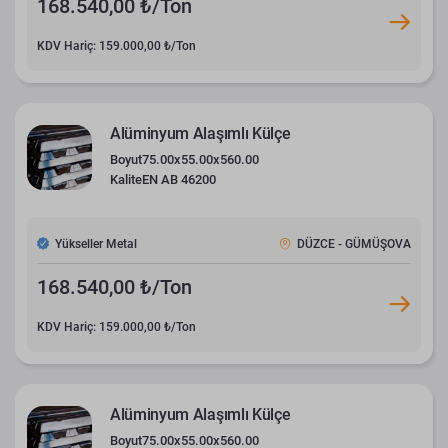
168.540,00 ₺/Ton
KDV Hariç: 159.000,00 ₺/Ton
Alüminyum Alaşımlı Külçe
Boyut
75.00x55.00x560.00
Kalite
EN AB 46200
Yükseller Metal
DÜZCE - GÜMÜŞOVA
168.540,00 ₺/Ton
KDV Hariç: 159.000,00 ₺/Ton
Alüminyum Alaşımlı Külçe
Boyut
75.00x55.00x560.00