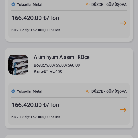
Yükseller Metal
DÜZCE - GÜMÜŞOVA
166.420,00 ₺/Ton
KDV Hariç: 157.000,00 ₺/Ton
Alüminyum Alaşımlı Külçe
Boyut
75.00x55.00x560.00
Kalite
ETIAL-150
Yükseller Metal
DÜZCE - GÜMÜŞOVA
166.420,00 ₺/Ton
KDV Hariç: 157.000,00 ₺/Ton