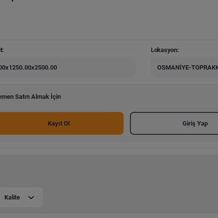
t:
Lokasyon:
00x1250.00x2500.00
OSMANİYE-TOPRAKK
men Satın Almak İçin
Kayıt Ol
Giriş Yap
Kalite