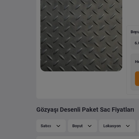
Boyu
6.
He
Gözyaşı Desenli Paket Sac Fiyatları
Satıcı
Boyut
Lokasyon