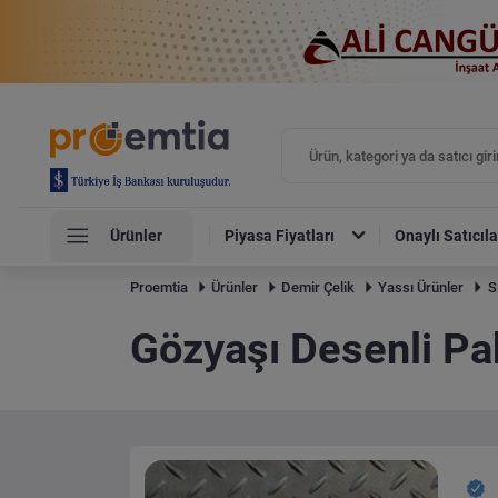
Ürünler
Piyasa Fiyatları
Onaylı Satıcıla
Proemtia
Ürünler
Demir Çelik
Yassı Ürünler
S
Gözyaşı Desenli Pa