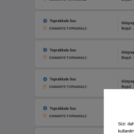
Toprakkale Sac
Gözyaşı
Boyut:
OSMANİYE-TOPRAKKALE -
Toprakkale Sac
Gözyaşı
Boyut:
OSMANİYE-TOPRAKKALE -
Toprakkale Sac
Gözyaşı
Boyut:
OSMANİYE-TOPRAKKALE -
Toprakkale Sac
Gözyaşı
Boyut:
OSMANİYE-TOPRAKKALE -