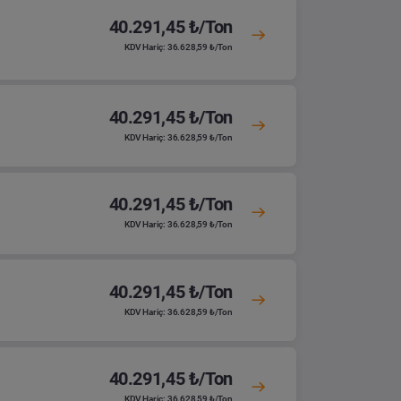
40.291,45 ₺/Ton
KDV Hariç: 36.628,59 ₺/Ton
40.291,45 ₺/Ton
KDV Hariç: 36.628,59 ₺/Ton
40.291,45 ₺/Ton
KDV Hariç: 36.628,59 ₺/Ton
40.291,45 ₺/Ton
KDV Hariç: 36.628,59 ₺/Ton
40.291,45 ₺/Ton
KDV Hariç: 36.628,59 ₺/Ton