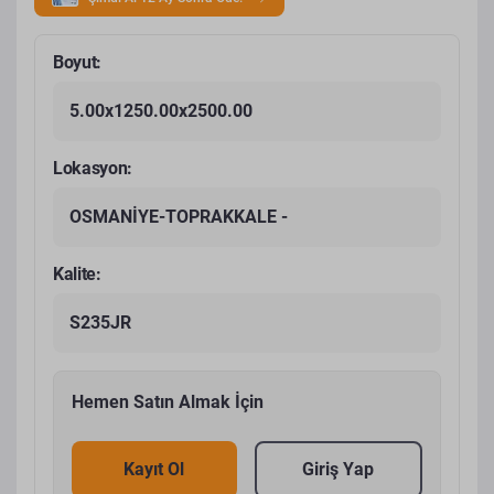
Boyut:
5.00x1250.00x2500.00
Lokasyon:
OSMANİYE-TOPRAKKALE -
Kalite:
S235JR
Hemen Satın Almak İçin
Kayıt Ol
Giriş Yap