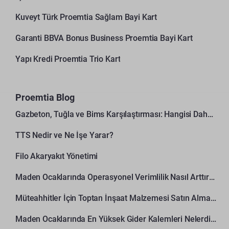
Kuveyt Türk Proemtia Sağlam Bayi Kart
Garanti BBVA Bonus Business Proemtia Bayi Kart
Yapı Kredi Proemtia Trio Kart
Proemtia Blog
Gazbeton, Tuğla ve Bims Karşılaştırması: Hangisi Daha Avantajlı?
TTS Nedir ve Ne İşe Yarar?
Filo Akaryakıt Yönetimi
Maden Ocaklarında Operasyonel Verimlilik Nasıl Arttırılır?
Müteahhitler İçin Toptan İnşaat Malzemesi Satın Alma Rehberi
Maden Ocaklarında En Yüksek Gider Kalemleri Nelerdir?