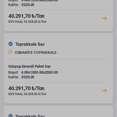
Boyut:
3.00x1250.00x2500.00
Kalite:
S235JR
40.291,70 ₺/Ton
KDV Hariç: 36.628,82 ₺/Ton
Toprakkale Sac
OSMANİYE-TOPRAKKALE -
Gözyaşı Desenli Paket Sac
Boyut:
4.00x1000.00x2000.00
Kalite:
S235JR
40.291,70 ₺/Ton
KDV Hariç: 36.628,82 ₺/Ton
Toprakkale Sac