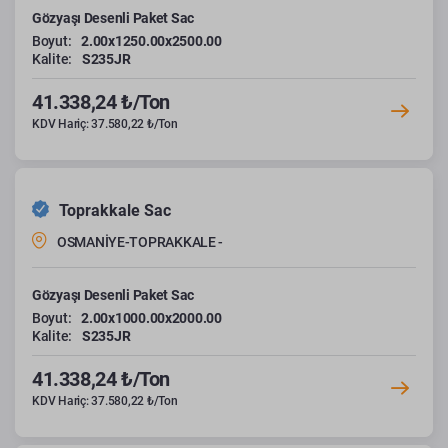
Gözyaşı Desenli Paket Sac
Boyut:
2.00x1250.00x2500.00
Kalite:
S235JR
41.338,24 ₺/Ton
KDV Hariç: 37.580,22 ₺/Ton
Toprakkale Sac
OSMANİYE-TOPRAKKALE -
Gözyaşı Desenli Paket Sac
Boyut:
2.00x1000.00x2000.00
Kalite:
S235JR
41.338,24 ₺/Ton
KDV Hariç: 37.580,22 ₺/Ton