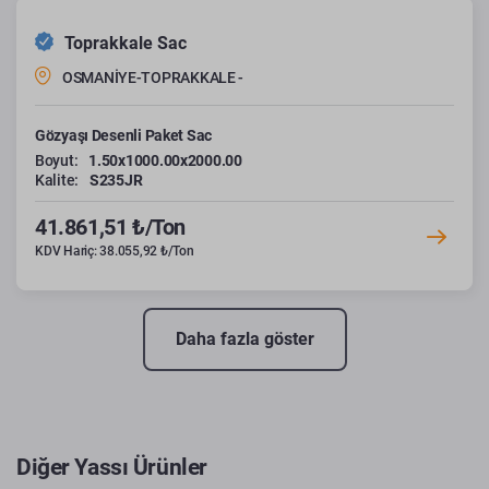
Toprakkale Sac
OSMANİYE-TOPRAKKALE -
Gözyaşı Desenli Paket Sac
Boyut:
1.50x1000.00x2000.00
Kalite:
S235JR
41.861,51 ₺/Ton
KDV Hariç: 38.055,92 ₺/Ton
Daha fazla göster
Diğer Yassı Ürünler