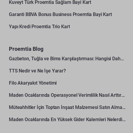
Kuveyt Türk Proemtia Sağlam Bayi Kart
Garanti BBVA Bonus Business Proemtia Bayi Kart
Yapı Kredi Proemtia Trio Kart
Proemtia Blog
Gazbeton, Tuğla ve Bims Karşılaştırması: Hangisi Daha Avantajlı?
TTS Nedir ve Ne İşe Yarar?
Filo Akaryakıt Yönetimi
Maden Ocaklarında Operasyonel Verimlilik Nasıl Arttırılır?
Müteahhitler İçin Toptan İnşaat Malzemesi Satın Alma Rehberi
Maden Ocaklarında En Yüksek Gider Kalemleri Nelerdir?