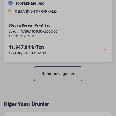
Toprakkale Sac
OSMANİYE-TOPRAKKALE -
Gözyaşı Desenli Paket Sac
Boyut:
1.50x1000.00x2000.00
Kalite:
S235JR
41.947,84 ₺/Ton
KDV Hariç: 38.134,40 ₺/Ton
Daha fazla göster
Diğer Yassı Ürünler