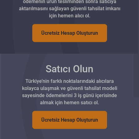
ödemenin ürün tesliminden sonra satıcıya
aktarılmasını sağlayan güvenli tahsilat imkanı
için hemen alıcı ol.
Ücretsiz Hesap Oluşturun
Satıcı Olun
Türkiye’nin farklı noktalarındaki alıcılara
kolayca ulaşmak ve güvenli tahsilat modeli
sayesinde ödemelerini 3 iş günü içerisinde
almak için hemen satıcı ol.
Ücretsiz Hesap Oluşturun