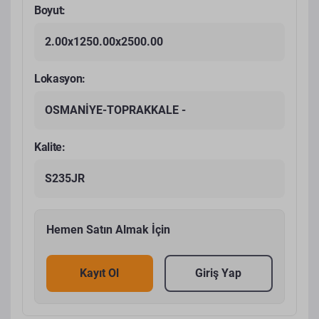
Boyut:
2.00x1250.00x2500.00
Lokasyon:
OSMANİYE-TOPRAKKALE -
Kalite:
S235JR
Hemen Satın Almak İçin
Kayıt Ol
Giriş Yap