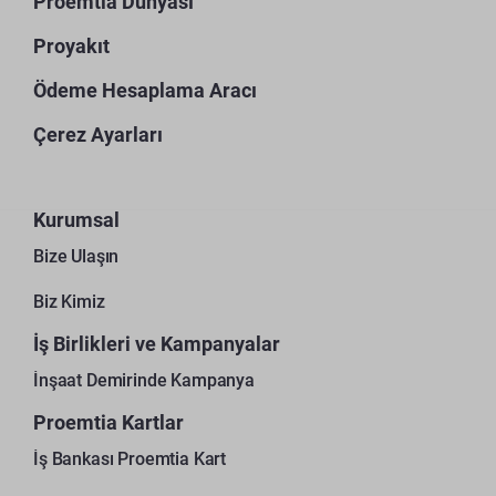
Proemtia Dünyası
Proyakıt
Ödeme Hesaplama Aracı
Çerez Ayarları
Kurumsal
Bize Ulaşın
Biz Kimiz
İş Birlikleri ve Kampanyalar
İnşaat Demirinde Kampanya
Proemtia Kartlar
İş Bankası Proemtia Kart