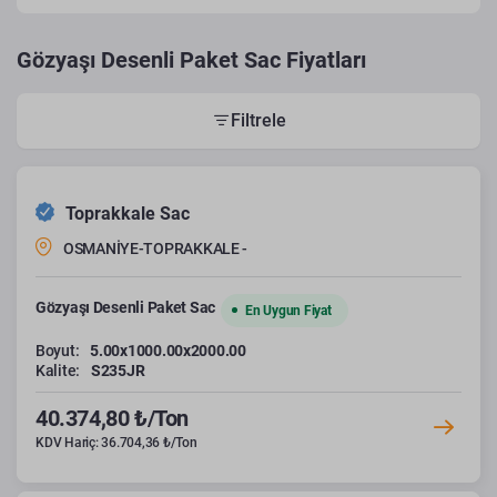
Gözyaşı Desenli Paket Sac Fiyatları
Filtrele
Toprakkale Sac
OSMANİYE-TOPRAKKALE -
Gözyaşı Desenli Paket Sac
En Uygun Fiyat
Boyut:
5.00x1000.00x2000.00
Kalite:
S235JR
40.374,80 ₺/Ton
KDV Hariç: 36.704,36 ₺/Ton