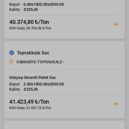
Boyut:
6.00x1000.00x2000.00
Kalite:
S235JR
40.374,80 ₺/Ton
KDV Hariç: 36.704,36 ₺/Ton
Toprakkale Sac
OSMANİYE-TOPRAKKALE -
Gözyaşı Desenli Paket Sac
Boyut:
2.00x1000.00x2000.00
Kalite:
S235JR
41.423,49 ₺/Ton
KDV Hariç: 37.657,72 ₺/Ton