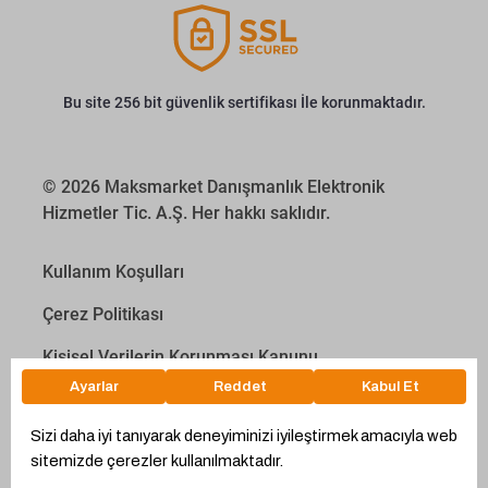
Bu site 256 bit güvenlik sertifikası İle korunmaktadır.
© 2026 Maksmarket Danışmanlık Elektronik
Hizmetler Tic. A.Ş. Her hakkı saklıdır.
Kullanım Koşulları
Çerez Politikası
Kişisel Verilerin Korunması Kanunu
İletişim Aydınlatma Metni
Proyakıt
Ödeme Hesaplama Aracı
WhatsApp