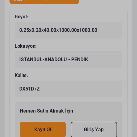
Boyut:
0.25x0.20x40.00x1000.00x1000.00
Lokasyon:
İSTANBUL-ANADOLU - PENDİK
Kalite:
DX51D+Z
Hemen Satın Almak İçin
Kayıt Ol
Giriş Yap