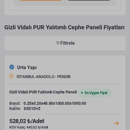
Gizli Vidalı PUR Yalıtımlı Cephe Paneli Fiyatları
Filtrele
Urta Yapı
İSTANBUL-ANADOLU - PENDİK
Gizli Vidalı PUR Yalıtımlı Cephe Paneli
En Uygun Fiyat
Boyut:
0.25x0.20x40.00x1000.00x1000.00
Kalite:
DX51D+Z
528,02 ₺/Adet
KDV Hariç: 440,02 ₺/Adet