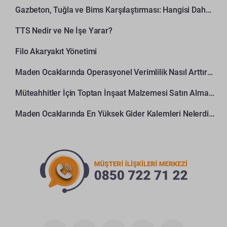
Gazbeton, Tuğla ve Bims Karşılaştırması: Hangisi Daha Avantajlı?
TTS Nedir ve Ne İşe Yarar?
Filo Akaryakıt Yönetimi
Maden Ocaklarında Operasyonel Verimlilik Nasıl Arttırılır?
Müteahhitler İçin Toptan İnşaat Malzemesi Satın Alma Rehberi
Maden Ocaklarında En Yüksek Gider Kalemleri Nelerdir?