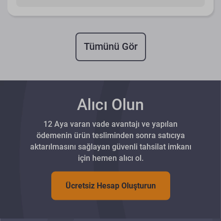
Tümünü Gör
Alıcı Olun
12 Aya varan vade avantajı ve yapılan
ödemenin ürün tesliminden sonra satıcıya
aktarılmasını sağlayan güvenli tahsilat imkanı
için hemen alıcı ol.
Ücretsiz Hesap Oluşturun