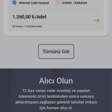
Mehmet Çelik Hırdavat
KONYA - KARATAY
1.260,00 ₺/Adet
KDV Hariç: 1.050,00 ₺/Adet
Tümünü Gör
Alıcı Olun
12 Aya varan vade avantajı ve yapılan
ödemenin ürün tesliminden sonra satıcıya
aktarılmasını sağlayan güvenli tahsilat imkanı
için hemen alıcı ol.