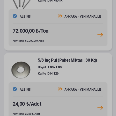
Kalite
DIN 7504K
ALBINS
ANKARA - YENİMAHALLE
72.000,00 ₺/Ton
KDV Hariç: 60.000,00 ₺/Ton
5/8 İnç Pul (Paket Miktarı: 30 Kg)
Boyut
1.00x1.00
Kalite
DIN 126
ALBINS
ANKARA - YENİMAHALLE
24,00 ₺/Adet
KDV Hariç: 20,00 ₺/Adet