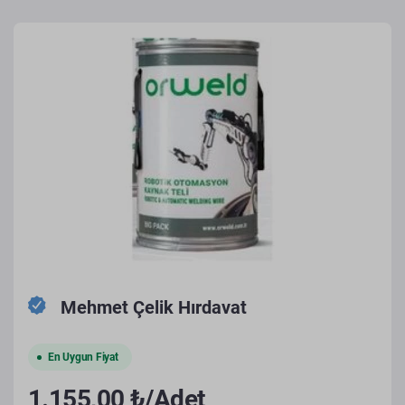
Mehmet Çelik Hırdavat
En Uygun Fiyat
1.155,00 ₺/Adet