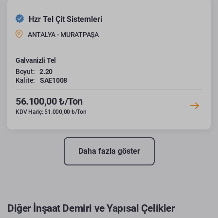
Hzr Tel Çit Sistemleri
ANTALYA - MURATPAŞA
Galvanizli Tel
Boyut:
2.20
Kalite:
SAE1008
56.100,00 ₺/Ton
KDV Hariç: 51.000,00 ₺/Ton
Daha fazla göster
Diğer İnşaat Demiri ve Yapısal Çelikler