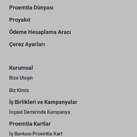
Proemtia Dünyası
Proyakıt
Ödeme Hesaplama Aracı
Çerez Ayarları
Kurumsal
Bize Ulaşın
Biz Kimiz
İş Birlikleri ve Kampanyalar
İnşaat Demirinde Kampanya
Proemtia Kartlar
İş Bankası Proemtia Kart