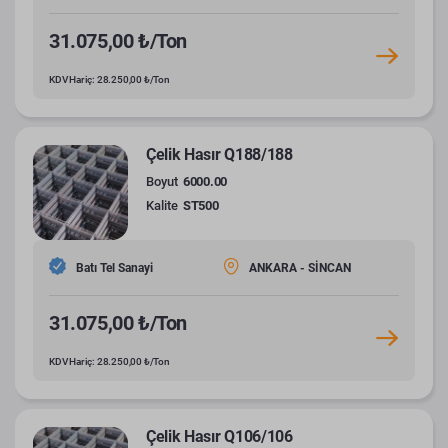
31.075,00 ₺/Ton
KDV Hariç: 28.250,00 ₺/Ton
Çelik Hasır Q188/188
Boyut
6000.00
Kalite
ST500
Batı Tel Sanayi
ANKARA - SİNCAN
31.075,00 ₺/Ton
KDV Hariç: 28.250,00 ₺/Ton
Çelik Hasır Q106/106