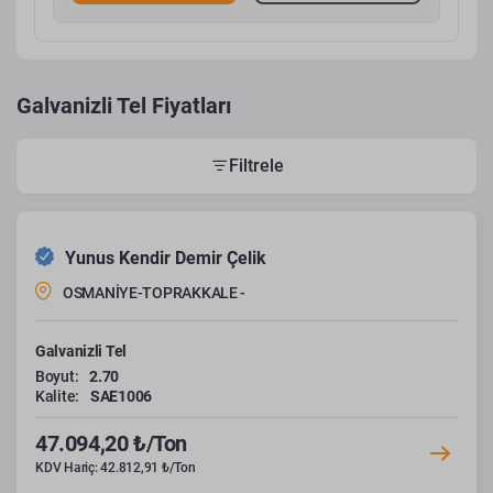
Galvanizli Tel Fiyatları
Filtrele
Yunus Kendir Demir Çelik
OSMANİYE-TOPRAKKALE -
Galvanizli Tel
Boyut:
2.70
Kalite:
SAE1006
47.094,20 ₺/Ton
KDV Hariç: 42.812,91 ₺/Ton