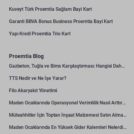
Kuveyt Türk Proemtia Sağlam Bayi Kart
Garanti BBVA Bonus Business Proemtia Bayi Kart
Yapı Kredi Proemtia Trio Kart
Proemtia Blog
Gazbeton, Tuğla ve Bims Karşılaştırması: Hangisi Daha Avantajlı?
TTS Nedir ve Ne İşe Yarar?
Filo Akaryakıt Yönetimi
Maden Ocaklarında Operasyonel Verimlilik Nasıl Arttırılır?
Müteahhitler İçin Toptan İnşaat Malzemesi Satın Alma Rehberi
Maden Ocaklarında En Yüksek Gider Kalemleri Nelerdir?