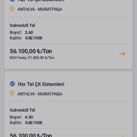
ANTALYA - MURATPAŞA
Galvanizli Tel
Boyut:
3.60
Kalite:
SAE1008
56.100,00 ₺/Ton
KDV Hariç: 51.000,00 ₺/Ton
Hzr Tel Çit Sistemleri
ANTALYA - MURATPAŞA
Galvanizli Tel
Boyut:
4.00
Kalite:
SAE1008
56.100,00 ₺/Ton