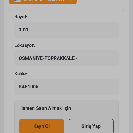
Boyut:
3.00
Lokasyon:
OSMANİYE-TOPRAKKALE -
Kalite:
SAE1006
Hemen Satın Almak İçin
Kayıt Ol
Giriş Yap