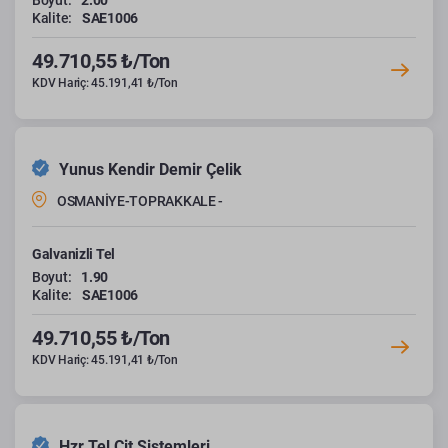
Boyut:
2.00
Kalite:
SAE1006
49.710,55 ₺/Ton
KDV Hariç: 45.191,41 ₺/Ton
Yunus Kendir Demir Çelik
OSMANİYE-TOPRAKKALE -
Galvanizli Tel
Boyut:
1.90
Kalite:
SAE1006
49.710,55 ₺/Ton
KDV Hariç: 45.191,41 ₺/Ton
Hzr Tel Çit Sistemleri