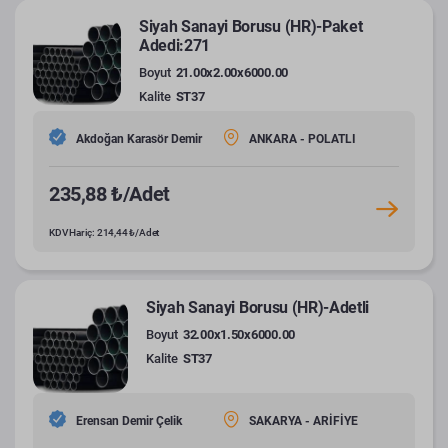
Siyah Sanayi Borusu (HR)-Paket
Adedi:271
Boyut
21.00x2.00x6000.00
Kalite
ST37
Akdoğan Karasör Demir
ANKARA - POLATLI
235,88 ₺/Adet
KDV Hariç: 214,44 ₺/Adet
Siyah Sanayi Borusu (HR)-Adetli
Boyut
32.00x1.50x6000.00
Kalite
ST37
Erensan Demir Çelik
SAKARYA - ARİFİYE