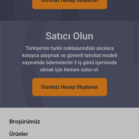
Ücretsiz Hesap Oluşturun
Satıcı Olun
Türkiye’nin farklı noktalarındaki alıcılara
kolayca ulaşmak ve güvenli tahsilat modeli
sayesinde ödemelerini 3 iş günü içerisinde
almak için hemen satıcı ol.
Ücretsiz Hesap Oluşturun
Broşürümüz
Ürünler