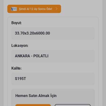
Şimdi Al 12 Ay Sonra Öde!
Boyut:
33.70x3.20x6000.00
Lokasyon:
ANKARA - POLATLI
Kalite:
S195T
Hemen Satın Almak İçin