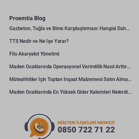
Proemtia Blog
Gazbeton, Tuğla ve Bims Karşılaştırması: Hangisi Daha Avantajlı?
TTS Nedir ve Ne İşe Yarar?
Filo Akaryakıt Yönetimi
Maden Ocaklarında Operasyonel Verimlilik Nasıl Arttırılır?
Müteahhitler İçin Toptan İnşaat Malzemesi Satın Alma Rehberi
Maden Ocaklarında En Yüksek Gider Kalemleri Nelerdir?