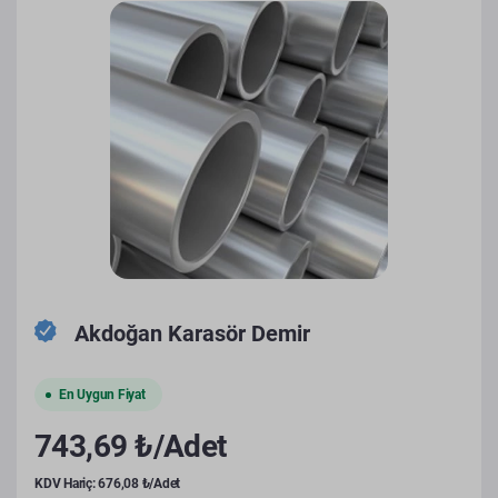
Akdoğan Karasör Demir
En Uygun Fiyat
743,69 ₺/Adet
KDV Hariç: 676,08 ₺/Adet