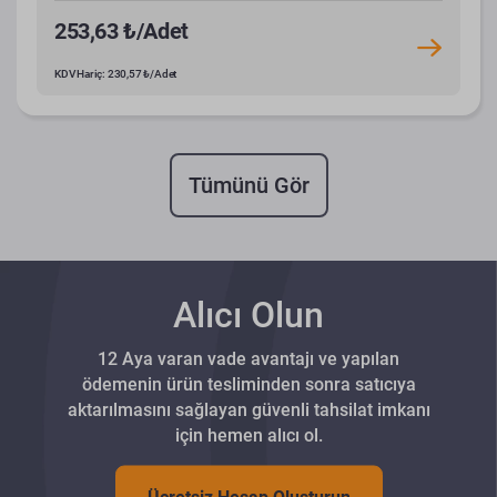
253,63 ₺/Adet
KDV Hariç: 230,57 ₺/Adet
Tümünü Gör
Alıcı Olun
12 Aya varan vade avantajı ve yapılan
ödemenin ürün tesliminden sonra satıcıya
aktarılmasını sağlayan güvenli tahsilat imkanı
için hemen alıcı ol.