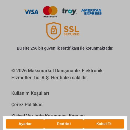
Bu site 256 bit güvenlik sertifikası İle korunmaktadır.
© 2026 Maksmarket Danışmanlık Elektronik
Hizmetler Tic. A.Ş. Her hakkı saklıdır.
Kullanım Koşulları
Çerez Politikası
Kişisel Verilerin Korunması Kanunu
İletişim Aydınlatma Metni