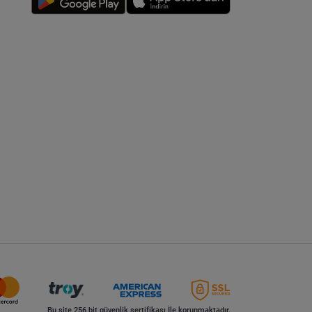
Bu site 256 bit güvenlik sertifikası İle korunmaktadır.