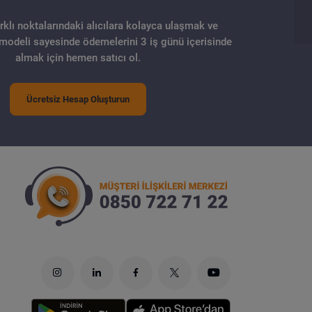
arklı noktalarındaki alıcılara kolayca ulaşmak ve
 modeli sayesinde ödemelerini 3 iş günü içerisinde
almak için hemen satıcı ol.
Ücretsiz Hesap Oluşturun