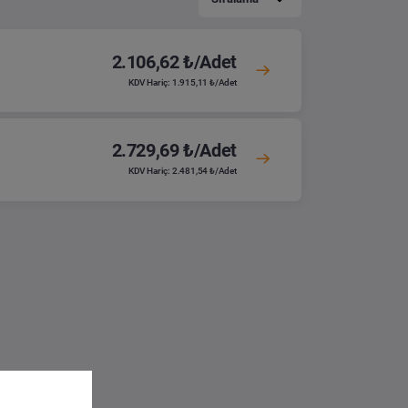
2.106,62 ₺/Adet
KDV Hariç: 1.915,11 ₺/Adet
2.729,69 ₺/Adet
KDV Hariç: 2.481,54 ₺/Adet