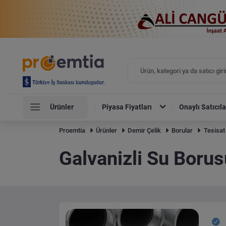
Ürünler
Piyasa Fiyatları
Onaylı Satıcıla
Proemtia
Ürünler
Demir Çelik
Borular
Tesisat
Galvanizli Su Boru