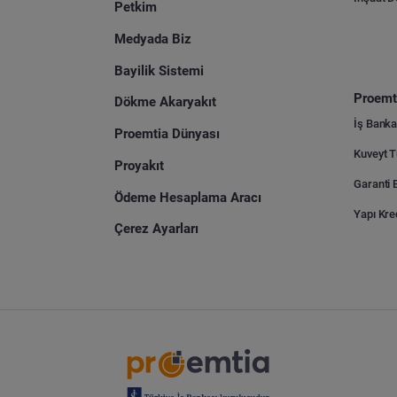
Petkim
Medyada Biz
Bayilik Sistemi
Proemti
Dökme Akaryakıt
İş Banka
Proemtia Dünyası
Proyakıt
Ödeme Hesaplama Aracı
Yapı Kre
Çerez Ayarları