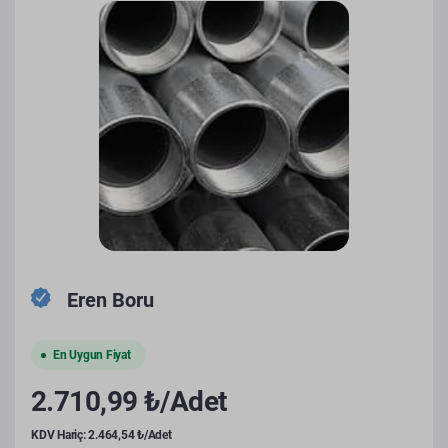
Eren Boru
En Uygun Fiyat
2.710,99 ₺/Adet
KDV Hariç: 2.464,54 ₺/Adet