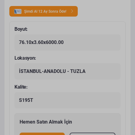
Şimdi Al 12 Ay Sonra Öde!
Boyut:
76.10x3.60x6000.00
Lokasyon:
İSTANBUL-ANADOLU - TUZLA
Kalite:
S195T
Hemen Satın Almak İçin