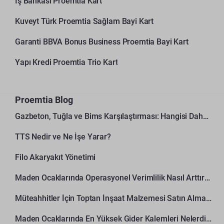
İş Bankası Proemtia Kart
Kuveyt Türk Proemtia Sağlam Bayi Kart
Garanti BBVA Bonus Business Proemtia Bayi Kart
Yapı Kredi Proemtia Trio Kart
Proemtia Blog
Gazbeton, Tuğla ve Bims Karşılaştırması: Hangisi Daha Avantajlı?
TTS Nedir ve Ne İşe Yarar?
Filo Akaryakıt Yönetimi
Maden Ocaklarında Operasyonel Verimlilik Nasıl Arttırılır?
Müteahhitler İçin Toptan İnşaat Malzemesi Satın Alma Rehberi
Maden Ocaklarında En Yüksek Gider Kalemleri Nelerdir?