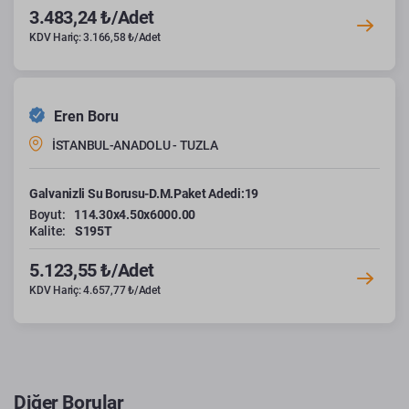
3.483,24 ₺/Adet
KDV Hariç: 3.166,58 ₺/Adet
Eren Boru
İSTANBUL-ANADOLU - TUZLA
Galvanizli Su Borusu-D.M.Paket Adedi:19
Boyut:
114.30x4.50x6000.00
Kalite:
S195T
5.123,55 ₺/Adet
KDV Hariç: 4.657,77 ₺/Adet
Diğer Borular