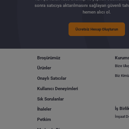
sonra satıcıya aktarılmasını sağlayan güvenli tahs
hemen alıcı ol.
Ücretsiz Hesap Oluşturun
Broşürümüz
Kurums
Bize Ula
Ürünler
Biz Kimi
Onaylı Satıcılar
Kullanıcı Deneyimleri
Sık Sorulanlar
İş Birl
İhaleler
İnşaat 
Petkim