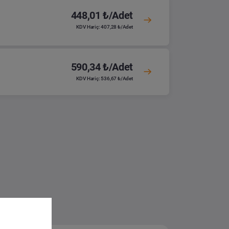
448,01 ₺/Adet
KDV Hariç: 407,28 ₺/Adet
590,34 ₺/Adet
KDV Hariç: 536,67 ₺/Adet