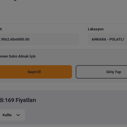
t:
Lokasyon:
.90x2.60x6000.00
ANKARA - POLATLI
men Satın Almak İçin
Kayıt Ol
Giriş Yap
:169 Fiyatları
Kalite