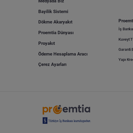
Medyada Biz
Bayilik Sistemi
Proemti
Dökme Akaryakıt
İş Banka
Proemtia Dünyası
Proyakıt
Ödeme Hesaplama Aracı
Yapı Kre
Çerez Ayarları