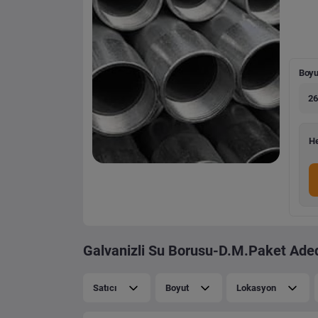
Boyu
26
He
Galvanizli Su Borusu-D.M.Paket Adedi
Satıcı
Boyut
Lokasyon