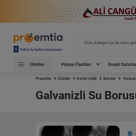
Ürünler
Piyasa Fiyatları
Onaylı Satıcıla
Proemtia
Ürünler
Demir Çelik
Borular
Tesisat
Galvanizli Su Boru