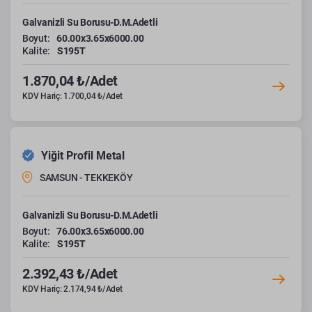
Galvanizli Su Borusu-D.M.Adetli
Boyut:
60.00x3.65x6000.00
Kalite:
S195T
1.870,04 ₺/Adet
KDV Hariç: 1.700,04 ₺/Adet
Yiğit Profil Metal
SAMSUN - TEKKEKÖY
Galvanizli Su Borusu-D.M.Adetli
Boyut:
76.00x3.65x6000.00
Kalite:
S195T
2.392,43 ₺/Adet
KDV Hariç: 2.174,94 ₺/Adet