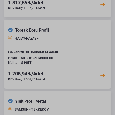
1.317,56 ₺/Adet
KDV Hariç: 1.197,78 ₺/Adet
Toprak Boru Profil
HATAY-PAYAS -
Galvanizli Su Borusu-D.M.Adetli
Boyut:
60.30x3.60x6000.00
Kalite:
S195T
1.706,94 ₺/Adet
KDV Hariç: 1.551,76 ₺/Adet
Yiğit Profil Metal
SAMSUN - TEKKEKÖY