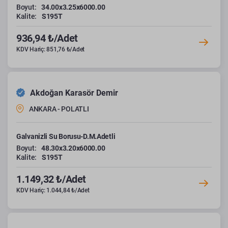
Boyut:
34.00x3.25x6000.00
Kalite:
S195T
936,94 ₺/Adet
KDV Hariç: 851,76 ₺/Adet
Akdoğan Karasör Demir
ANKARA - POLATLI
Galvanizli Su Borusu-D.M.Adetli
Boyut:
48.30x3.20x6000.00
Kalite:
S195T
1.149,32 ₺/Adet
KDV Hariç: 1.044,84 ₺/Adet