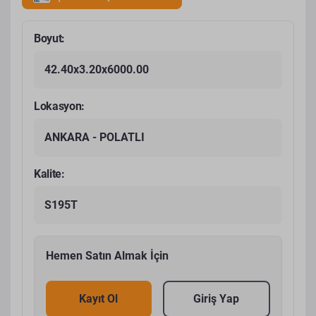
Boyut:
42.40x3.20x6000.00
Lokasyon:
ANKARA - POLATLI
Kalite:
S195T
Hemen Satın Almak İçin
Kayıt Ol
Giriş Yap