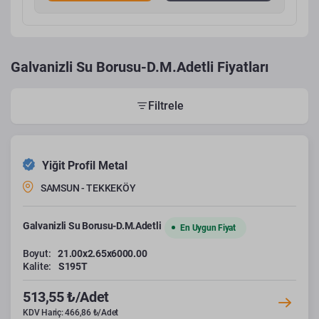
Galvanizli Su Borusu-D.M.Adetli Fiyatları
Filtrele
Yiğit Profil Metal
SAMSUN - TEKKEKÖY
Galvanizli Su Borusu-D.M.Adetli
En Uygun Fiyat
Boyut:
21.00x2.65x6000.00
Kalite:
S195T
513,55 ₺/Adet
KDV Hariç: 466,86 ₺/Adet