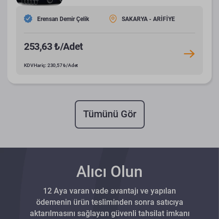
Erensan Demir Çelik
SAKARYA - ARİFİYE
253,63 ₺/Adet
KDV Hariç: 230,57 ₺/Adet
Tümünü Gör
Alıcı Olun
12 Aya varan vade avantajı ve yapılan
ödemenin ürün tesliminden sonra satıcıya
aktarılmasını sağlayan güvenli tahsilat imkanı