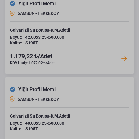
Yiğit Profil Metal
SAMSUN - TEKKEKÖY
Galvanizli Su Borusu-D.M.Adetli
Boyut:
42.00x3.25x6000.00
Kalite:
S195T
1.179,22 ₺/Adet
KDV Hariç: 1.072,02 ₺/Adet
Yiğit Profil Metal
SAMSUN - TEKKEKÖY
Galvanizli Su Borusu-D.M.Adetli
Boyut:
48.00x3.25x6000.00
Kalite:
S195T