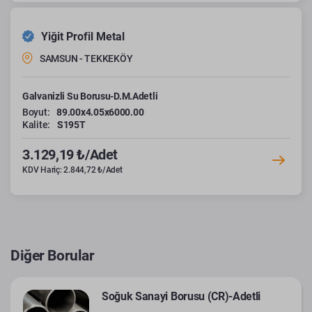
Yiğit Profil Metal
SAMSUN - TEKKEKÖY
Galvanizli Su Borusu-D.M.Adetli
Boyut:
89.00x4.05x6000.00
Kalite:
S195T
3.129,19 ₺/Adet
KDV Hariç: 2.844,72 ₺/Adet
Diğer Borular
Soğuk Sanayi Borusu (CR)-Adetli