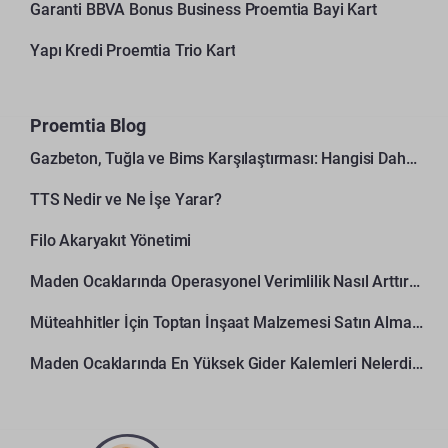
Garanti BBVA Bonus Business Proemtia Bayi Kart
Yapı Kredi Proemtia Trio Kart
Proemtia Blog
Gazbeton, Tuğla ve Bims Karşılaştırması: Hangisi Daha Avantajlı?
TTS Nedir ve Ne İşe Yarar?
Filo Akaryakıt Yönetimi
Maden Ocaklarında Operasyonel Verimlilik Nasıl Arttırılır?
Müteahhitler İçin Toptan İnşaat Malzemesi Satın Alma Rehberi
Maden Ocaklarında En Yüksek Gider Kalemleri Nelerdir?