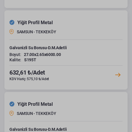
Yiğit Profil Metal
SAMSUN - TEKKEKÖY
Galvanizli Su Borusu-D.M.Adetli
Boyut:
27.00x2.65x6000.00
Kalite:
S195T
632,61 ₺/Adet
KDV Hariç: 575,10 ₺/Adet
Yiğit Profil Metal
SAMSUN - TEKKEKÖY
Galvanizli Su Borusu-D.M.Adetli