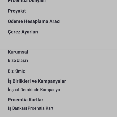
Proemtia Dünyası
Proyakıt
Ödeme Hesaplama Aracı
Çerez Ayarları
Kurumsal
Bize Ulaşın
Biz Kimiz
İş Birlikleri ve Kampanyalar
İnşaat Demirinde Kampanya
Proemtia Kartlar
İş Bankası Proemtia Kart