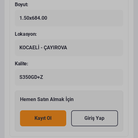
Boyut:
1.50x684.00
Lokasyon:
KOCAELİ - ÇAYIROVA
Kalite:
S350GD+Z
Hemen Satın Almak İçin
Kayıt Ol
Giriş Yap