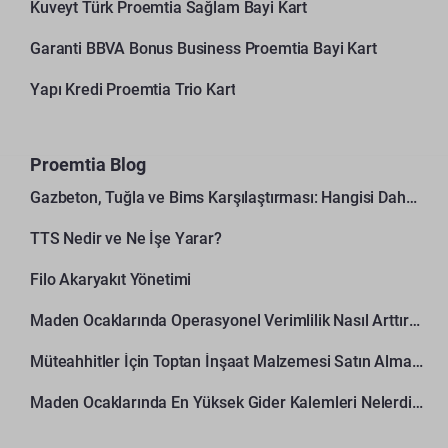
Kuveyt Türk Proemtia Sağlam Bayi Kart
Garanti BBVA Bonus Business Proemtia Bayi Kart
Yapı Kredi Proemtia Trio Kart
Proemtia Blog
Gazbeton, Tuğla ve Bims Karşılaştırması: Hangisi Daha Avantajlı?
TTS Nedir ve Ne İşe Yarar?
Filo Akaryakıt Yönetimi
Maden Ocaklarında Operasyonel Verimlilik Nasıl Arttırılır?
Müteahhitler İçin Toptan İnşaat Malzemesi Satın Alma Rehberi
Maden Ocaklarında En Yüksek Gider Kalemleri Nelerdir?