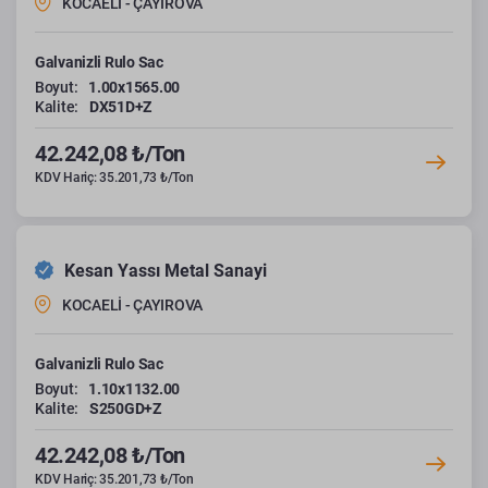
KOCAELİ - ÇAYIROVA
Galvanizli Rulo Sac
Boyut:
1.00x1565.00
Kalite:
DX51D+Z
42.242,08 ₺/Ton
KDV Hariç: 35.201,73 ₺/Ton
Kesan Yassı Metal Sanayi
KOCAELİ - ÇAYIROVA
Galvanizli Rulo Sac
Boyut:
1.10x1132.00
Kalite:
S250GD+Z
42.242,08 ₺/Ton
KDV Hariç: 35.201,73 ₺/Ton