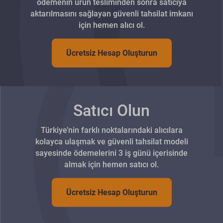
ödemenin ürün tesliminden sonra satıcıya
aktarılmasını sağlayan güvenli tahsilat imkanı
için hemen alıcı ol.
Ücretsiz Hesap Oluşturun
Satıcı Olun
Türkiye’nin farklı noktalarındaki alıcılara
kolayca ulaşmak ve güvenli tahsilat modeli
sayesinde ödemelerini 3 iş günü içerisinde
almak için hemen satıcı ol.
Ücretsiz Hesap Oluşturun