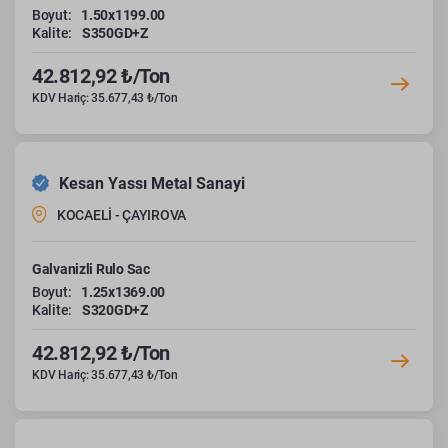
Boyut:
1.50x1199.00
Kalite:
S350GD+Z
42.812,92 ₺/Ton
KDV Hariç: 35.677,43 ₺/Ton
Kesan Yassı Metal Sanayi
KOCAELİ - ÇAYIROVA
Galvanizli Rulo Sac
Boyut:
1.25x1369.00
Kalite:
S320GD+Z
42.812,92 ₺/Ton
KDV Hariç: 35.677,43 ₺/Ton