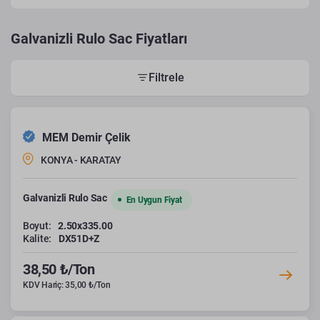
Galvanizli Rulo Sac Fiyatları
Filtrele
MEM Demir Çelik
KONYA - KARATAY
Galvanizli Rulo Sac
En Uygun Fiyat
Boyut:
2.50x335.00
Kalite:
DX51D+Z
38,50 ₺/Ton
KDV Hariç: 35,00 ₺/Ton