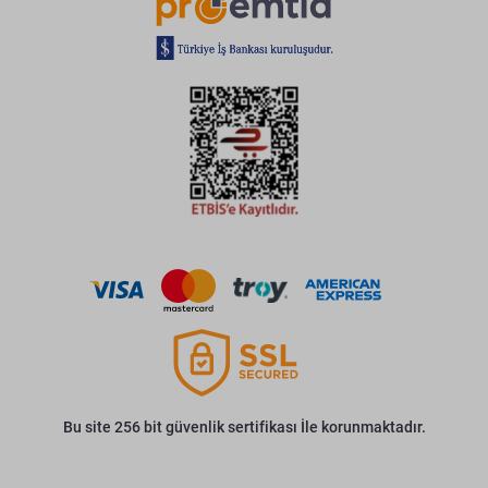
Bu site 256 bit güvenlik sertifikası İle korunmaktadır.