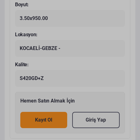
Boyut:
3.50x950.00
Lokasyon:
KOCAELİ-GEBZE -
Kalite:
S420GD+Z
Hemen Satın Almak İçin
Kayıt Ol
Giriş Yap