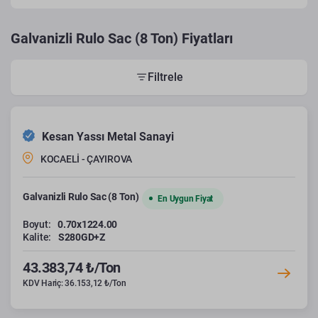
Galvanizli Rulo Sac (8 Ton) Fiyatları
Filtrele
Kesan Yassı Metal Sanayi
KOCAELİ - ÇAYIROVA
Galvanizli Rulo Sac (8 Ton)
En Uygun Fiyat
Boyut:
0.70x1224.00
Kalite:
S280GD+Z
43.383,74 ₺/Ton
KDV Hariç: 36.153,12 ₺/Ton