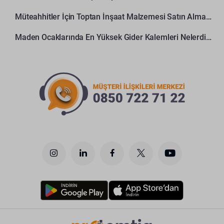
Müteahhitler İçin Toptan İnşaat Malzemesi Satın Alma Rehberi
Maden Ocaklarında En Yüksek Gider Kalemleri Nelerdir?