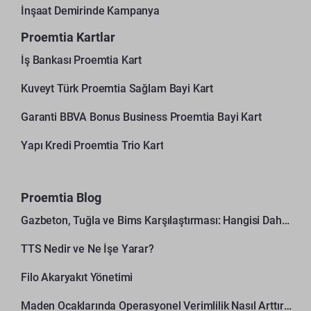
İnşaat Demirinde Kampanya
Proemtia Kartlar
İş Bankası Proemtia Kart
Kuveyt Türk Proemtia Sağlam Bayi Kart
Garanti BBVA Bonus Business Proemtia Bayi Kart
Yapı Kredi Proemtia Trio Kart
Proemtia Blog
Gazbeton, Tuğla ve Bims Karşılaştırması: Hangisi Daha Avantajlı?
TTS Nedir ve Ne İşe Yarar?
Filo Akaryakıt Yönetimi
Maden Ocaklarında Operasyonel Verimlilik Nasıl Arttırılır?