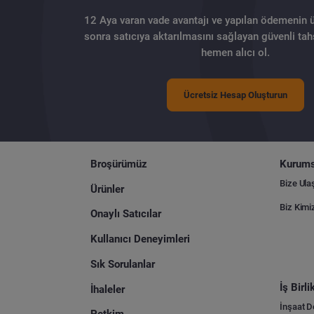
12 Aya varan vade avantajı ve yapılan ödemenin 
sonra satıcıya aktarılmasını sağlayan güvenli tahs
hemen alıcı ol.
Ücretsiz Hesap Oluşturun
Broşürümüz
Kurums
Bize Ula
Ürünler
Biz Kimi
Onaylı Satıcılar
Kullanıcı Deneyimleri
Sık Sorulanlar
İş Birl
İhaleler
İnşaat 