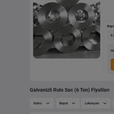
Boyu
3.
He
Galvanizli Rulo Sac (6 Ton) Fiyatları
Satıcı
Boyut
Lokasyon