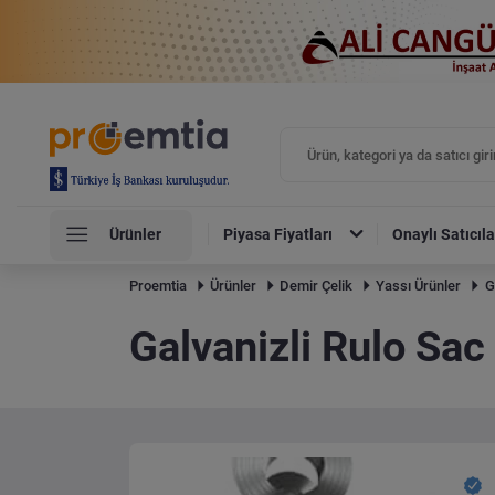
Ürünler
Piyasa Fiyatları
Onaylı Satıcıla
Proemtia
Ürünler
Demir Çelik
Yassı Ürünler
G
Galvanizli Rulo Sac