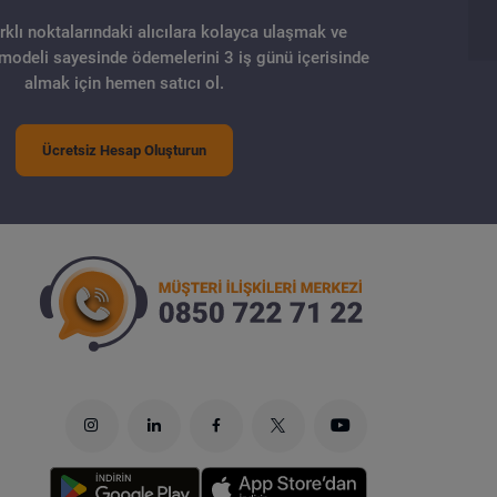
arklı noktalarındaki alıcılara kolayca ulaşmak ve
 modeli sayesinde ödemelerini 3 iş günü içerisinde
almak için hemen satıcı ol.
Ücretsiz Hesap Oluşturun