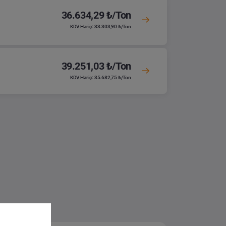
36.634,29 ₺/Ton
KDV Hariç: 33.303,90 ₺/Ton
39.251,03 ₺/Ton
KDV Hariç: 35.682,75 ₺/Ton