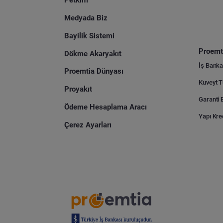
Petkim
Medyada Biz
Bayilik Sistemi
Proemti
Dökme Akaryakıt
İş Banka
Proemtia Dünyası
Proyakıt
Ödeme Hesaplama Aracı
Yapı Kre
Çerez Ayarları