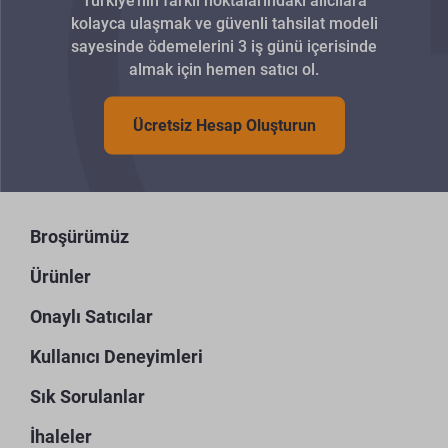
Türkiye’nin farklı noktalarındaki alıcılara
kolayca ulaşmak ve güvenli tahsilat modeli
sayesinde ödemelerini 3 iş günü içerisinde
almak için hemen satıcı ol.
Ücretsiz Hesap Oluşturun
Broşürümüz
Ürünler
Onaylı Satıcılar
Kullanıcı Deneyimleri
Sık Sorulanlar
İhaleler