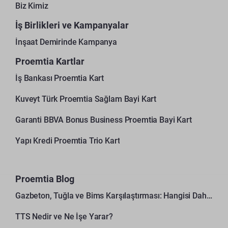
Biz Kimiz
İş Birlikleri ve Kampanyalar
İnşaat Demirinde Kampanya
Proemtia Kartlar
İş Bankası Proemtia Kart
Kuveyt Türk Proemtia Sağlam Bayi Kart
Garanti BBVA Bonus Business Proemtia Bayi Kart
Yapı Kredi Proemtia Trio Kart
Proemtia Blog
Gazbeton, Tuğla ve Bims Karşılaştırması: Hangisi Daha Avantajlı?
TTS Nedir ve Ne İşe Yarar?