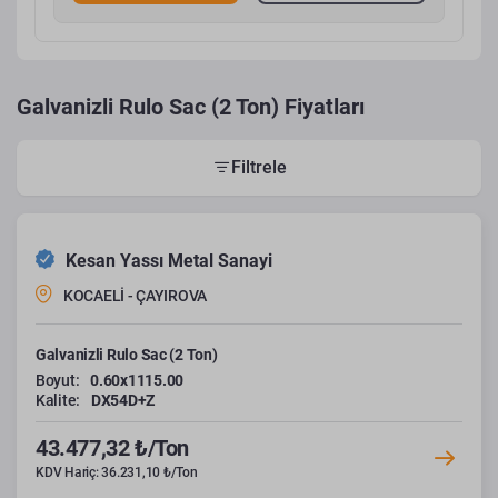
Galvanizli Rulo Sac (2 Ton) Fiyatları
Filtrele
Kesan Yassı Metal Sanayi
KOCAELİ - ÇAYIROVA
Galvanizli Rulo Sac (2 Ton)
Boyut:
0.60x1115.00
Kalite:
DX54D+Z
43.477,32 ₺/Ton
KDV Hariç: 36.231,10 ₺/Ton