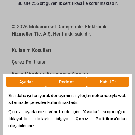
Bu site 256 bit güvenlik sertifikası İle korunmaktadır.
© 2026 Maksmarket Danışmanlık Elektronik
Hizmetler Tic. A.Ş. Her hakkı saklıdır.
Kullanım Koşulları
Çerez Politikası
Kişisel Verilerin Korunması Kanunu
İletişim Aydınlatma Metni
Proyakıt
Ödeme Hesaplama Aracı
WhatsApp
Teklif Hattı