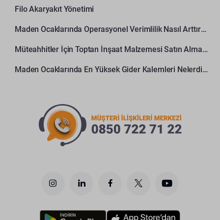
Filo Akaryakıt Yönetimi
Maden Ocaklarında Operasyonel Verimlilik Nasıl Arttırılır?
Müteahhitler İçin Toptan İnşaat Malzemesi Satın Alma Rehberi
Maden Ocaklarında En Yüksek Gider Kalemleri Nelerdir?