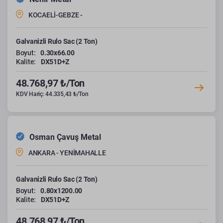
KOCAELİ-GEBZE -
Galvanizli Rulo Sac (2 Ton)
Boyut:
0.30x66.00
Kalite:
DX51D+Z
48.768,97 ₺/Ton
KDV Hariç: 44.335,43 ₺/Ton
Osman Çavuş Metal
ANKARA - YENİMAHALLE
Galvanizli Rulo Sac (2 Ton)
Boyut:
0.80x1200.00
Kalite:
DX51D+Z
48.768,97 ₺/Ton