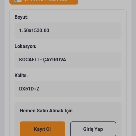
Boyut:
1.50x1530.00
Lokasyon:
KOCAELİ - ÇAYIROVA
Kalite:
DX51D+Z
Hemen Satın Almak İçin
Kayıt Ol
Giriş Yap