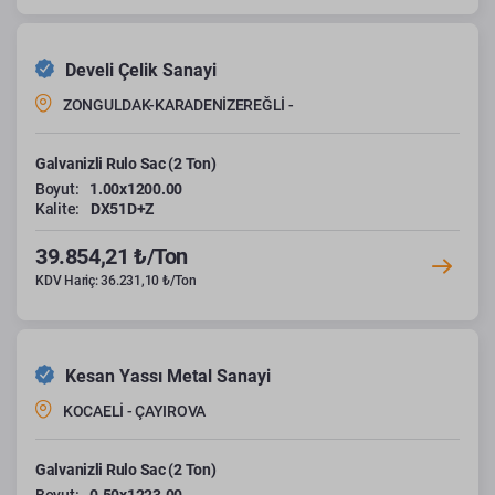
Develi Çelik Sanayi
ZONGULDAK-KARADENİZEREĞLİ -
Galvanizli Rulo Sac (2 Ton)
Boyut:
1.00x1200.00
Kalite:
DX51D+Z
39.854,21 ₺/Ton
KDV Hariç: 36.231,10 ₺/Ton
Kesan Yassı Metal Sanayi
KOCAELİ - ÇAYIROVA
Galvanizli Rulo Sac (2 Ton)