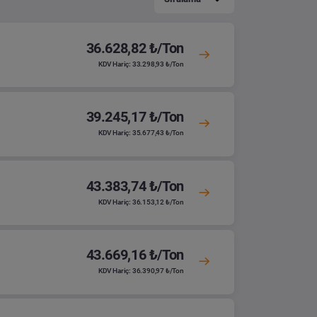
36.628,82 ₺/Ton
KDV Hariç: 33.298,93 ₺/Ton
39.245,17 ₺/Ton
KDV Hariç: 35.677,43 ₺/Ton
43.383,74 ₺/Ton
KDV Hariç: 36.153,12 ₺/Ton
43.669,16 ₺/Ton
KDV Hariç: 36.390,97 ₺/Ton