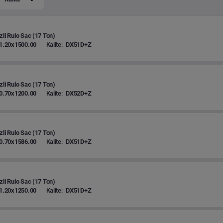
zli Rulo Sac (17 Ton)
1.20x1500.00
Kalite:
DX51D+Z
zli Rulo Sac (17 Ton)
0.70x1200.00
Kalite:
DX52D+Z
zli Rulo Sac (17 Ton)
0.70x1586.00
Kalite:
DX51D+Z
zli Rulo Sac (17 Ton)
1.20x1250.00
Kalite:
DX51D+Z