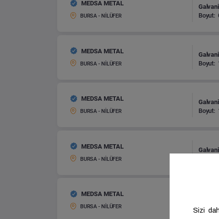
MEDSA METAL
Galvani
Boyut:
BURSA - NİLÜFER
MEDSA METAL
Galvani
Boyut:
BURSA - NİLÜFER
MEDSA METAL
Galvani
Boyut:
BURSA - NİLÜFER
MEDSA METAL
Galvani
Boyut:
BURSA - NİLÜFER
MEDSA METAL
Galvani
Boyut:
BURSA - NİLÜFER