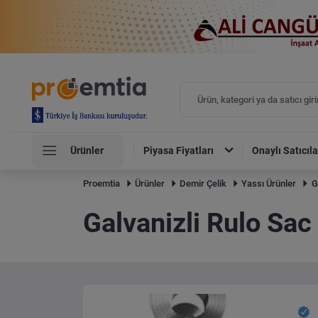
Ürünler
Piyasa Fiyatları
Onaylı Satıcıla
Proemtia
Ürünler
Demir Çelik
Yassı Ürünler
G
Galvanizli Rulo Sac