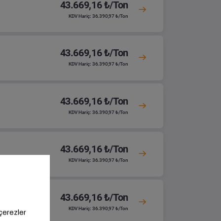
43.669,16 ₺/Ton
KDV Hariç: 36.390,97 ₺/Ton
43.669,16 ₺/Ton
KDV Hariç: 36.390,97 ₺/Ton
43.669,16 ₺/Ton
KDV Hariç: 36.390,97 ₺/Ton
43.669,16 ₺/Ton
KDV Hariç: 36.390,97 ₺/Ton
43.669,16 ₺/Ton
KDV Hariç: 36.390,97 ₺/Ton