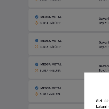
MEDSA METAL
Galvani
Boyut:
BURSA - NİLÜFER
MEDSA METAL
Galvani
Boyut:
BURSA - NİLÜFER
MEDSA METAL
Galvani
Boyut:
BURSA - NİLÜFER
MEDSA METAL
Galvani
Boyut:
BURSA - NİLÜFER