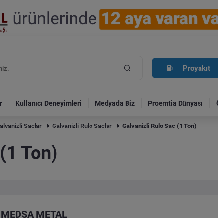
Proyakıt
r
Kullanıcı Deneyimleri
Medyada Biz
Proemtia Dünyası
alvanizli Saclar
Galvanizli Rulo Saclar
Galvanizli Rulo Sac (1 Ton)
 (1 Ton)
MEDSA METAL