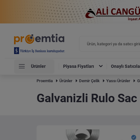
Ürünler
Piyasa Fiyatları
Onaylı Satıcıla
Proemtia
Ürünler
Demir Çelik
Yassı Ürünler
G
Galvanizli Rulo Sac