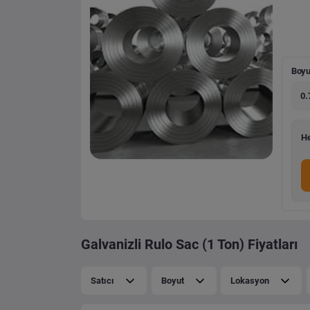
Boyu
0.
He
Galvanizli Rulo Sac (1 Ton) Fiyatları
Satıcı
Boyut
Lokasyon