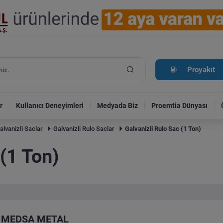
Proyakıt
r
Kullanıcı Deneyimleri
Medyada Biz
Proemtia Dünyası
alvanizli Saclar
Galvanizli Rulo Saclar
Galvanizli Rulo Sac (1 Ton)
 (1 Ton)
MEDSA METAL