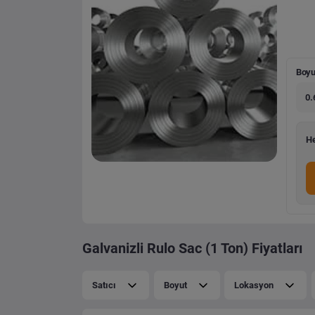
Boyu
0.
He
Galvanizli Rulo Sac (1 Ton) Fiyatları
Satıcı
Boyut
Lokasyon