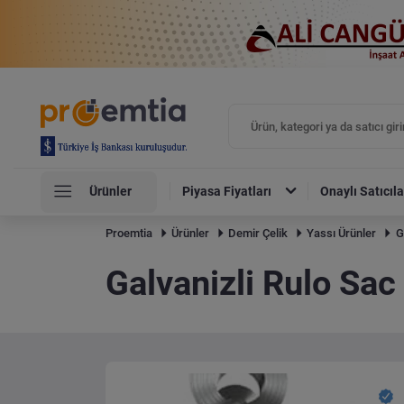
Ürünler
Piyasa Fiyatları
Onaylı Satıcıla
Proemtia
Ürünler
Demir Çelik
Yassı Ürünler
G
Galvanizli Rulo Sac