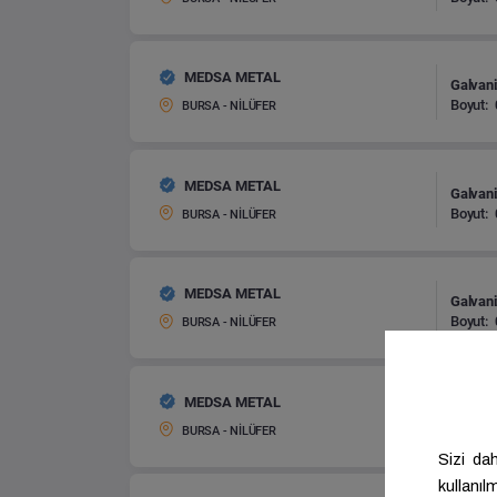
MEDSA METAL
Galvani
Boyut:
BURSA - NİLÜFER
MEDSA METAL
Galvani
Boyut:
BURSA - NİLÜFER
MEDSA METAL
Galvani
Boyut:
BURSA - NİLÜFER
MEDSA METAL
Galvani
Boyut:
BURSA - NİLÜFER