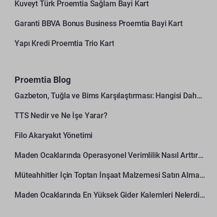
Kuveyt Türk Proemtia Sağlam Bayi Kart
Garanti BBVA Bonus Business Proemtia Bayi Kart
Yapı Kredi Proemtia Trio Kart
Proemtia Blog
Gazbeton, Tuğla ve Bims Karşılaştırması: Hangisi Daha Avantajlı?
TTS Nedir ve Ne İşe Yarar?
Filo Akaryakıt Yönetimi
Maden Ocaklarında Operasyonel Verimlilik Nasıl Arttırılır?
Müteahhitler İçin Toptan İnşaat Malzemesi Satın Alma Rehberi
Maden Ocaklarında En Yüksek Gider Kalemleri Nelerdir?