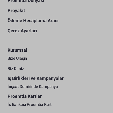
Proemtia Dünyası
Proyakıt
Ödeme Hesaplama Aracı
Çerez Ayarları
Kurumsal
Bize Ulaşın
Biz Kimiz
İş Birlikleri ve Kampanyalar
İnşaat Demirinde Kampanya
Proemtia Kartlar
İş Bankası Proemtia Kart