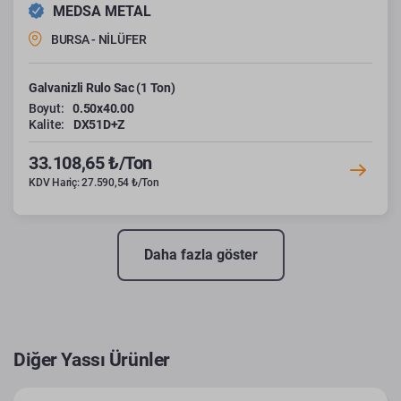
MEDSA METAL
BURSA - NİLÜFER
Galvanizli Rulo Sac (1 Ton)
Boyut:
0.50x40.00
Kalite:
DX51D+Z
33.108,65 ₺/Ton
KDV Hariç: 27.590,54 ₺/Ton
Daha fazla göster
Diğer Yassı Ürünler