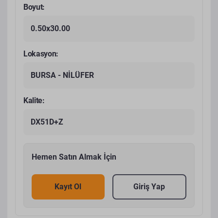
Boyut:
0.50x30.00
Lokasyon:
BURSA - NİLÜFER
Kalite:
DX51D+Z
Hemen Satın Almak İçin
Kayıt Ol
Giriş Yap