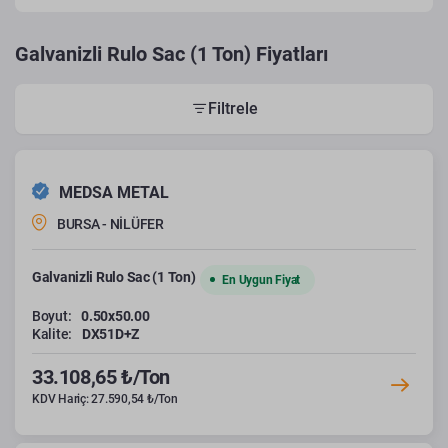
Galvanizli Rulo Sac (1 Ton) Fiyatları
Filtrele
MEDSA METAL
BURSA - NİLÜFER
Galvanizli Rulo Sac (1 Ton)
En Uygun Fiyat
Boyut:
0.50x50.00
Kalite:
DX51D+Z
33.108,65 ₺/Ton
KDV Hariç: 27.590,54 ₺/Ton