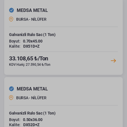
MEDSA METAL
BURSA - NİLÜFER
Galvanizli Rulo Sac (1 Ton)
Boyut:
0.70x45.00
Kalite:
DX51D+Z
33.108,65 ₺/Ton
KDV Hariç: 27.590,54 ₺/Ton
MEDSA METAL
BURSA - NİLÜFER
Galvanizli Rulo Sac (1 Ton)
Boyut:
0.50x36.00
Kalite:
DX52D+Z