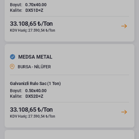
Boyut:
0.70x40.00
Kalite:
DX51D+Z
33.108,65 ₺/Ton
KDV Hariç: 27.590,54 ₺/Ton
MEDSA METAL
BURSA - NİLÜFER
Galvanizli Rulo Sac (1 Ton)
Boyut:
0.50x40.00
Kalite:
DX52D+Z
33.108,65 ₺/Ton
KDV Hariç: 27.590,54 ₺/Ton