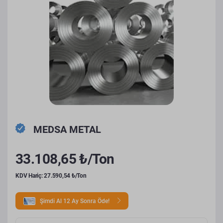
MEDSA METAL
33.108,65 ₺/Ton
KDV Hariç: 27.590,54 ₺/Ton
Şimdi Al 12 Ay Sonra Öde!