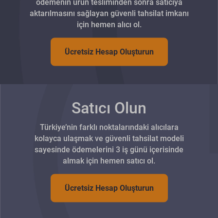
ödemenin ürün tesliminden sonra satıcıya
aktarılmasını sağlayan güvenli tahsilat imkanı
için hemen alıcı ol.
Ücretsiz Hesap Oluşturun
Satıcı Olun
Türkiye’nin farklı noktalarındaki alıcılara
kolayca ulaşmak ve güvenli tahsilat modeli
sayesinde ödemelerini 3 iş günü içerisinde
almak için hemen satıcı ol.
Ücretsiz Hesap Oluşturun