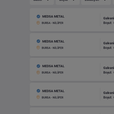
MEDSA METAL
Galvani
Boyut:
BURSA - NİLÜFER
MEDSA METAL
Galvani
Boyut:
BURSA - NİLÜFER
MEDSA METAL
Galvani
Boyut:
BURSA - NİLÜFER
MEDSA METAL
Galvani
Boyut:
BURSA - NİLÜFER