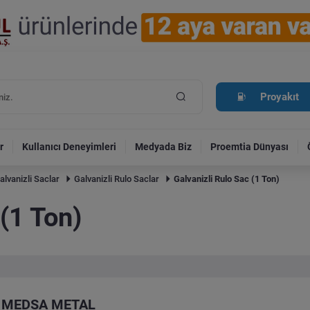
Proyakıt
r
Kullanıcı Deneyimleri
Medyada Biz
Proemtia Dünyası
alvanizli Saclar
Galvanizli Rulo Saclar
Galvanizli Rulo Sac (1 Ton)
 (1 Ton)
MEDSA METAL