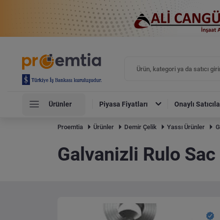
Ürünler
Piyasa Fiyatları
Onaylı Satıcıla
Proemtia
Ürünler
Demir Çelik
Yassı Ürünler
G
Galvanizli Rulo Sac