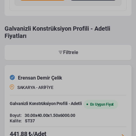
Galvanizli Konstrüksiyon Profili - Adetli
Fiyatları
Filtrele
Erensan Demir Çelik
SAKARYA - ARİFİYE
Galvanizli Konstrüksiyon Profili - Adetli
En Uygun Fiyat
Boyut:
30.00x40.00x1.50x6000.00
Kalite:
ST37
441,88 ₺/Adet