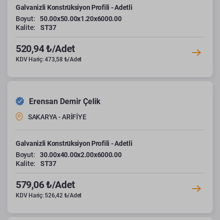
Galvanizli Konstrüksiyon Profili - Adetli
Boyut:
50.00x50.00x1.20x6000.00
Kalite:
ST37
520,94 ₺/Adet
KDV Hariç: 473,58 ₺/Adet
Erensan Demir Çelik
SAKARYA - ARİFİYE
Galvanizli Konstrüksiyon Profili - Adetli
Boyut:
30.00x40.00x2.00x6000.00
Kalite:
ST37
579,06 ₺/Adet
KDV Hariç: 526,42 ₺/Adet