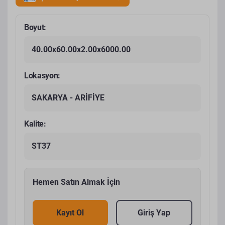
Boyut:
40.00x60.00x2.00x6000.00
Lokasyon:
SAKARYA - ARİFİYE
Kalite:
ST37
Hemen Satın Almak İçin
Kayıt Ol
Giriş Yap