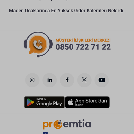
Maden Ocaklarında En Yüksek Gider Kalemleri Nelerdir?