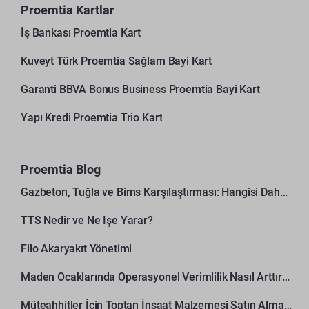
Proemtia Kartlar
İş Bankası Proemtia Kart
Kuveyt Türk Proemtia Sağlam Bayi Kart
Garanti BBVA Bonus Business Proemtia Bayi Kart
Yapı Kredi Proemtia Trio Kart
Proemtia Blog
Gazbeton, Tuğla ve Bims Karşılaştırması: Hangisi Daha Avantajlı?
TTS Nedir ve Ne İşe Yarar?
Filo Akaryakıt Yönetimi
Maden Ocaklarında Operasyonel Verimlilik Nasıl Arttırılır?
Müteahhitler İçin Toptan İnşaat Malzemesi Satın Alma Rehberi