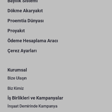
Bayilik Sistemi
Dökme Akaryakıt
Proemtia Dünyası
Proyakıt
Ödeme Hesaplama Aracı
Çerez Ayarları
Kurumsal
Bize Ulaşın
Biz Kimiz
İş Birlikleri ve Kampanyalar
İnşaat Demirinde Kampanya