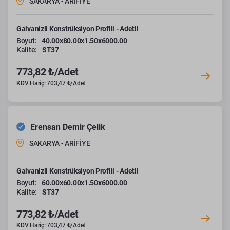
SAKARYA - ARİFİYE
Galvanizli Konstrüksiyon Profili - Adetli
Boyut:
40.00x80.00x1.50x6000.00
Kalite:
ST37
773,82 ₺/Adet
KDV Hariç: 703,47 ₺/Adet
Erensan Demir Çelik
SAKARYA - ARİFİYE
Galvanizli Konstrüksiyon Profili - Adetli
Boyut:
60.00x60.00x1.50x6000.00
Kalite:
ST37
773,82 ₺/Adet
KDV Hariç: 703,47 ₺/Adet