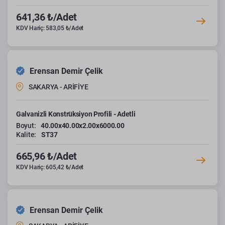
641,36 ₺/Adet
KDV Hariç: 583,05 ₺/Adet
Erensan Demir Çelik
SAKARYA - ARİFİYE
Galvanizli Konstrüksiyon Profili - Adetli
Boyut:
40.00x40.00x2.00x6000.00
Kalite:
ST37
665,96 ₺/Adet
KDV Hariç: 605,42 ₺/Adet
Erensan Demir Çelik