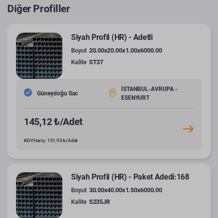
Diğer Profiller
Siyah Profil (HR) - Adetli
Boyut
20.00x20.00x1.00x6000.00
Kalite
ST37
İSTANBUL-AVRUPA -
Güneydoğu Sac
ESENYURT
145,12 ₺/Adet
KDV Hariç: 131,93 ₺/Adet
Siyah Profil (HR) - Paket Adedi:168
Boyut
30.00x40.00x1.50x6000.00
Kalite
S235JR