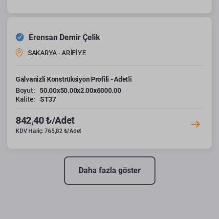
Erensan Demir Çelik
SAKARYA - ARİFİYE
Galvanizli Konstrüksiyon Profili - Adetli
Boyut:
50.00x50.00x2.00x6000.00
Kalite:
ST37
842,40 ₺/Adet
KDV Hariç: 765,82 ₺/Adet
Daha fazla göster