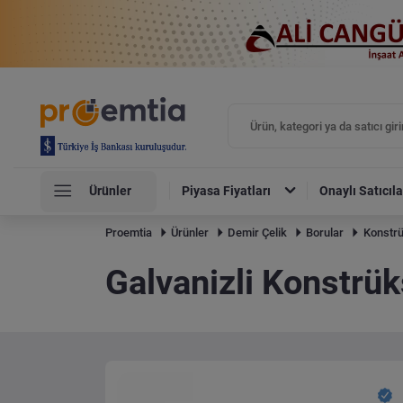
Ürünler
Piyasa Fiyatları
Onaylı Satıcıla
Proemtia
Ürünler
Demir Çelik
Borular
Konstrü
Galvanizli Konstrü