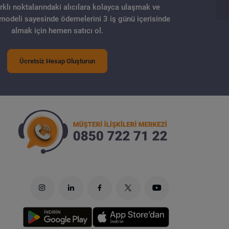
arklı noktalarındaki alıcılara kolayca ulaşmak ve
 modeli sayesinde ödemelerini 3 iş günü içerisinde
almak için hemen satıcı ol.
Ücretsiz Hesap Oluşturun