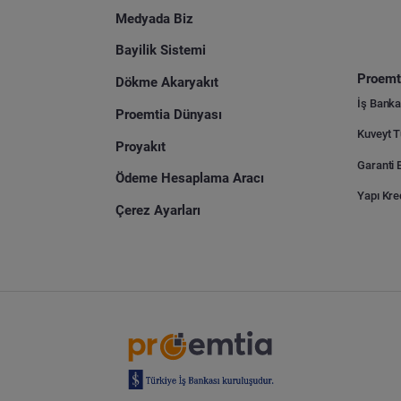
Medyada Biz
Bayilik Sistemi
Proemti
Dökme Akaryakıt
İş Banka
Proemtia Dünyası
Proyakıt
Ödeme Hesaplama Aracı
Yapı Kre
Çerez Ayarları