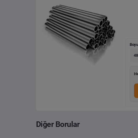
Boyu
48
He
Diğer Borular