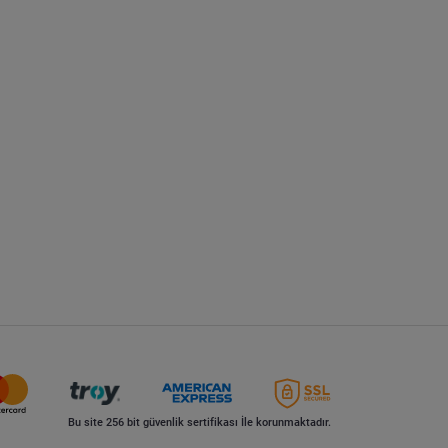
Bu site 256 bit güvenlik sertifikası İle korunmaktadır.