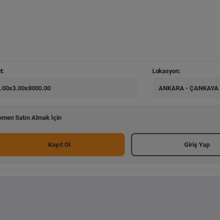
t:
Lokasyon:
.00x3.00x8000.00
ANKARA - ÇANKAYA
men Satın Almak İçin
Kayıt Ol
Giriş Yap