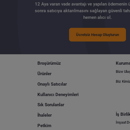
12 Aya varan vade avantajı ve yapılan ödemenin 
sonra satıcıya aktarılmasını sağlayan güvenli tahs
hemen alıcı ol.
Ücretsiz Hesap Oluşturun
Broşürümüz
Kurums
Bize Ula
Ürünler
Biz Kimi
Onaylı Satıcılar
Kullanıcı Deneyimleri
Sık Sorulanlar
İş Birl
İhaleler
İnşaat 
Petkim