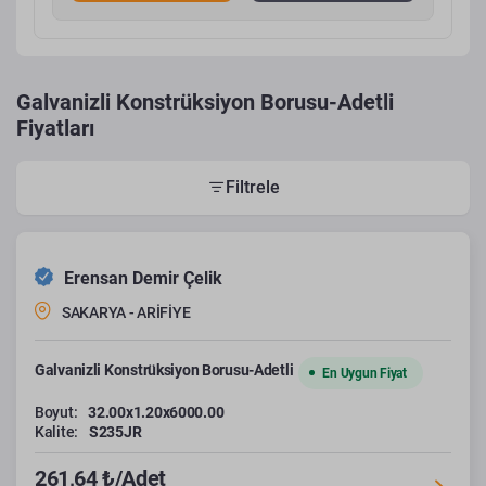
Galvanizli Konstrüksiyon Borusu-Adetli
Fiyatları
Filtrele
Erensan Demir Çelik
SAKARYA - ARİFİYE
Galvanizli Konstrüksiyon Borusu-Adetli
En Uygun Fiyat
Boyut:
32.00x1.20x6000.00
Kalite:
S235JR
261,64 ₺/Adet