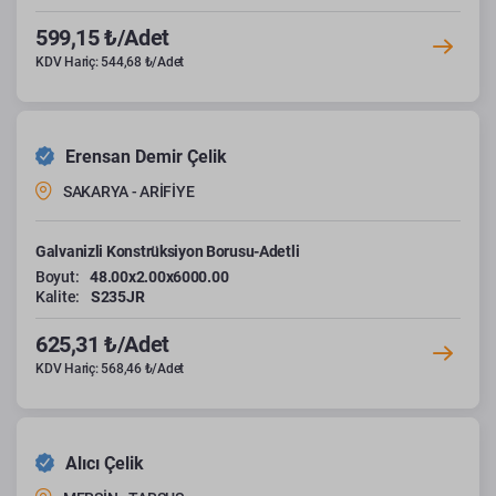
599,15 ₺/Adet
KDV Hariç: 544,68 ₺/Adet
Erensan Demir Çelik
SAKARYA - ARİFİYE
Galvanizli Konstrüksiyon Borusu-Adetli
Boyut:
48.00x2.00x6000.00
Kalite:
S235JR
625,31 ₺/Adet
KDV Hariç: 568,46 ₺/Adet
Alıcı Çelik