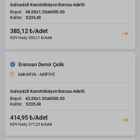
Galvanizli Konstrüksiyon Borusu-Adetli
Boyut:
48.00x1.20x6000.00
Kalite:
S235JR
385,12 ₺/Adet
KDV Hariç: 350,11 ₺/Adet
Erensan Demir Çelik
SAKARYA - ARİFİYE
Galvanizli Konstrüksiyon Borusu-Adetli
Boyut:
42.00x1.50x6000.00
Kalite:
S235JR
414,95 ₺/Adet
KDV Hariç: 377,23 ₺/Adet