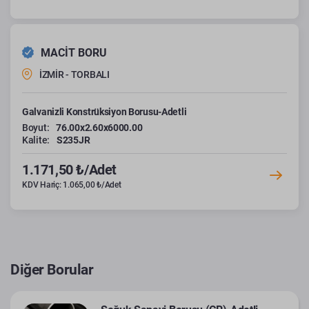
MACİT BORU
İZMİR - TORBALI
Galvanizli Konstrüksiyon Borusu-Adetli
Boyut:
76.00x2.60x6000.00
Kalite:
S235JR
1.171,50 ₺/Adet
KDV Hariç: 1.065,00 ₺/Adet
Diğer Borular