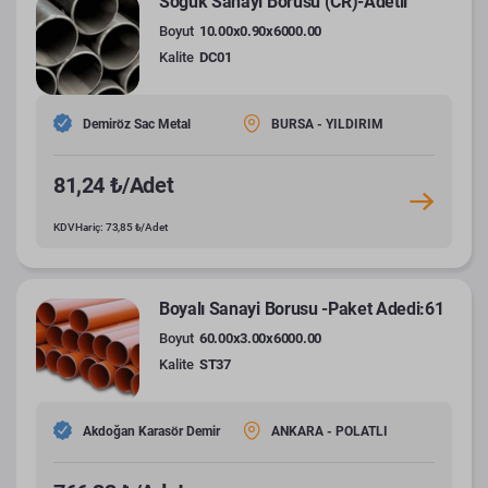
Soğuk Sanayi Borusu (CR)-Adetli
Boyut
10.00x0.90x6000.00
Kalite
DC01
Demiröz Sac Metal
BURSA - YILDIRIM
81,24 ₺/Adet
KDV Hariç: 73,85 ₺/Adet
Boyalı Sanayi Borusu -Paket Adedi:61
Boyut
60.00x3.00x6000.00
Kalite
ST37
Akdoğan Karasör Demir
ANKARA - POLATLI