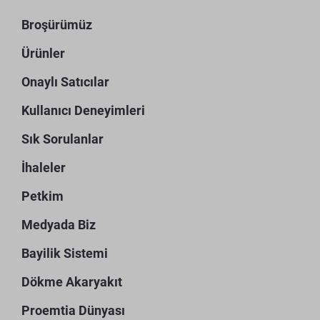
Broşürümüz
Ürünler
Onaylı Satıcılar
Kullanıcı Deneyimleri
Sık Sorulanlar
İhaleler
Petkim
Medyada Biz
Bayilik Sistemi
Dökme Akaryakıt
Proemtia Dünyası