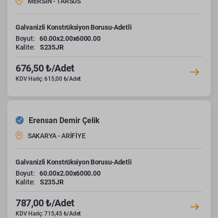
MERSİN - TARSUS
Galvanizli Konstrüksiyon Borusu-Adetli
Boyut:
60.00x2.00x6000.00
Kalite:
S235JR
676,50 ₺/Adet
KDV Hariç: 615,00 ₺/Adet
Erensan Demir Çelik
SAKARYA - ARİFİYE
Galvanizli Konstrüksiyon Borusu-Adetli
Boyut:
60.00x2.00x6000.00
Kalite:
S235JR
787,00 ₺/Adet
KDV Hariç: 715,45 ₺/Adet