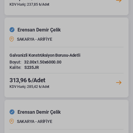
KDV Hariç: 237,85 ₺/Adet
Erensan Demir Çelik
SAKARYA - ARİFİYE
Galvanizli Konstrüksiyon Borusu-Adetli
Boyut:
32.00x1.50x6000.00
Kalite:
S235JR
313,96 ₺/Adet
KDV Hariç: 285,42 ₺/Adet
Erensan Demir Çelik
SAKARYA - ARİFİYE