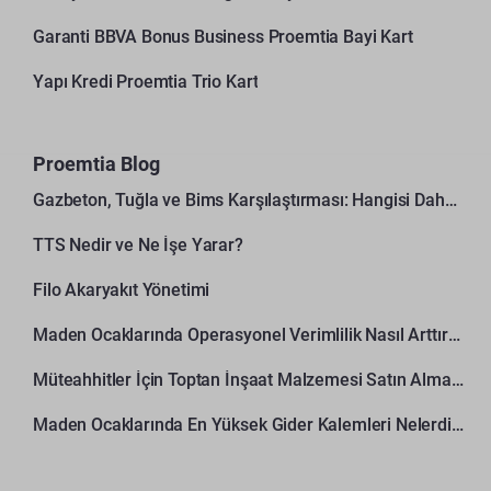
Garanti BBVA Bonus Business Proemtia Bayi Kart
Yapı Kredi Proemtia Trio Kart
Proemtia Blog
Gazbeton, Tuğla ve Bims Karşılaştırması: Hangisi Daha Avantajlı?
TTS Nedir ve Ne İşe Yarar?
Filo Akaryakıt Yönetimi
Maden Ocaklarında Operasyonel Verimlilik Nasıl Arttırılır?
Müteahhitler İçin Toptan İnşaat Malzemesi Satın Alma Rehberi
Maden Ocaklarında En Yüksek Gider Kalemleri Nelerdir?