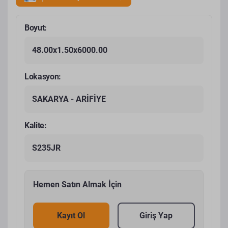
Boyut:
48.00x1.50x6000.00
Lokasyon:
SAKARYA - ARİFİYE
Kalite:
S235JR
Hemen Satın Almak İçin
Kayıt Ol
Giriş Yap