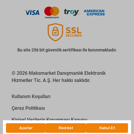
Bu site 256 bit güvenlik sertifikası İle korunmaktadır.
© 2026 Maksmarket Danışmanlık Elektronik
Hizmetler Tic. A.Ş. Her hakkı saklıdır.
Kullanım Koşulları
Çerez Politikası
Kişisel Verilerin Korunması Kanunu
İletişim Aydınlatma Metni