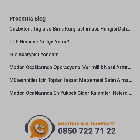
Proemtia Blog
Gazbeton, Tuğla ve Bims Karşılaştırması: Hangisi Daha Avantajlı?
TTS Nedir ve Ne İşe Yarar?
Filo Akaryakıt Yönetimi
Maden Ocaklarında Operasyonel Verimlilik Nasıl Arttırılır?
Müteahhitler İçin Toptan İnşaat Malzemesi Satın Alma Rehberi
Maden Ocaklarında En Yüksek Gider Kalemleri Nelerdir?