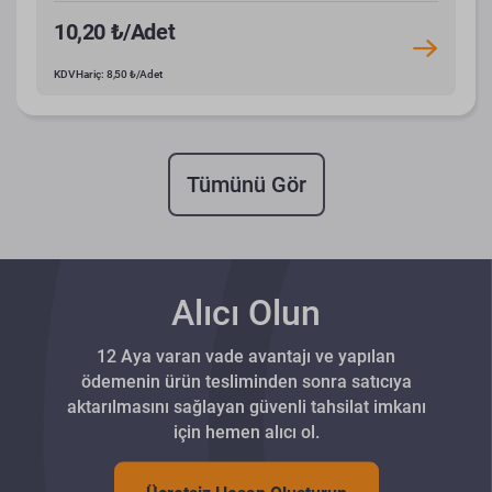
10,20 ₺/Adet
KDV Hariç: 8,50 ₺/Adet
Tümünü Gör
Alıcı Olun
12 Aya varan vade avantajı ve yapılan
ödemenin ürün tesliminden sonra satıcıya
aktarılmasını sağlayan güvenli tahsilat imkanı
için hemen alıcı ol.