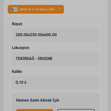
Şimdi Al 12 Ay Sonra Öde!
Boyut:
200.00x250.00x600.00
Lokasyon:
TEKİRDAĞ - ERGENE
Kalite:
0,10 λ
Hemen Satın Almak İçin