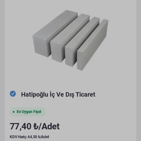
Hatipoğlu İç Ve Dış Ticaret
En Uygun Fiyat
77,40 ₺/Adet
KDV Hariç: 64,50 ₺/Adet