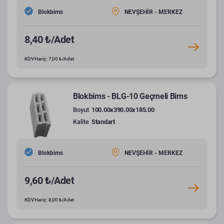
Blokbims
NEVŞEHİR - MERKEZ
8,40 ₺/Adet
KDV Hariç: 7,00 ₺/Adet
Blokbims - BLG-10 Geçmeli Bims
Boyut
100.00x390.00x185.00
Kalite
Standart
Blokbims
NEVŞEHİR - MERKEZ
9,60 ₺/Adet
KDV Hariç: 8,00 ₺/Adet