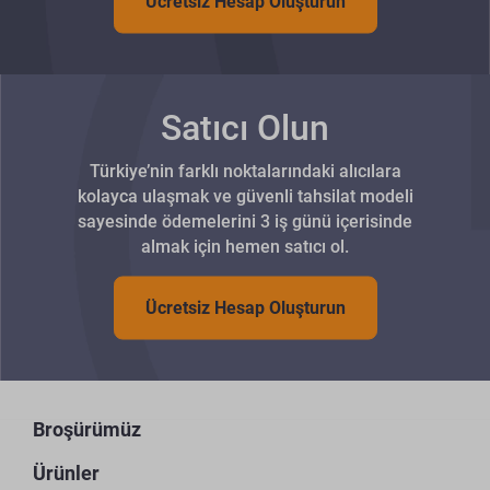
Ücretsiz Hesap Oluşturun
Satıcı Olun
Türkiye’nin farklı noktalarındaki alıcılara
kolayca ulaşmak ve güvenli tahsilat modeli
sayesinde ödemelerini 3 iş günü içerisinde
almak için hemen satıcı ol.
Ücretsiz Hesap Oluşturun
Broşürümüz
Ürünler