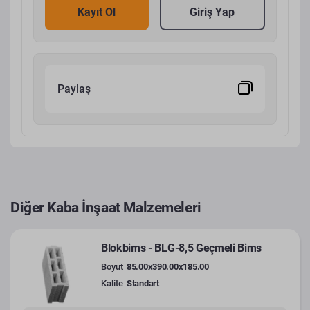
Kayıt Ol
Giriş Yap
Paylaş
Diğer Kaba İnşaat Malzemeleri
Blokbims - BLG-8,5 Geçmeli Bims
Boyut
85.00x390.00x185.00
Kalite
Standart