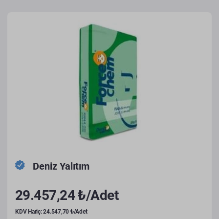
Deniz Yalıtım
29.457,24 ₺/Adet
KDV Hariç: 24.547,70 ₺/Adet