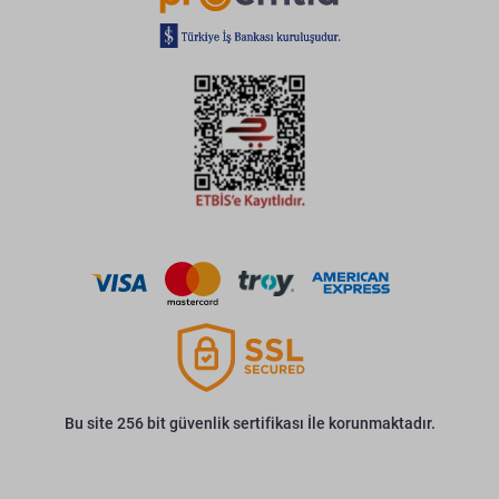
Bu site 256 bit güvenlik sertifikası İle korunmaktadır.