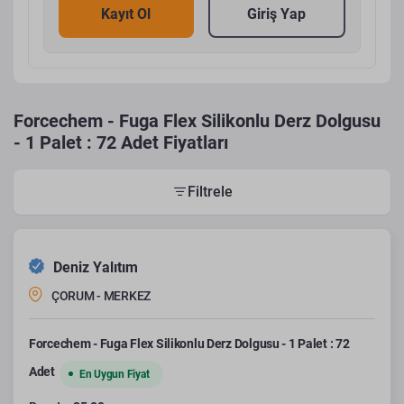
Kayıt Ol
Giriş Yap
Forcechem - Fuga Flex Silikonlu Derz Dolgusu
- 1 Palet : 72 Adet Fiyatları
Filtrele
Deniz Yalıtım
ÇORUM - MERKEZ
Forcechem - Fuga Flex Silikonlu Derz Dolgusu - 1 Palet : 72
Adet
En Uygun Fiyat