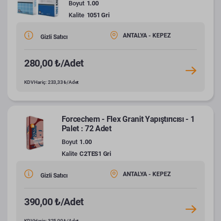
Boyut
1.00
Kalite
1051 Gri
ANTALYA - KEPEZ
Gizli Satıcı
280,00 ₺/Adet
KDV Hariç: 233,33 ₺/Adet
Forcechem - Flex Granit Yapıştırıcısı - 1
Palet : 72 Adet
Boyut
1.00
Kalite
C2TES1 Gri
ANTALYA - KEPEZ
Gizli Satıcı
390,00 ₺/Adet
KDV Hariç: 325,00 ₺/Adet