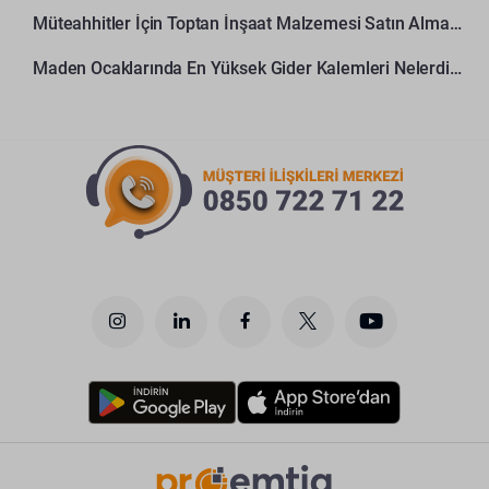
Müteahhitler İçin Toptan İnşaat Malzemesi Satın Alma Rehberi
Maden Ocaklarında En Yüksek Gider Kalemleri Nelerdir?