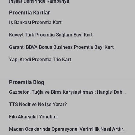
İnşaat Demirinde Kampanya
Proemtia Kartlar
İş Bankası Proemtia Kart
Kuveyt Türk Proemtia Sağlam Bayi Kart
Garanti BBVA Bonus Business Proemtia Bayi Kart
Yapı Kredi Proemtia Trio Kart
Proemtia Blog
Gazbeton, Tuğla ve Bims Karşılaştırması: Hangisi Daha Avantajlı?
TTS Nedir ve Ne İşe Yarar?
Filo Akaryakıt Yönetimi
Maden Ocaklarında Operasyonel Verimlilik Nasıl Arttırılır?