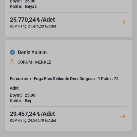
Boyut:
25.00
Kalite:
Beyaz
25.770,24 ₺/Adet
KDV Hariç: 21.475,20 ₺/Adet
Deniz Yalıtım
ÇORUM - MERKEZ
Forcechem - Fuga Flex Silikonlu Derz Dolgusu - 1 Palet : 72
Adet
Boyut:
25.00
Kalite:
Bej
29.457,24 ₺/Adet
KDV Hariç: 24.547,70 ₺/Adet