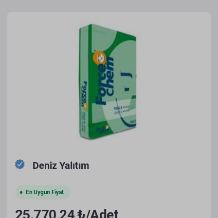
Deniz Yalıtım
En Uygun Fiyat
25.770,24 ₺/Adet