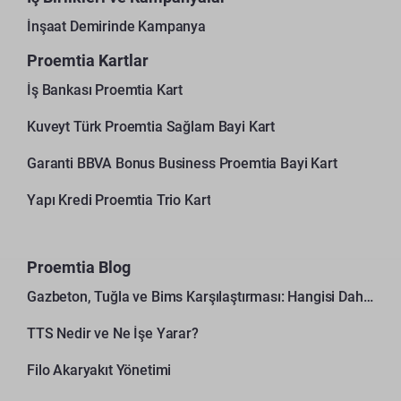
İnşaat Demirinde Kampanya
Proemtia Kartlar
İş Bankası Proemtia Kart
Kuveyt Türk Proemtia Sağlam Bayi Kart
Garanti BBVA Bonus Business Proemtia Bayi Kart
Yapı Kredi Proemtia Trio Kart
Proemtia Blog
Gazbeton, Tuğla ve Bims Karşılaştırması: Hangisi Daha Avantajlı?
TTS Nedir ve Ne İşe Yarar?
Filo Akaryakıt Yönetimi