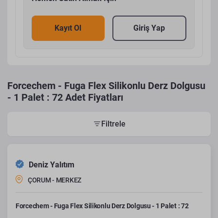
Kayıt Ol
Giriş Yap
Forcechem - Fuga Flex Silikonlu Derz Dolgusu
- 1 Palet : 72 Adet Fiyatları
Filtrele
Deniz Yalıtım
ÇORUM - MERKEZ
Forcechem - Fuga Flex Silikonlu Derz Dolgusu - 1 Palet : 72