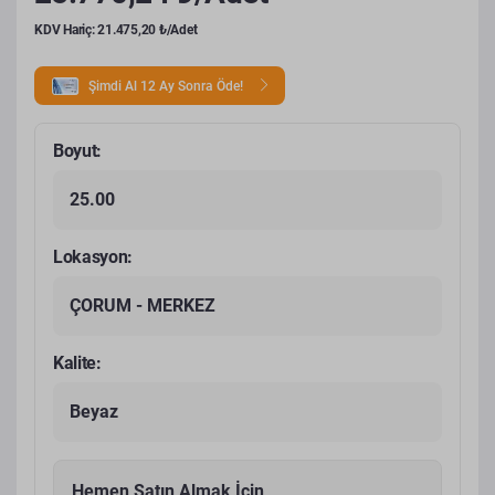
KDV Hariç: 21.475,20 ₺/Adet
Şimdi Al 12 Ay Sonra Öde!
Boyut:
25.00
Lokasyon:
ÇORUM - MERKEZ
Kalite:
Beyaz
Hemen Satın Almak İçin