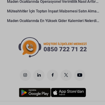
Maden Ocaklarında Operasyonel Verimlilik Nasıl Arttırılır?
Müteahhitler İçin Toptan İnşaat Malzemesi Satın Alma Rehberi
Maden Ocaklarında En Yüksek Gider Kalemleri Nelerdir?