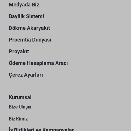
Medyada Biz
Bayilik Sistemi
Dökme Akaryakıt
Proemtia Dünyası
Proyakıt
Ödeme Hesaplama Aracı
Çerez Ayarları
Kurumsal
Bize Ulaşın
Biz Kimiz
İş Birlikleri ve Kampanyalar