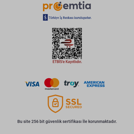
Bu site 256 bit güvenlik sertifikası İle korunmaktadır.