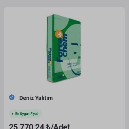
Deniz Yalıtım
En Uygun Fiyat
25.770,24 ₺/Adet