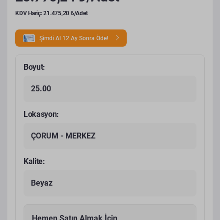
KDV Hariç: 21.475,20 ₺/Adet
Şimdi Al 12 Ay Sonra Öde!
Boyut:
25.00
Lokasyon:
ÇORUM - MERKEZ
Kalite:
Beyaz
Hemen Satın Almak İçin