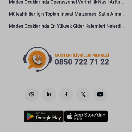
Maden Ocaklarında Operasyonel Verimlilik Nasıl Arttırılır?
Müteahhitler İçin Toptan İnşaat Malzemesi Satın Alma Rehberi
Maden Ocaklarında En Yüksek Gider Kalemleri Nelerdir?