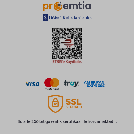
Bu site 256 bit güvenlik sertifikası İle korunmaktadır.