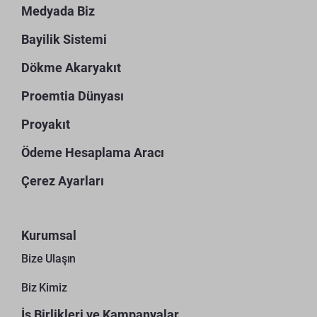
Medyada Biz
Bayilik Sistemi
Dökme Akaryakıt
Proemtia Dünyası
Proyakıt
Ödeme Hesaplama Aracı
Çerez Ayarları
Kurumsal
Bize Ulaşın
Biz Kimiz
İş Birlikleri ve Kampanyalar