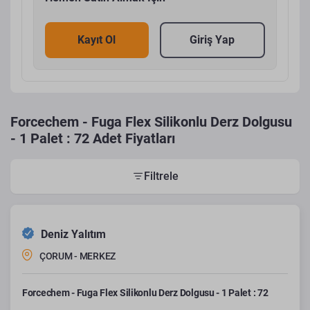
Kayıt Ol
Giriş Yap
Forcechem - Fuga Flex Silikonlu Derz Dolgusu
- 1 Palet : 72 Adet Fiyatları
Filtrele
Deniz Yalıtım
ÇORUM - MERKEZ
Forcechem - Fuga Flex Silikonlu Derz Dolgusu - 1 Palet : 72