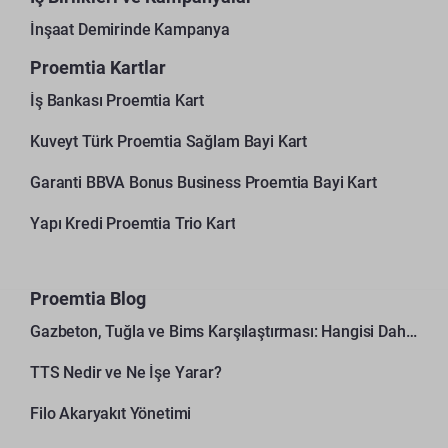
İnşaat Demirinde Kampanya
Proemtia Kartlar
İş Bankası Proemtia Kart
Kuveyt Türk Proemtia Sağlam Bayi Kart
Garanti BBVA Bonus Business Proemtia Bayi Kart
Yapı Kredi Proemtia Trio Kart
Proemtia Blog
Gazbeton, Tuğla ve Bims Karşılaştırması: Hangisi Daha Avantajlı?
TTS Nedir ve Ne İşe Yarar?
Filo Akaryakıt Yönetimi