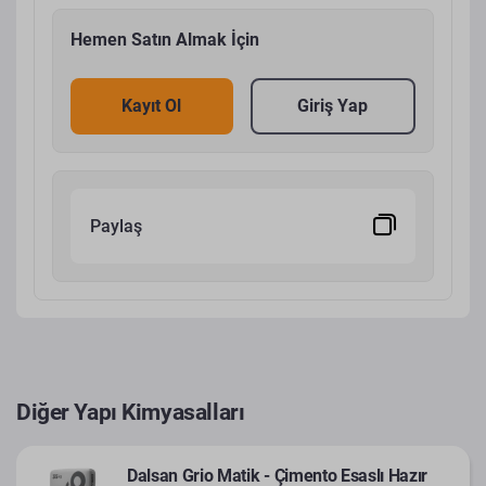
Hemen Satın Almak İçin
Kayıt Ol
Giriş Yap
Paylaş
Diğer Yapı Kimyasalları
Dalsan Grio Matik - Çimento Esaslı Hazır