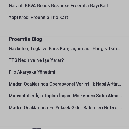
Garanti BBVA Bonus Business Proemtia Bayi Kart
Yapı Kredi Proemtia Trio Kart
Proemtia Blog
Gazbeton, Tuğla ve Bims Karşılaştırması: Hangisi Daha Avantajlı?
TTS Nedir ve Ne İşe Yarar?
Filo Akaryakıt Yönetimi
Maden Ocaklarında Operasyonel Verimlilik Nasıl Arttırılır?
Müteahhitler İçin Toptan İnşaat Malzemesi Satın Alma Rehberi
Maden Ocaklarında En Yüksek Gider Kalemleri Nelerdir?