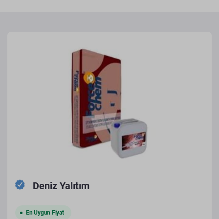
Deniz Yalıtım
En Uygun Fiyat