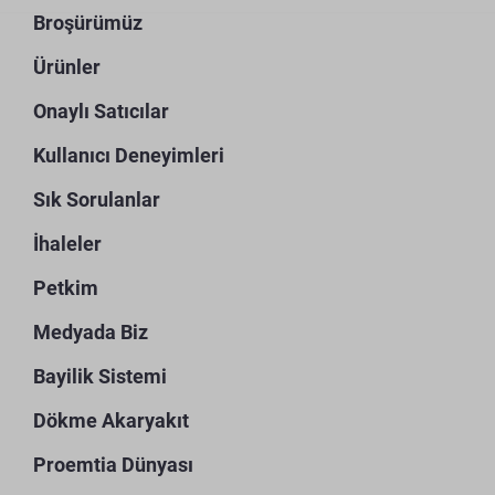
Broşürümüz
Ürünler
Onaylı Satıcılar
Kullanıcı Deneyimleri
Sık Sorulanlar
İhaleler
Petkim
Medyada Biz
Bayilik Sistemi
Dökme Akaryakıt
Proemtia Dünyası