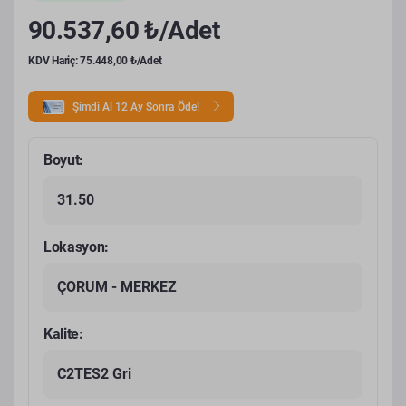
90.537,60 ₺/Adet
KDV Hariç: 75.448,00 ₺/Adet
Şimdi Al 12 Ay Sonra Öde!
Boyut:
31.50
Lokasyon:
ÇORUM - MERKEZ
Kalite:
C2TES2 Gri