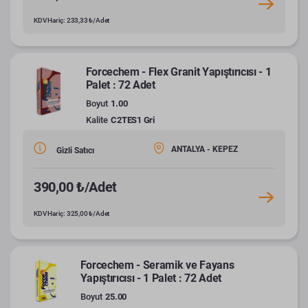
KDV Hariç: 233,33 ₺/Adet
Forcechem - Flex Granit Yapıştırıcısı - 1
Palet : 72 Adet
Boyut
1.00
Kalite
C2TES1 Gri
ANTALYA - KEPEZ
Gizli Satıcı
390,00 ₺/Adet
KDV Hariç: 325,00 ₺/Adet
Forcechem - Seramik ve Fayans
Yapıştırıcısı - 1 Palet : 72 Adet
Boyut
25.00