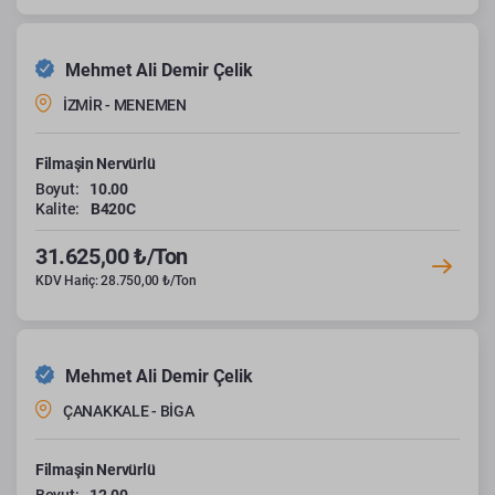
Mehmet Ali Demir Çelik
İZMİR - MENEMEN
Filmaşin Nervürlü
Boyut:
10.00
Kalite:
B420C
31.625,00 ₺/Ton
KDV Hariç: 28.750,00 ₺/Ton
Mehmet Ali Demir Çelik
ÇANAKKALE - BİGA
Filmaşin Nervürlü