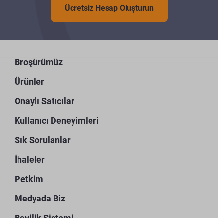
Ücretsiz Hesap Oluşturun
Broşürümüz
Ürünler
Onaylı Satıcılar
Kullanıcı Deneyimleri
Sık Sorulanlar
İhaleler
Petkim
Medyada Biz
Bayilik Sistemi