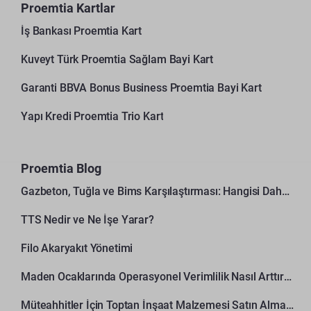
Proemtia Kartlar
İş Bankası Proemtia Kart
Kuveyt Türk Proemtia Sağlam Bayi Kart
Garanti BBVA Bonus Business Proemtia Bayi Kart
Yapı Kredi Proemtia Trio Kart
Proemtia Blog
Gazbeton, Tuğla ve Bims Karşılaştırması: Hangisi Daha Avantajlı?
TTS Nedir ve Ne İşe Yarar?
Filo Akaryakıt Yönetimi
Maden Ocaklarında Operasyonel Verimlilik Nasıl Arttırılır?
Müteahhitler İçin Toptan İnşaat Malzemesi Satın Alma Rehberi