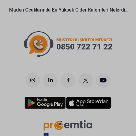
Maden Ocaklarında En Yüksek Gider Kalemleri Nelerdir?