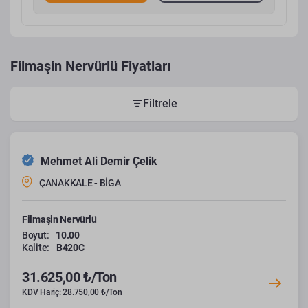
Filmaşin Nervürlü Fiyatları
Filtrele
Mehmet Ali Demir Çelik
ÇANAKKALE - BİGA
Filmaşin Nervürlü
Boyut:
10.00
Kalite:
B420C
31.625,00 ₺/Ton
KDV Hariç: 28.750,00 ₺/Ton