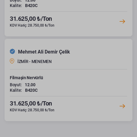
Boyut:
12.00
Kalite:
B420C
31.625,00 ₺/Ton
KDV Hariç: 28.750,00 ₺/Ton
Mehmet Ali Demir Çelik
İZMİR - MENEMEN
Filmaşin Nervürlü
Boyut:
12.00
Kalite:
B420C
31.625,00 ₺/Ton
KDV Hariç: 28.750,00 ₺/Ton