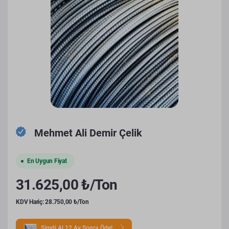
Mehmet Ali Demir Çelik
En Uygun Fiyat
31.625,00 ₺/Ton
KDV Hariç: 28.750,00 ₺/Ton
Şimdi Al 12 Ay Sonra Öde!