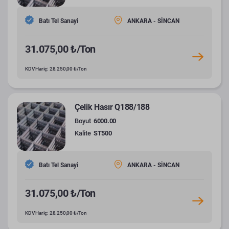
Batı Tel Sanayi
ANKARA - SİNCAN
31.075,00 ₺/Ton
KDV Hariç: 28.250,00 ₺/Ton
Çelik Hasır Q188/188
Boyut
6000.00
Kalite
ST500
Batı Tel Sanayi
ANKARA - SİNCAN
31.075,00 ₺/Ton
KDV Hariç: 28.250,00 ₺/Ton