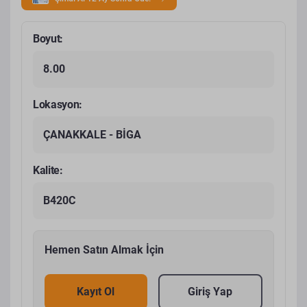
Boyut:
8.00
Lokasyon:
ÇANAKKALE - BİGA
Kalite:
B420C
Hemen Satın Almak İçin
Kayıt Ol
Giriş Yap