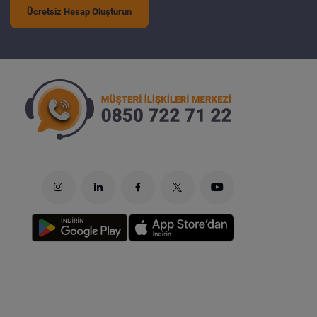
Ücretsiz Hesap Oluşturun