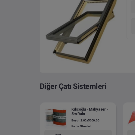
Diğer Çatı Sistemleri
Kılıçoğlu - Mahyaser -
5m Rulo
Boyut
2.00x5000.00
Kalite
Standart