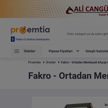
Ürünler
Piyasa Fiyatları
Onaylı Satıcıla
Proemtia
Ürünler
Fakro - Ortadan Menteşeli Ahşap 
Fakro - Ortadan Me
Bo