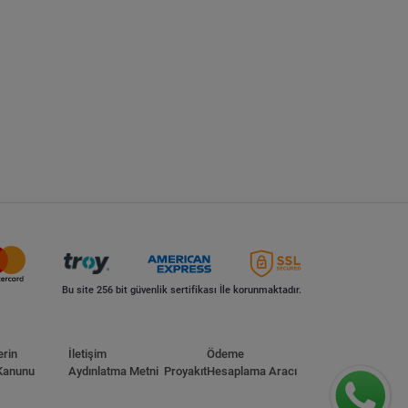
Bu site 256 bit güvenlik sertifikası İle korunmaktadır.
erin
İletişim
Ödeme
Kanunu
Aydınlatma Metni
Proyakıt
Hesaplama Aracı