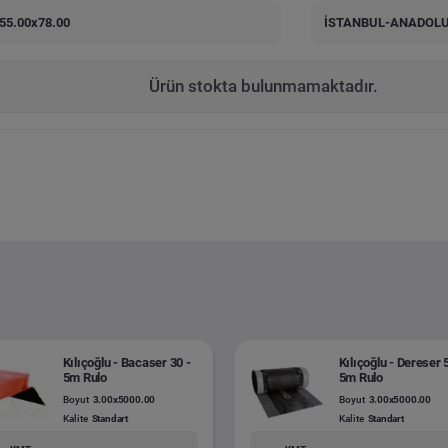
55.00x78.00
İSTANBUL-ANADOLU
Ürün stokta bulunmamaktadır.
Kılıçoğlu - Bacaser 30 -
Kılıçoğlu - Dereser 
5m Rulo
5m Rulo
Boyut
3.00x5000.00
Boyut
3.00x5000.00
Kalite
Standart
Kalite
Standart