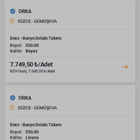
ORKA
DÜZCE - GÜMÜŞOVA
Enez - Banyo Dolabı Takımı
Boyut:
550.00
Kalite:
Beyaz
7.749,50 ₺/Adet
KDV Hariç: 7.045,00 ₺/Adet
ORKA
DÜZCE - GÜMÜŞOVA
Enez - Banyo Dolabı Takımı
Boyut:
550.00
Kalite:
Livana