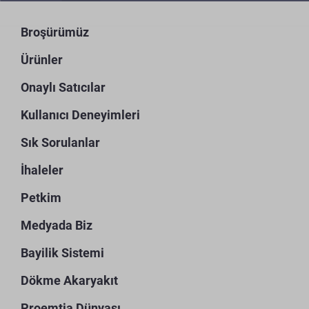
Broşürümüz
Ürünler
Onaylı Satıcılar
Kullanıcı Deneyimleri
Sık Sorulanlar
İhaleler
Petkim
Medyada Biz
Bayilik Sistemi
Dökme Akaryakıt
Proemtia Dünyası