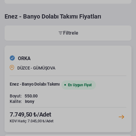
Enez - Banyo Dolabı Takımı Fiyatları
Filtrele
ORKA
DÜZCE - GÜMÜŞOVA
Enez - Banyo Dolabı Takımı
En Uygun Fiyat
Boyut:
550.00
Kalite:
Irony
7.749,50 ₺/Adet
KDV Hariç: 7.045,00 ₺/Adet