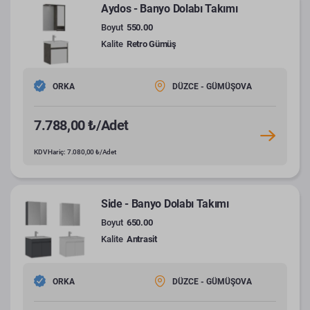
Aydos - Banyo Dolabı Takımı
Boyut
550.00
Kalite
Retro Gümüş
ORKA
DÜZCE - GÜMÜŞOVA
7.788,00 ₺/Adet
KDV Hariç: 7.080,00 ₺/Adet
Side - Banyo Dolabı Takımı
Boyut
650.00
Kalite
Antrasit
ORKA
DÜZCE - GÜMÜŞOVA