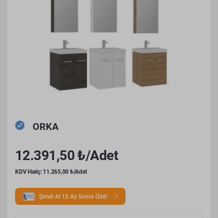
ORKA
12.391,50 ₺/Adet
KDV Hariç: 11.265,00 ₺/Adet
Şimdi Al 12 Ay Sonra Öde!