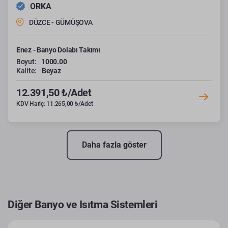
ORKA
DÜZCE - GÜMÜŞOVA
Enez - Banyo Dolabı Takımı
Boyut:
1000.00
Kalite:
Beyaz
12.391,50 ₺/Adet
KDV Hariç: 11.265,00 ₺/Adet
Daha fazla göster
Diğer Banyo ve Isıtma Sistemleri