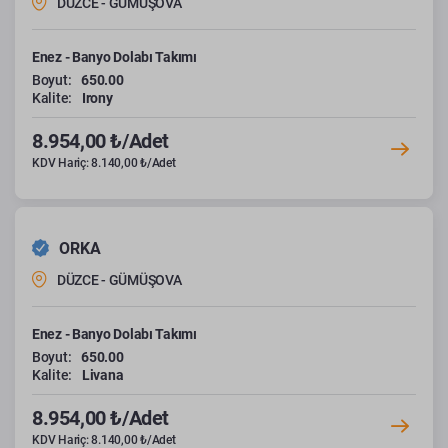
DÜZCE - GÜMÜŞOVA
Enez - Banyo Dolabı Takımı
Boyut:
650.00
Kalite:
Irony
8.954,00 ₺/Adet
KDV Hariç: 8.140,00 ₺/Adet
ORKA
DÜZCE - GÜMÜŞOVA
Enez - Banyo Dolabı Takımı
Boyut:
650.00
Kalite:
Livana
8.954,00 ₺/Adet
KDV Hariç: 8.140,00 ₺/Adet