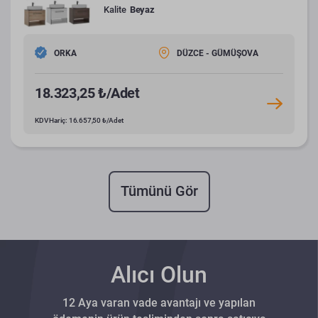
Kalite
Beyaz
ORKA
DÜZCE - GÜMÜŞOVA
18.323,25 ₺/Adet
KDV Hariç: 16.657,50 ₺/Adet
Tümünü Gör
Alıcı Olun
12 Aya varan vade avantajı ve yapılan