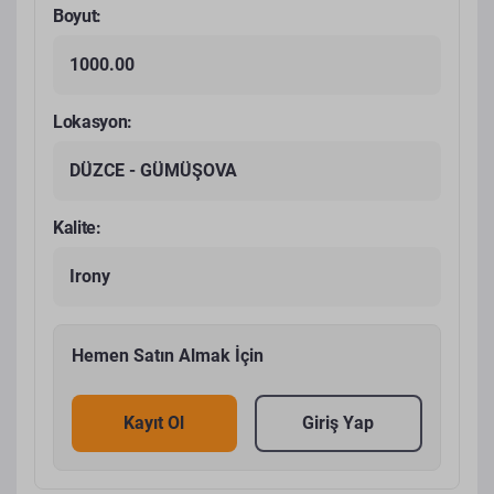
Boyut:
1000.00
Lokasyon:
DÜZCE - GÜMÜŞOVA
Kalite:
Irony
Hemen Satın Almak İçin
Kayıt Ol
Giriş Yap