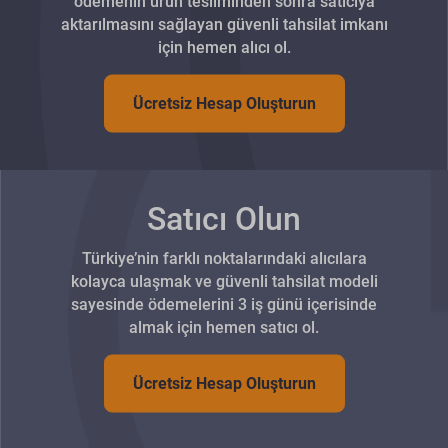
ödemenin ürün tesliminden sonra satıcıya
aktarılmasını sağlayan güvenli tahsilat imkanı
için hemen alıcı ol.
Ücretsiz Hesap Oluşturun
Satıcı Olun
Türkiye’nin farklı noktalarındaki alıcılara
kolayca ulaşmak ve güvenli tahsilat modeli
sayesinde ödemelerini 3 iş günü içerisinde
almak için hemen satıcı ol.
Ücretsiz Hesap Oluşturun