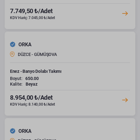
7.749,50 ₺/Adet
KDV Hariç: 7.045,00 ₺/Adet
ORKA
DÜZCE - GÜMÜŞOVA
Enez - Banyo Dolabı Takımı
Boyut:
650.00
Kalite:
Beyaz
8.954,00 ₺/Adet
KDV Hariç: 8.140,00 ₺/Adet
ORKA