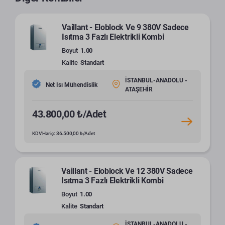
Vaillant - Eloblock Ve 9 380V Sadece
Isıtma 3 Fazlı Elektrikli Kombi
Boyut
1.00
Kalite
Standart
İSTANBUL-ANADOLU -
Net Isı Mühendislik
ATAŞEHİR
43.800,00 ₺/Adet
KDV Hariç: 36.500,00 ₺/Adet
Vaillant - Eloblock Ve 12 380V Sadece
Isıtma 3 Fazlı Elektrikli Kombi
Boyut
1.00
Kalite
Standart
İSTANBUL-ANADOLU -