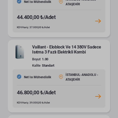
Net Isı Mühendislik
ATAŞEHİR
44.400,00 ₺/Adet
KDV Hariç: 37.000,00 ₺/Adet
Vaillant - Eloblock Ve 14 380V Sadece
Isıtma 3 Fazlı Elektrikli Kombi
Boyut
1.00
Kalite
Standart
İSTANBUL-ANADOLU -
Net Isı Mühendislik
ATAŞEHİR
46.800,00 ₺/Adet
KDV Hariç: 39.000,00 ₺/Adet