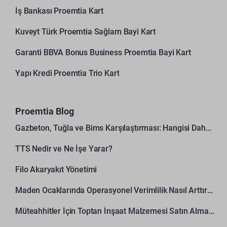
İş Bankası Proemtia Kart
Kuveyt Türk Proemtia Sağlam Bayi Kart
Garanti BBVA Bonus Business Proemtia Bayi Kart
Yapı Kredi Proemtia Trio Kart
Proemtia Blog
Gazbeton, Tuğla ve Bims Karşılaştırması: Hangisi Daha Avantajlı?
TTS Nedir ve Ne İşe Yarar?
Filo Akaryakıt Yönetimi
Maden Ocaklarında Operasyonel Verimlilik Nasıl Arttırılır?
Müteahhitler İçin Toptan İnşaat Malzemesi Satın Alma Rehberi