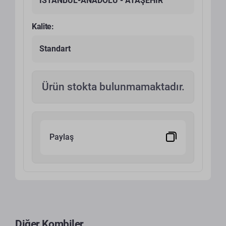
İSTANBUL-ANADOLU - ATAŞEHİR
Kalite:
Standart
Ürün stokta bulunmamaktadır.
Paylaş
Diğer Kombiler