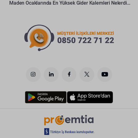
Maden Ocaklarında En Yüksek Gider Kalemleri Nelerdir?