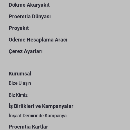
Dökme Akaryakıt
Proemtia Dünyası
Proyakıt
Ödeme Hesaplama Aracı
Çerez Ayarları
Kurumsal
Bize Ulaşın
Biz Kimiz
İş Birlikleri ve Kampanyalar
İnşaat Demirinde Kampanya
Proemtia Kartlar