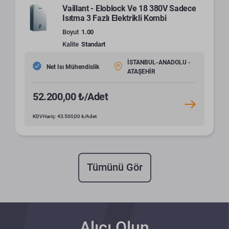
Vaillant - Eloblock Ve 18 380V Sadece
Isıtma 3 Fazlı Elektrikli Kombi
Boyut
1.00
Kalite
Standart
İSTANBUL-ANADOLU -
Net Isı Mühendislik
ATAŞEHİR
52.200,00 ₺/Adet
KDV Hariç: 43.500,00 ₺/Adet
Tümünü Gör
Alıcı Olun