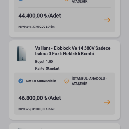
ATAŞEHİR
44.400,00 ₺/Adet
KDV Hariç: 37.000,00 ₺/Adet
Vaillant - Eloblock Ve 14 380V Sadece
Isıtma 3 Fazlı Elektrikli Kombi
Boyut
1.00
Kalite
Standart
İSTANBUL-ANADOLU -
Net Isı Mühendislik
ATAŞEHİR
46.800,00 ₺/Adet
KDV Hariç: 39.000,00 ₺/Adet