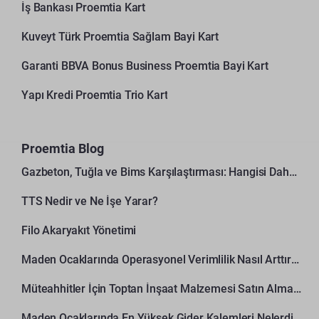
İş Bankası Proemtia Kart
Kuveyt Türk Proemtia Sağlam Bayi Kart
Garanti BBVA Bonus Business Proemtia Bayi Kart
Yapı Kredi Proemtia Trio Kart
Proemtia Blog
Gazbeton, Tuğla ve Bims Karşılaştırması: Hangisi Daha Avantajlı?
TTS Nedir ve Ne İşe Yarar?
Filo Akaryakıt Yönetimi
Maden Ocaklarında Operasyonel Verimlilik Nasıl Arttırılır?
Müteahhitler İçin Toptan İnşaat Malzemesi Satın Alma Rehberi
Maden Ocaklarında En Yüksek Gider Kalemleri Nelerdir?