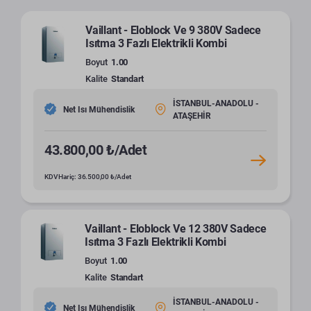
Vaillant - Eloblock Ve 9 380V Sadece
Isıtma 3 Fazlı Elektrikli Kombi
Boyut
1.00
Kalite
Standart
İSTANBUL-ANADOLU -
Net Isı Mühendislik
ATAŞEHİR
43.800,00 ₺/Adet
KDV Hariç: 36.500,00 ₺/Adet
Vaillant - Eloblock Ve 12 380V Sadece
Isıtma 3 Fazlı Elektrikli Kombi
Boyut
1.00
Kalite
Standart
İSTANBUL-ANADOLU -
Net Isı Mühendislik