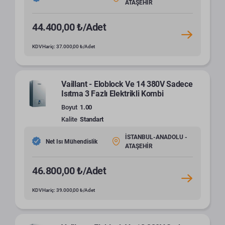
ATAŞEHİR
44.400,00 ₺/Adet
KDV Hariç: 37.000,00 ₺/Adet
Vaillant - Eloblock Ve 14 380V Sadece
Isıtma 3 Fazlı Elektrikli Kombi
Boyut
1.00
Kalite
Standart
İSTANBUL-ANADOLU -
Net Isı Mühendislik
ATAŞEHİR
46.800,00 ₺/Adet
KDV Hariç: 39.000,00 ₺/Adet