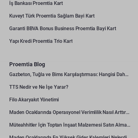
İş Bankası Proemtia Kart
Kuveyt Türk Proemtia Sağlam Bayi Kart
Garanti BBVA Bonus Business Proemtia Bayi Kart
Yapı Kredi Proemtia Trio Kart
Proemtia Blog
Gazbeton, Tuğla ve Bims Karşılaştırması: Hangisi Daha Avantajlı?
TTS Nedir ve Ne İşe Yarar?
Filo Akaryakıt Yönetimi
Maden Ocaklarında Operasyonel Verimlilik Nasıl Arttırılır?
Müteahhitler İçin Toptan İnşaat Malzemesi Satın Alma Rehberi
Maden Ocaklarında En Yüksek Gider Kalemleri Nelerdir?