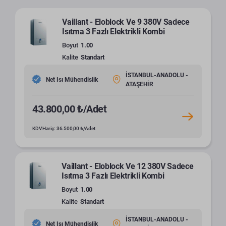
Vaillant - Eloblock Ve 9 380V Sadece
Isıtma 3 Fazlı Elektrikli Kombi
Boyut
1.00
Kalite
Standart
İSTANBUL-ANADOLU -
Net Isı Mühendislik
ATAŞEHİR
43.800,00 ₺/Adet
KDV Hariç: 36.500,00 ₺/Adet
Vaillant - Eloblock Ve 12 380V Sadece
Isıtma 3 Fazlı Elektrikli Kombi
Boyut
1.00
Kalite
Standart
İSTANBUL-ANADOLU -
Net Isı Mühendislik