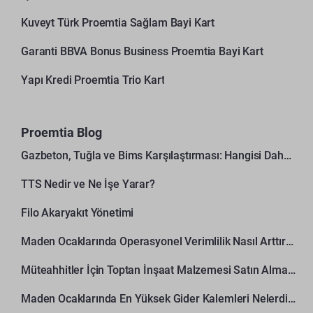
Kuveyt Türk Proemtia Sağlam Bayi Kart
Garanti BBVA Bonus Business Proemtia Bayi Kart
Yapı Kredi Proemtia Trio Kart
Proemtia Blog
Gazbeton, Tuğla ve Bims Karşılaştırması: Hangisi Daha Avantajlı?
TTS Nedir ve Ne İşe Yarar?
Filo Akaryakıt Yönetimi
Maden Ocaklarında Operasyonel Verimlilik Nasıl Arttırılır?
Müteahhitler İçin Toptan İnşaat Malzemesi Satın Alma Rehberi
Maden Ocaklarında En Yüksek Gider Kalemleri Nelerdir?