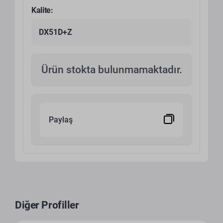
Kalite:
DX51D+Z
Ürün stokta bulunmamaktadır.
Paylaş
Diğer Profiller