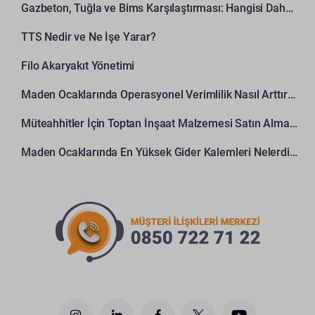
Gazbeton, Tuğla ve Bims Karşılaştırması: Hangisi Daha Avantajlı?
TTS Nedir ve Ne İşe Yarar?
Filo Akaryakıt Yönetimi
Maden Ocaklarında Operasyonel Verimlilik Nasıl Arttırılır?
Müteahhitler İçin Toptan İnşaat Malzemesi Satın Alma Rehberi
Maden Ocaklarında En Yüksek Gider Kalemleri Nelerdir?