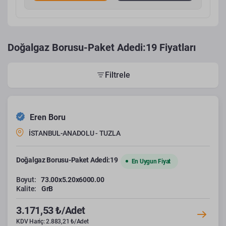
Doğalgaz Borusu-Paket Adedi:19 Fiyatları
Filtrele
Eren Boru
İSTANBUL-ANADOLU - TUZLA
Doğalgaz Borusu-Paket Adedi:19
En Uygun Fiyat
Boyut:
73.00x5.20x6000.00
Kalite:
GrB
3.171,53 ₺/Adet
KDV Hariç: 2.883,21 ₺/Adet