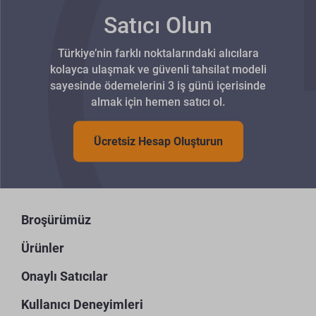
Satıcı Olun
Türkiye’nin farklı noktalarındaki alıcılara
kolayca ulaşmak ve güvenli tahsilat modeli
sayesinde ödemelerini 3 iş günü içerisinde
almak için hemen satıcı ol.
Ücretsiz Hesap Oluşturun
Broşürümüz
Ürünler
Onaylı Satıcılar
Kullanıcı Deneyimleri