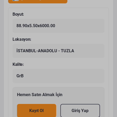
Boyut:
88.90x5.50x6000.00
Lokasyon:
İSTANBUL-ANADOLU - TUZLA
Kalite:
GrB
Hemen Satın Almak İçin
Kayıt Ol
Giriş Yap