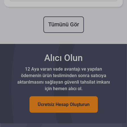
Tümünü Gör
Alıcı Olun
12 Aya varan vade avantajı ve yapılan
ödemenin ürün tesliminden sonra satıcıya
aktarılmasını sağlayan güvenli tahsilat imkanı
için hemen alıcı ol.
Ücretsiz Hesap Oluşturun