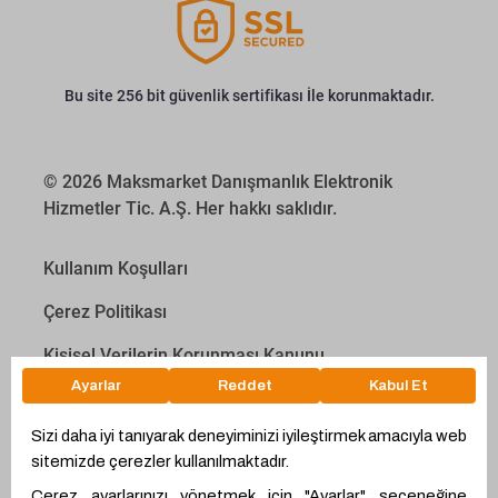
Bu site 256 bit güvenlik sertifikası İle korunmaktadır.
© 2026 Maksmarket Danışmanlık Elektronik
Hizmetler Tic. A.Ş. Her hakkı saklıdır.
Kullanım Koşulları
Çerez Politikası
Kişisel Verilerin Korunması Kanunu
İletişim Aydınlatma Metni
Proyakıt
Ödeme Hesaplama Aracı
WhatsApp