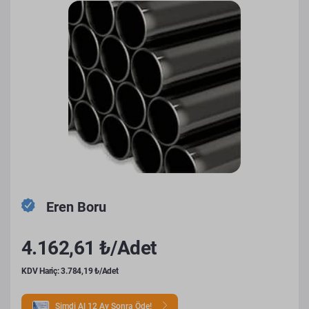
Eren Boru
4.162,61 ₺/Adet
KDV Hariç: 3.784,19 ₺/Adet
Şimdi Al 12 Ay Sonra Öde!