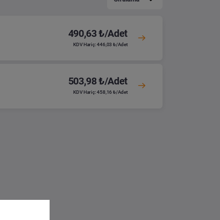
490,63 ₺/Adet
KDV Hariç: 446,03 ₺/Adet
503,98 ₺/Adet
KDV Hariç: 458,16 ₺/Adet