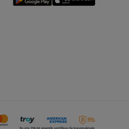
Bu site 256 bit güvenlik sertifikası İle korunmaktadır.