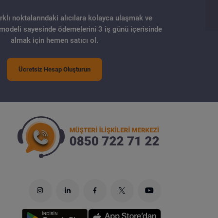
arklı noktalarındaki alıcılara kolayca ulaşmak ve
 modeli sayesinde ödemelerini 3 iş günü içerisinde
almak için hemen satıcı ol.
Ücretsiz Hesap Oluşturun