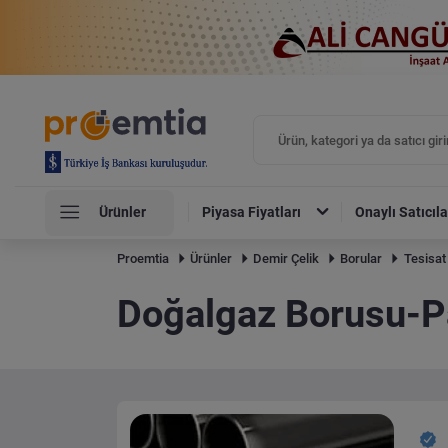
Ürünler
Piyasa Fiyatları
Onaylı Satıcıla
Proemtia
Ürünler
Demir Çelik
Borular
Tesisat
Doğalgaz Borusu-P