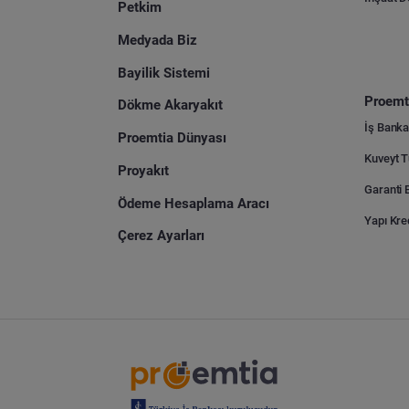
Petkim
Medyada Biz
Bayilik Sistemi
Proemti
Dökme Akaryakıt
İş Banka
Proemtia Dünyası
Proyakıt
Ödeme Hesaplama Aracı
Yapı Kre
Çerez Ayarları