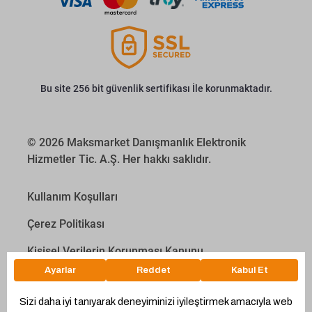
Bu site 256 bit güvenlik sertifikası İle korunmaktadır.
© 2026 Maksmarket Danışmanlık Elektronik
Hizmetler Tic. A.Ş. Her hakkı saklıdır.
Kullanım Koşulları
Çerez Politikası
Kişisel Verilerin Korunması Kanunu
İletişim Aydınlatma Metni
Proyakıt