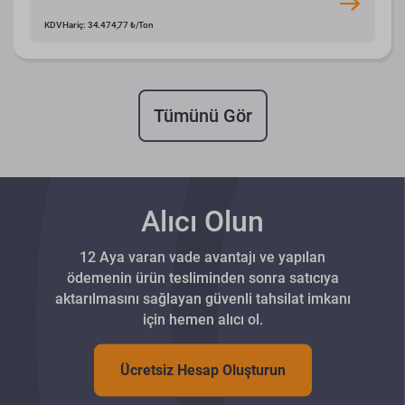
KDV Hariç: 34.474,77 ₺/Ton
Tümünü Gör
Alıcı Olun
12 Aya varan vade avantajı ve yapılan
ödemenin ürün tesliminden sonra satıcıya
aktarılmasını sağlayan güvenli tahsilat imkanı
için hemen alıcı ol.
Ücretsiz Hesap Oluşturun