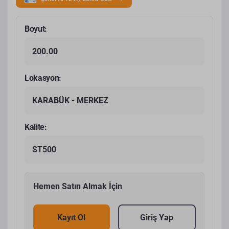
Boyut:
200.00
Lokasyon:
KARABÜK - MERKEZ
Kalite:
ST500
Hemen Satın Almak İçin
Kayıt Ol
Giriş Yap