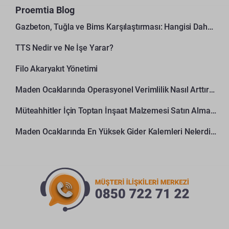
Proemtia Blog
Gazbeton, Tuğla ve Bims Karşılaştırması: Hangisi Daha Avantajlı?
TTS Nedir ve Ne İşe Yarar?
Filo Akaryakıt Yönetimi
Maden Ocaklarında Operasyonel Verimlilik Nasıl Arttırılır?
Müteahhitler İçin Toptan İnşaat Malzemesi Satın Alma Rehberi
Maden Ocaklarında En Yüksek Gider Kalemleri Nelerdir?