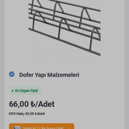
Dofer Yapı Malzemeleri
En Uygun Fiyat
66,00 ₺/Adet
KDV Hariç: 60,00 ₺/Adet
Şimdi Al 12 Ay Sonra Öde!